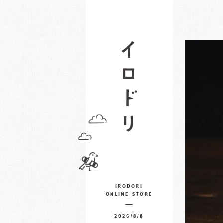
IRODORI
ONLINE STORE
2026/8/8