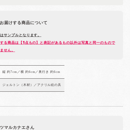
お届けする商品について
はサンプルとなります。
する商品は【1点もの】と表記があるもの以外は写真と同一のもので
ません。
縦 約7cm／横 約6cm／奥行き 約6cm
ジェルトン（木材）／アクリル絵の具
ツマルカナエさん