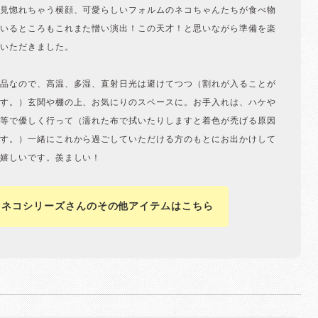
見惚れちゃう横顔、可愛らしいフォルムのネコちゃんたちが食べ物
いるところもこれまた憎い演出！この天才！と思いながら準備を楽
いただきました。
品なので、高温、多湿、直射日光は避けてつつ（割れが入ることが
す。）玄関や棚の上、お気にりのスペースに。お手入れは、ハケや
等で優しく行って（濡れた布で拭いたりしますと着色が禿げる原因
す。）一緒にこれから過ごしていただける方のもとにお出かけして
嬉しいです。羨ましい！
ツネコシリーズさんのその他アイテムはこちら