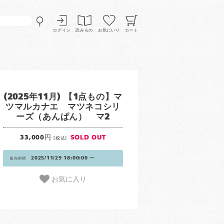
ログイン
読みもの
お気にいり
カート
(2025年11月) 【1点もの】マ
ツマルカナエ マツネコシリ
ーズ（あんぱん） マ2
33,000円
SOLD OUT
[税込]
2025/11/29 18:00:00 〜
販売期間
お気に入り