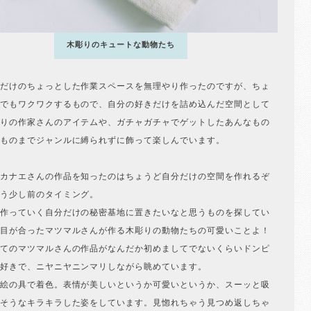
木彫りのキュートな動物たち
だけのちょっとした作業スペースを無理やり作ったのですが、ちょ
でもワクワクするもので、自分の好きだけを詰め込んだ空間として
りの作家さんのアイテムや、ガチャガチャでゲットしたあんなもの
ものまでジャンルに縛られずに飾って楽しんでいます。
カナエさんの作品を知ったのはちょうど自分だけの空間を作れるぞ
う少し前のタイミング。
作っていく自分だけの秘密基地に置きたいなと思うものを探してい
目が合ったマツマルさんが作る木彫りの動物たちの可愛いことよ！
てのマツマルさんの作品がなんだか初めましてでないくらいドンピ
好きで、ニヤニヤニンマリしながら眺めています。
絵の具で着色。表情が美しいというか可愛いというか、スーッと吸
そうなキラキラした姿をしています。見惚れちゃう見つめ返しちゃ