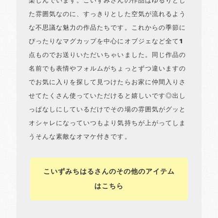
楽しんでいます。こいずみさんの作品はゆるりとし
た雰囲気なのに、すっきりとした空気が流れるよう
な不思議な魅力の作品たちです。これからの季節に
ぴったりなマグカップを中心にオブジェなど全て1
点ものでお送りいただいちゃいました。同じ作品の
名前でも表情やフォルムがちょっとずつ違いますの
でお気に入りを探して見つけたらお家に仲間入りさ
せてたくさん使っていただけると嬉しいです◎出し
っぱなしにしているだけでその場の雰囲気がグッと
オシャレになっていつもより気持ちが上がってしま
うそんな素敵なオマケ付きです。
こいずみちはるさんのその他のアイテム
はこちら