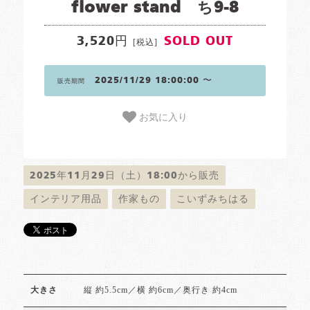
flower stand ち9-8
3,520円
SOLD OUT
[税込]
2025/11/29 18:00:00 〜
販売期間
お気に入り
2025年11月29日（土）18:00から販売
インテリア用品
作家もの
こいずみちはる
縦 約5.5cm／横 約6cm／奥行き 約4cm
大きさ