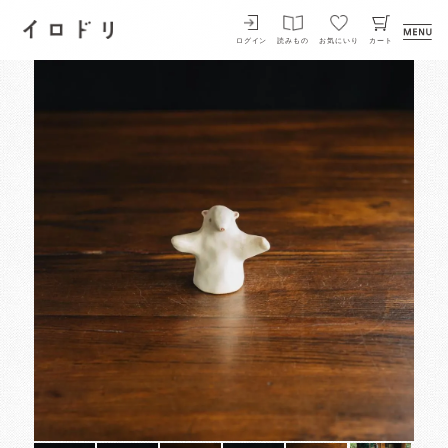
イロドリ
ログイン
読みもの
お気にいり
カート