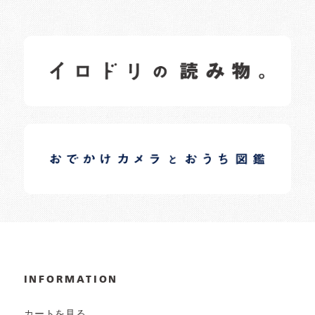
イロドリの読みもの
日常の様子など随時更新中です。
イロドリオーナーブログ
日常の様子など随時更新中です。
INFORMATION
カートを見る