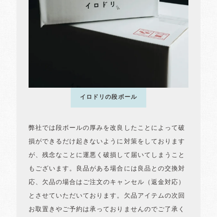
イロドリの段ボール
弊社では段ボールの厚みを改良したことによって破
損ができるだけ起きないように対策をしております
が、残念なことに運悪く破損して届いてしまうこと
もございます。良品がある場合には良品との交換対
応、欠品の場合はご注文のキャンセル（返金対応）
とさせていただいております。欠品アイテムの次回
お取置きやご予約は承っておりませんのでご了承く