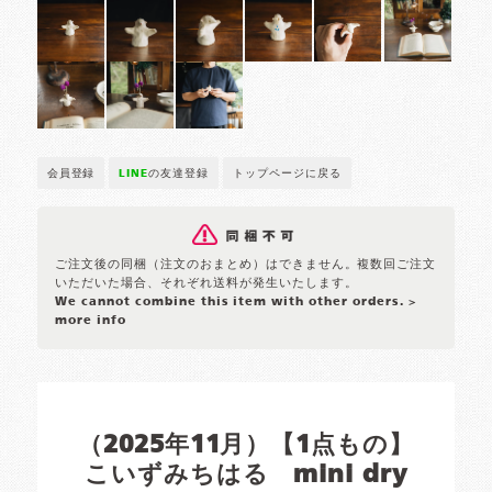
会員登録
LINE
の友達登録
トップページに戻る
ご注文後の同梱（注文のおまとめ）はできません。複数回ご注文
いただいた場合、それぞれ送料が発生いたします。
We cannot combine this item with other orders.
>
more info
（2025年11月）【1点もの】
こいずみちはる mini dry