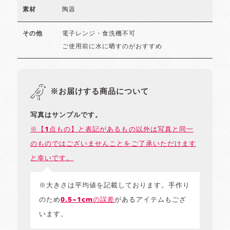
陶器
素材
電子レンジ・食洗機不可
その他
ご使用前に水に晒すのがおすすめ
※お届けする商品について
写真はサンプルです。
※【1点もの】と表記があるもの以外は写真と同一
のものではございませんことをご了承いただけます
と幸いです。
※大きさは平均値を記載しております。手作り
のため
0.5~1cmの誤差
があるアイテムもござ
います。