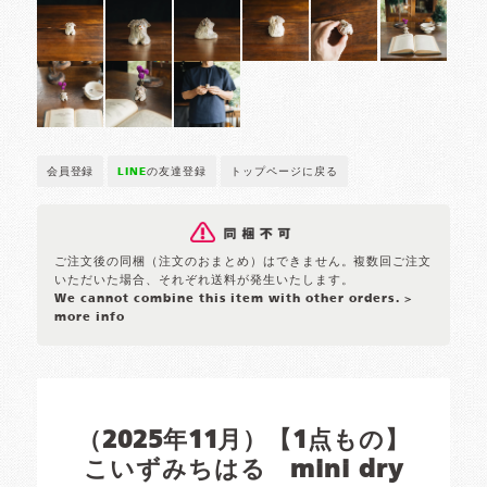
会員登録
LINE
の友達登録
トップページに戻る
ご注文後の同梱（注文のおまとめ）はできません。複数回ご注文
いただいた場合、それぞれ送料が発生いたします。
We cannot combine this item with other orders.
>
more info
（2025年11月）【1点もの】
こいずみちはる mini dry