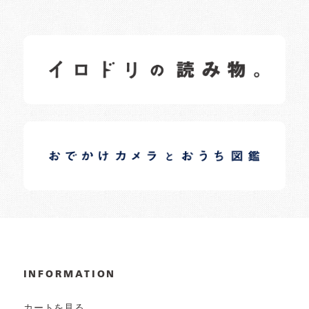
イロドリの読みもの
日常の様子など随時更新中です。
イロドリオーナーブログ
日常の様子など随時更新中です。
INFORMATION
カートを見る