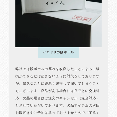
イロドリの段ボール
弊社では段ボールの厚みを改良したことによって破
損ができるだけ起きないように対策をしております
が、残念なことに運悪く破損して届いてしまうこと
もございます。良品がある場合には良品との交換対
応、欠品の場合はご注文のキャンセル（返金対応）
とさせていただいております。欠品アイテムの次回
お取置きやご予約は承っておりませんのでご了承く