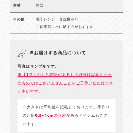
陶器
素材
電子レンジ・食洗機不可
その他
ご使用前に水に晒すのがおすすめ
※お届けする商品について
写真はサンプルです。
※【1点もの】と表記があるもの以外は写真と同一
のものではございませんことをご了承いただけます
と幸いです。
※大きさは平均値を記載しております。手作り
のため
0.5~1cmの誤差
があるアイテムもござ
います。