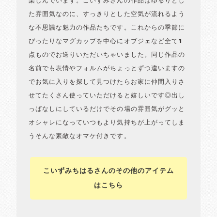
楽しんでいます。こいずみさんの作品はゆるりとし
た雰囲気なのに、すっきりとした空気が流れるよう
な不思議な魅力の作品たちです。これからの季節に
ぴったりなマグカップを中心にオブジェなど全て1
点ものでお送りいただいちゃいました。同じ作品の
名前でも表情やフォルムがちょっとずつ違いますの
でお気に入りを探して見つけたらお家に仲間入りさ
せてたくさん使っていただけると嬉しいです◎出し
っぱなしにしているだけでその場の雰囲気がグッと
オシャレになっていつもより気持ちが上がってしま
うそんな素敵なオマケ付きです。
こいずみちはるさんのその他のアイテム
はこちら