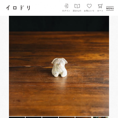
イロドリ
ログイン
読みもの
お気にいり
カート