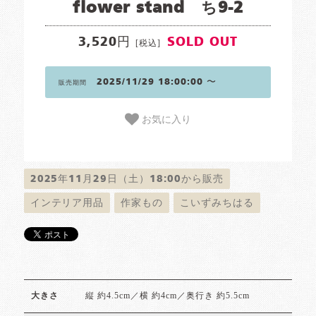
flower stand ち9-2
3,520円
SOLD OUT
[税込]
2025/11/29 18:00:00 〜
販売期間
お気に入り
2025年11月29日（土）18:00から販売
インテリア用品
作家もの
こいずみちはる
縦 約4.5cm／横 約4cm／奥行き 約5.5cm
大きさ