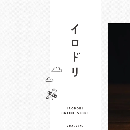
IRODORI
ONLINE STORE
2026/8/6