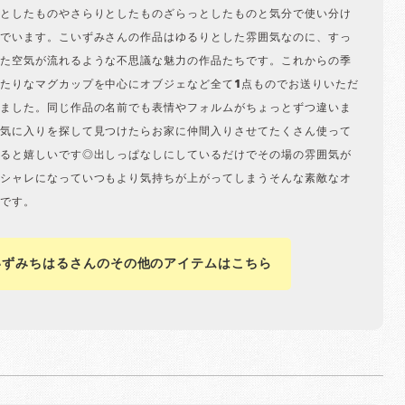
としたものやさらりとしたものざらっとしたものと気分で使い分け
でいます。こいずみさんの作品はゆるりとした雰囲気なのに、すっ
た空気が流れるような不思議な魅力の作品たちです。これからの季
たりなマグカップを中心にオブジェなど全て1点ものでお送りいただ
ました。同じ作品の名前でも表情やフォルムがちょっとずつ違いま
気に入りを探して見つけたらお家に仲間入りさせてたくさん使って
ると嬉しいです◎出しっぱなしにしているだけでその場の雰囲気が
シャレになっていつもより気持ちが上がってしまうそんな素敵なオ
です。
いずみちはるさんのその他のアイテムはこちら