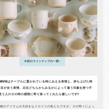
今回のラインナップの一部♪
e MUGはテーブルに置かれている時にみえる表情と、持ち上げた時
と目が合う表情、左右どちらからみるかによって違う印象を持つ子
 使う人のその時の感情に寄り添ってくれたら嬉しいです!
物のアイテムが大好きなイロドリの私たちですが、その時々によっ