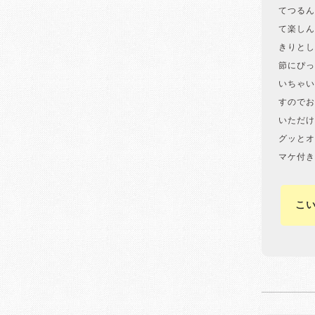
てつるん
て楽しん
きりとし
節にぴっ
いちゃい
すのでお
いただけ
グッとオ
マケ付き
こ