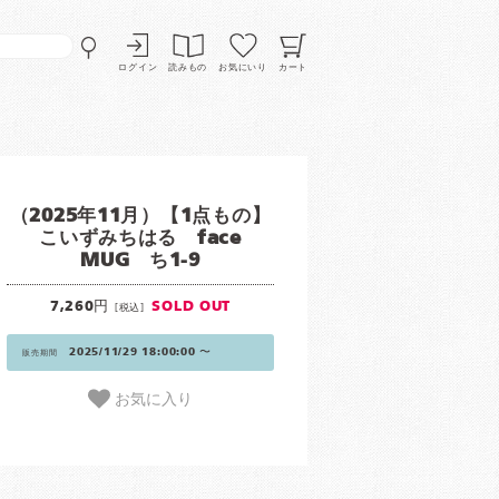
ログイン
読みもの
お気にいり
カート
（2025年11月）【1点もの】
こいずみちはる face
MUG ち1-9
7,260円
SOLD OUT
[税込]
2025/11/29 18:00:00 〜
販売期間
お気に入り