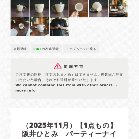
会員登録
LINE
の友達登録
トップページに戻る
ご注文後の同梱（注文のおまとめ）はできません。複数回ご注文
いただいた場合、それぞれ送料が発生いたします。
We cannot combine this item with other orders.
>
more info
（2025年11月）【1点もの】
阪井ひとみ パーティーナイ