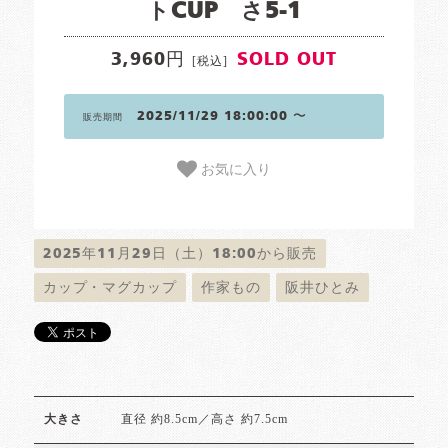
トCUP さ5-1
3,960円
SOLD OUT
[税込]
2025/11/29 18:00:00 〜
販売期間
お気に入り
2025年11月29日（土）18:00から販売
カップ・マグカップ
作家もの
阪井ひとみ
直径 約8.5cm／高さ 約7.5cm
大きさ