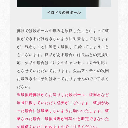
イロドリの段ボール
弊社では段ボールの厚みを改良したことによって破
損ができるだけ起きないように対策をしております
が、残念なことに運悪く破損して届いてしまうこと
もございます。良品がある場合には良品との交換対
応、欠品の場合はご注文のキャンセル（返金対応）
とさせていただいております。欠品アイテムの次回
お取置きやご予約は承っておりませんのでご了承く
ださい。
※破損時弊社からお送りした段ボール、緩衝材など
原状回復していただく必要がございます。破損があ
った場合には破棄しないようお願いいたします。破
棄された場合、破損状況が郵送中と断定できないた
め補償をいたしかねますのでご注意ください。