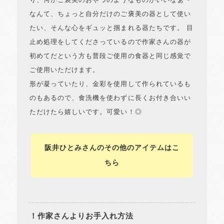
り、何かご褒美のおやつのようなものがいいなぁ〜
なんて、ちょっと自分だけのご褒美の器として使い
たい、そんな心をギュッと掴まれる器たちです。 目
止め処理をしてくださっているので作家さんの器が
初めてだという方も普段ご使用の食器と同じ感覚で
ご使用いただけます。
形が凝っていたり、金彩を使用して作られているも
のもあるので、食洗機を使わずに長くお付き合いい
ただけたら嬉しいです。可愛い！◎
阪井ひとみさんのその他のアイテムはこ
ちら
！作家さんよりお手入れ方法