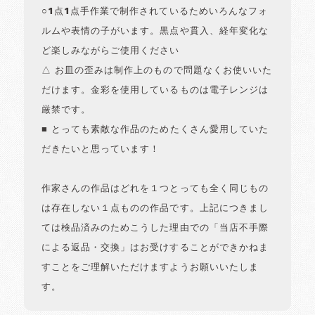
○1点1点手作業で制作されているためいろんなフォ
ルムや表情の子がいます。黒点や貫入、経年変化な
ど楽しみながらご使用ください
△ お皿の歪みは制作上のもので問題なくお使いいた
だけます。金彩を使用しているものは電子レンジは
厳禁です。
■ とっても素敵な作品のためたくさん愛用していた
だきたいと思っています！
作家さんの作品はどれを１つとっても全く同じもの
は存在しない１点ものの作品です。上記につきまし
ては検品済みのためこうした理由での「当店不手際
による返品・交換」はお受けすることができかねま
すことをご理解いただけますようお願いいたしま
す。