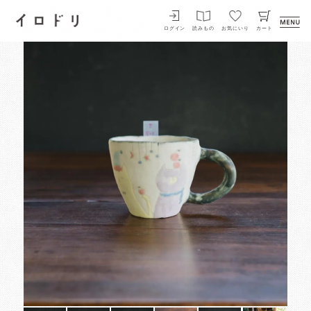
イロドリ
ログイン
読みもの
お気にいり
カート