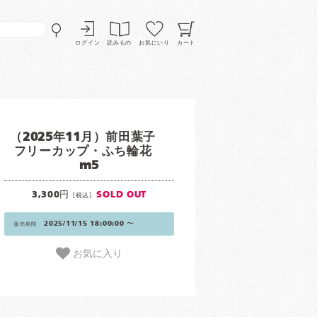
ログイン
読みもの
お気にいり
カート
（2025年11月）前田葉子
フリーカップ・ふち輪花
m5
3,300円
SOLD OUT
[税込]
2025/11/15 18:00:00 〜
販売期間
お気に入り