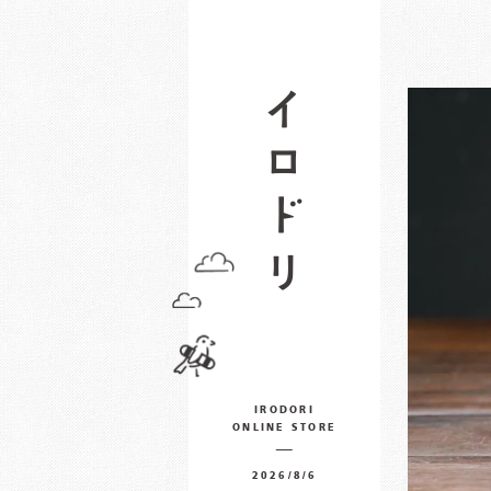
IRODORI
ONLINE STORE
2026/8/6