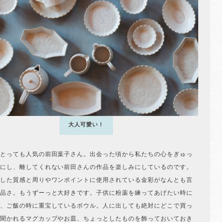
大人可愛い！
とっても人気の前田葉子さん。出会った頃から私たちの心をぎゅっ
にし、離してくれない前田さんの作品を楽しみにしているのです。
した質感と周りやワンポイントに使用されている金彩がなんとも言
品さ。もうずーっと大好きです。子供に粉薬を練ってあげたい時に
、ご飯の時に重宝しているボウル。人に出しても絶対にどこで買っ
聞かれるマグカップやお皿、ちょっとしたものを飾っておいておき