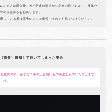
になる方は購入後、カビ防止の観点から従来の目止めより、液体セ
での目止めをお勧めします。
用している器は電子レンジは厳禁ですのでお気をつけください。
（重要）破損して届いてしまった場合
ても重要です。必ずご了承の上お買いものを楽しんでいただけます
いです。