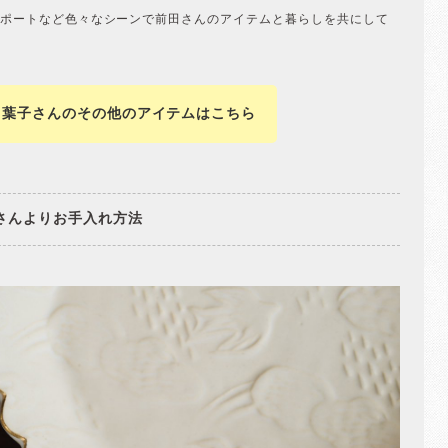
ポートなど色々なシーンで前田さんのアイテムと暮らしを共にして
田葉子さんのその他のアイテムはこちら
さんよりお手入れ方法