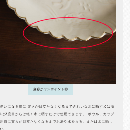
金彩がワンポイント◎
使いになる前に 陥入が目立たなくなるまできれいな水に晒す又は漬
等は2度目からは軽く水に晒すだけで使用できます。 ボウル、カップ
用前に貫入が目立たなくなるまでお湯や水を入る、または水に晒し
い。