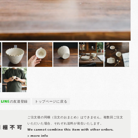
LINE
の友達登録
トップページに戻る
ご注文後の同梱（注文のおまとめ）はできません。複数回ご注文
いただいた場合、それぞれ送料が発生いたします。
We cannot combine this item with other orders.
> more info