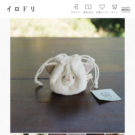
イロドリ
ログイン
読みもの
お気にいり
カート