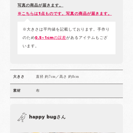
写真の商品が届きます。
※こちらは1点ものです。写真の商品が届きます。
※大きさは平均値を記載しております。手作り
のため
0.5~1cmの誤差
があるアイテムもござ
います。
直径 約7cm／高さ 約8cm
大きさ
布
素材
happy bugさん