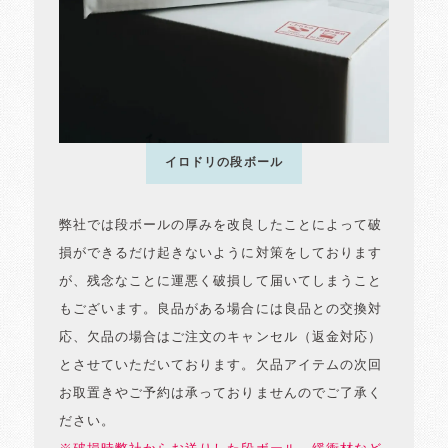
イロドリの段ボール
弊社では段ボールの厚みを改良したことによって破
損ができるだけ起きないように対策をしております
が、残念なことに運悪く破損して届いてしまうこと
もございます。良品がある場合には良品との交換対
応、欠品の場合はご注文のキャンセル（返金対応）
とさせていただいております。欠品アイテムの次回
お取置きやご予約は承っておりませんのでご了承く
ださい。