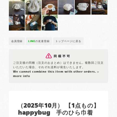
会員登録
LINE
の友達登録
トップページに戻る
ご注文後の同梱（注文のおまとめ）はできません。複数回ご注文
いただいた場合、それぞれ送料が発生いたします。
We cannot combine this item with other orders.
>
more info
（2025年10月） 【1点もの】
happybug 手のひら巾着