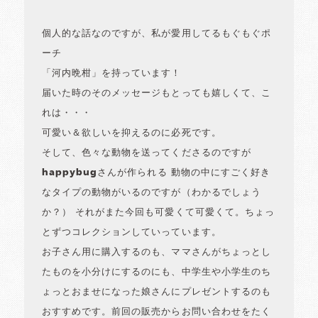
個人的な話なのですが、私が愛用してるもぐもぐポ
ーチ
「河内晩柑」を持っています！
届いた時のそのメッセージもとっても嬉しくて、こ
れは・・・
可愛い＆欲しいを抑えるのに必死です。
そして、色々な動物を送ってくださるのですが
happybugさんが作られる 動物の中にすごく好き
なタイプの動物がいるのですが（わかるでしょう
か？） それがまた今回も可愛くて可愛くて。ちょっ
とずつコレクションしていっています。
お子さん用に購入するのも、ママさんがちょっとし
たものを小分けにするのにも、中学生や小学生のち
ょっとおませになった娘さんにプレゼントするのも
おすすめです。前回の販売からお問い合わせをたく