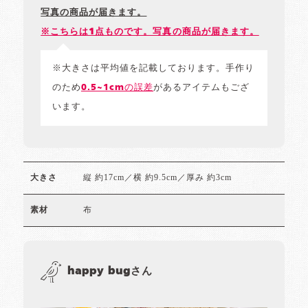
写真の商品が届きます。
※こちらは1点ものです。写真の商品が届きます。
※大きさは平均値を記載しております。手作り
のため
0.5~1cmの誤差
があるアイテムもござ
います。
縦 約17cm／横 約9.5cm／厚み 約3cm
大きさ
布
素材
happy bugさん