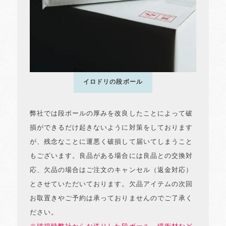
イロドリの段ボール
弊社では段ボールの厚みを改良したことによって破
損ができるだけ起きないように対策をしております
が、残念なことに運悪く破損して届いてしまうこと
もございます。良品がある場合には良品との交換対
応、欠品の場合はご注文のキャンセル（返金対応）
とさせていただいております。欠品アイテムの次回
お取置きやご予約は承っておりませんのでご了承く
ださい。