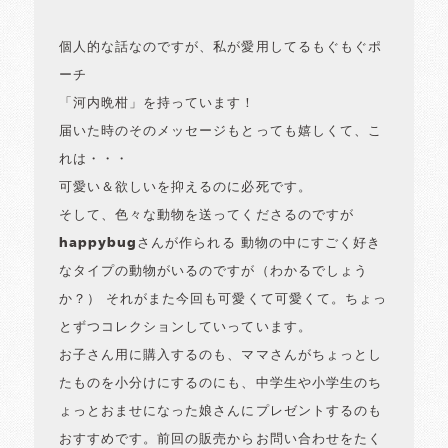
個人的な話なのですが、私が愛用してるもぐもぐポ
ーチ
「河内晩柑」を持っています！
届いた時のそのメッセージもとっても嬉しくて、こ
れは・・・
可愛い＆欲しいを抑えるのに必死です。
そして、色々な動物を送ってくださるのですが
happybugさんが作られる 動物の中にすごく好き
なタイプの動物がいるのですが（わかるでしょう
か？） それがまた今回も可愛くて可愛くて。ちょっ
とずつコレクションしていっています。
お子さん用に購入するのも、ママさんがちょっとし
たものを小分けにするのにも、中学生や小学生のち
ょっとおませになった娘さんにプレゼントするのも
おすすめです。前回の販売からお問い合わせをたく