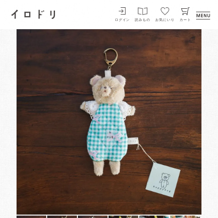
イロドリ
ログイン
読みもの
お気にいり
カート