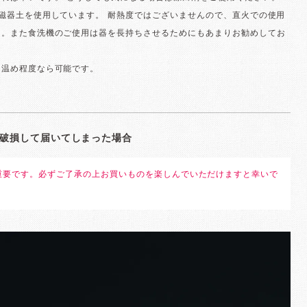
磁器土を使用しています。 耐熱度ではございませんので、直火での使用
ん。また食洗機のご使用は器を長持ちさせるためにもあまりお勧めしてお
は温め程度なら可能です。
破損して届いてしまった場合
重要です。必ずご了承の上お買いものを楽しんでいただけますと幸いで