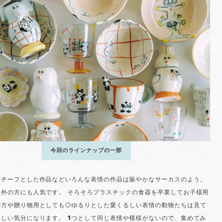
今回のラインナップの一部
モチーフとした作品などいろんな表情の作品は賑やかなサーカスのよう。
海外の方にも人気です。 そろそろプラスチックの食器を卒業してお子様用
の方や贈り物用としても◎ゆるりとした愛くるしい表情の動物たちは見て
しい気分になります。 1つとして同じ表情や模様がないので、集めてみ