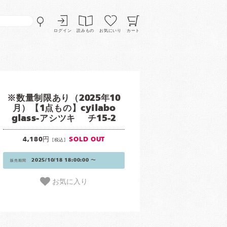
ログイン
読みもの
お気にいり
カート
※数量制限あり（2025年10
月）【1点もの】cyilabo
glass-アシツキ チ15-2
4,180円
SOLD OUT
[税込]
2025/10/18 18:00:00 〜
販売期間
お気に入り