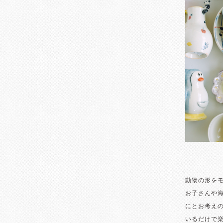
動物の形を
お子さんや
にとお考え
いるだけで楽