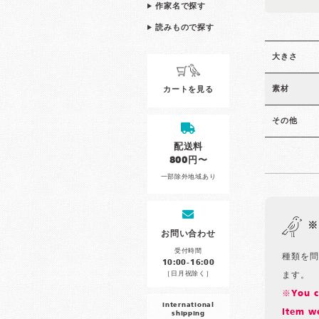
作家名で探す
読みもので探す
大きさ
素材
カートを見る
その他
配送料
800円〜
一部除外地域あり
※
お問い合わせ
受付時間
種類を問
10:00-16:00
［日月祝除く］
ます。
※You ca
international
item we
shipping