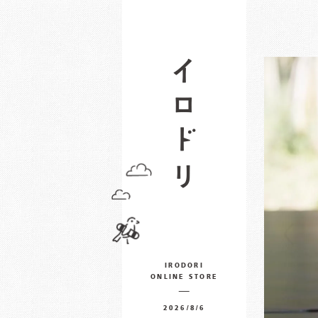
IRODORI
ONLINE STORE
2026/8/6