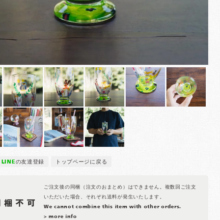
LINE
の友達登録
トップページに戻る
ご注文後の同梱（注文のおまとめ）はできません。複数回ご注文
いただいた場合、それぞれ送料が発生いたします。
We cannot combine this item with other orders.
> more info