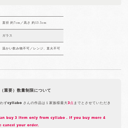
直径 約7cm／高さ 約13.5cm
ガラス
温かい飲み物不可／レンジ、直火不可
（重要）数量制限について
わずcyilabo さんの作品は１家族様最大
3点
までとさせていただき
n buy 3 item only from cyilabo . If you buy more 4
 cancel your order.