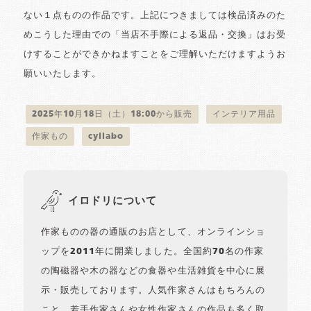
ない１点ものの作品です。上記につきましては検品済みのた
めこうした理由での「当店不手際による返品・交換」はお受
けすることができかねますことをご理解いただけますようお
願いいたします。
2025年10月18日（土）18:00から販売
インテリア用品
作家もの
cyilabo
イロドリについて
作家ものの器の通販のお店として、オンラインショ
ップを2011年に開業しました。全国約70名の作家
の陶磁器や木の器などの食器や生活雑貨を中心に展
示・販売しております。人気作家さんはもちろんの
こと、若手作家さんや女性作家さんの作品も多く取