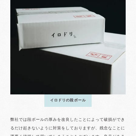
イロドリの段ボール
弊社では段ボールの厚みを改良したことによって破損ができ
るだけ起きないように対策をしておりますが、残念なことに