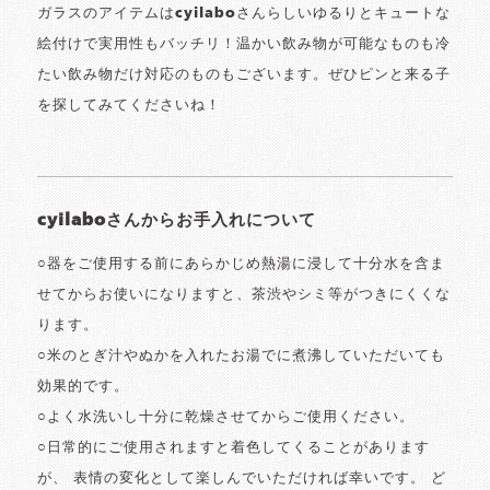
ガラスのアイテムはcyilaboさんらしいゆるりとキュートな
絵付けで実用性もバッチリ！温かい飲み物が可能なものも冷
たい飲み物だけ対応のものもございます。ぜひピンと来る子
を探してみてくださいね！
cyilaboさんからお手入れについて
○器をご使用する前にあらかじめ熱湯に浸して十分水を含ま
せてからお使いになりますと、茶渋やシミ等がつきにくくな
ります。
○米のとぎ汁やぬかを入れたお湯でに煮沸していただいても
効果的です。
○よく水洗いし十分に乾燥させてからご使用ください。
○日常的にご使用されますと着色してくることがあります
が、 表情の変化として楽しんでいただければ幸いです。 ど