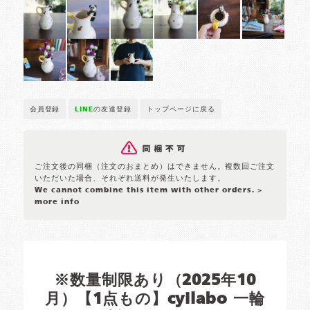
会員登録
LINE
の友達登録
トップページに戻る
ご注文後の同梱（注文のおまとめ）はできません。複数回ご注文
いただいた場合、それぞれ送料が発生いたします。
We cannot combine this item with other orders.
>
more info
※数量制限あり（2025年10
月）【1点もの】cyilabo 一輪