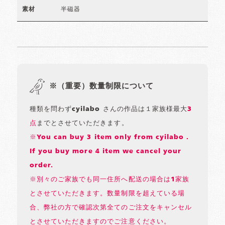
半磁器
素材
※（重要）数量制限について
種類を問わずcyilabo さんの作品は１家族様最大
3
点
までとさせていただきます。
※You can buy 3 item only from cyilabo .
If you buy more 4 item we cancel your
order.
※別々のご家族でも同一住所へ配送の場合は1家族
とさせていただきます。数量制限を超えている場
合、弊社の方で確認次第全てのご注文をキャンセル
とさせていただきますのでご注意ください。