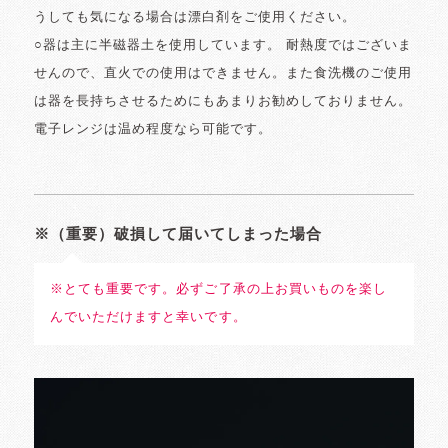
うしても気になる場合は漂白剤をご使用ください。
○器は主に半磁器土を使用しています。 耐熱度ではございま
せんので、直火での使用はできません。また食洗機のご使用
は器を長持ちさせるためにもあまりお勧めしておりません。
電子レンジは温め程度なら可能です。
※（重要）破損して届いてしまった場合
※とても重要です。必ずご了承の上お買いものを楽し
んでいただけますと幸いです。