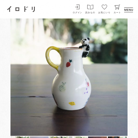
イロドリ
ログイン
読みもの
お気にいり
カート