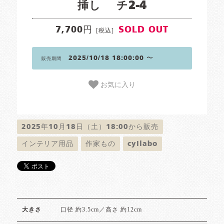
挿し チ2-4
7,700円
SOLD OUT
[税込]
2025/10/18 18:00:00 〜
販売期間
お気に入り
2025年10月18日（土）18:00から販売
インテリア用品
作家もの
cyilabo
口径 約3.5cm／高さ 約12cm
大きさ