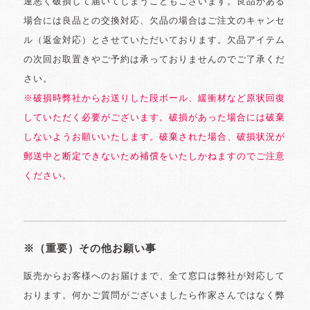
運悪く破損して届いてしまうこともございます。良品がある
場合には良品との交換対応、欠品の場合はご注文のキャンセ
ル（返金対応）とさせていただいております。欠品アイテム
の次回お取置きやご予約は承っておりませんのでご了承くだ
さい。
※破損時弊社からお送りした段ボール、緩衝材など原状回復
していただく必要がございます。破損があった場合には破棄
しないようお願いいたします。破棄された場合、破損状況が
郵送中と断定できないため補償をいたしかねますのでご注意
ください。
※（重要）その他お願い事
販売からお客様へのお届けまで、全て窓口は弊社が対応して
おります。何かご質問がございましたら作家さんではなく弊