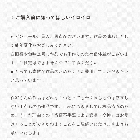
！ご購入前に知ってほしいイロイロ
● ピンホール、貫入、黒点がございます。作品の味わいとし
て経年変化をお楽しみください。
△図柄や色味は同じ作品でも手作りのため個体差がございま
す。ご指定はできませんのでご了承ください。
■ とっても素敵な作品のためたくさん愛用していただきたい
と思っています！
作家さんの作品はどれを１つとっても全く同じものは存在し
ない１点ものの作品です。上記につきましては検品済みのた
めこうした理由での「当店不手際による返品・交換」はお受
けすることができかねますことをご理解いただけますようお
願いいたします。