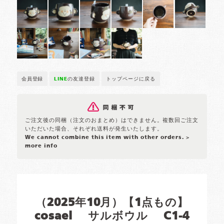
会員登録
LINE
の友達登録
トップページに戻る
ご注文後の同梱（注文のおまとめ）はできません。複数回ご注文
いただいた場合、それぞれ送料が発生いたします。
We cannot combine this item with other orders.
>
more info
（2025年10月）【1点もの】
cosael サルボウル C1-4