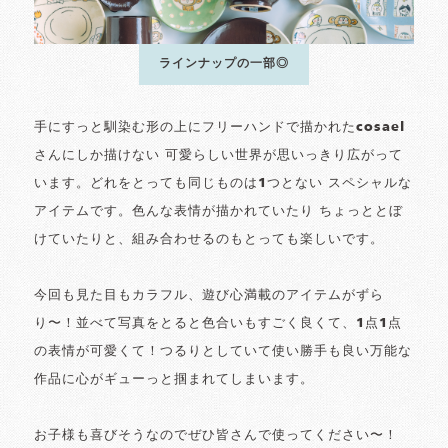
ラインナップの一部◎
手にすっと馴染む形の上にフリーハンドで描かれたcosael
さんにしか描けない 可愛らしい世界が思いっきり広がって
います。どれをとっても同じものは1つとない スペシャルな
アイテムです。色んな表情が描かれていたり ちょっととぼ
けていたりと、組み合わせるのもとっても楽しいです。
今回も見た目もカラフル、遊び心満載のアイテムがずら
り〜！並べて写真をとると色合いもすごく良くて、1点1点
の表情が可愛くて！つるりとしていて使い勝手も良い万能な
作品に心がギューっと掴まれてしまいます。
お子様も喜びそうなのでぜひ皆さんで使ってください〜！