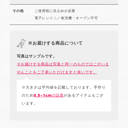
ご使用前に目止めが必要
その他
電子レンジ△／食洗機・オーブン不可
※お届けする商品について
写真はサンプルです。
※お届けする商品は写真と同一のものではございま
せんことをご了承いただけますと幸いです。
※大きさは平均値を記載しております。手作り
のため
0.5~1cmの誤差
があるアイテムもござ
います。