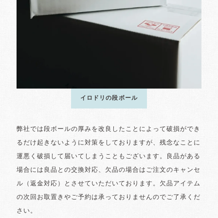
イロドリの段ボール
弊社では段ボールの厚みを改良したことによって破損ができ
るだけ起きないように対策をしておりますが、残念なことに
運悪く破損して届いてしまうこともございます。良品がある
場合には良品との交換対応、欠品の場合はご注文のキャンセ
ル（返金対応）とさせていただいております。欠品アイテム
の次回お取置きやご予約は承っておりませんのでご了承くだ
さい。