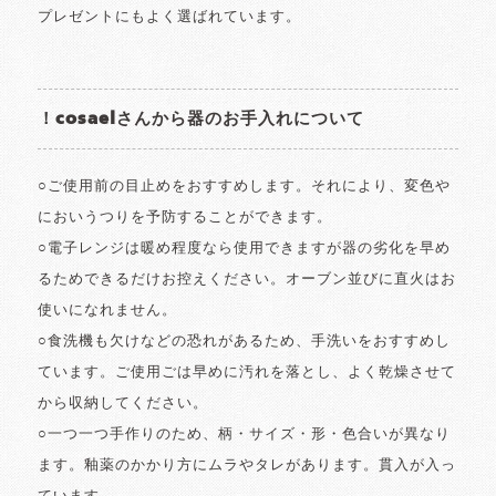
プレゼントにもよく選ばれています。
！cosaelさんから器のお手入れについて
○ご使用前の目止めをおすすめします。それにより、変色や
においうつりを予防することができます。
○電子レンジは暖め程度なら使用できますが器の劣化を早め
るためできるだけお控えください。オーブン並びに直火はお
使いになれません。
○食洗機も欠けなどの恐れがあるため、手洗いをおすすめし
ています。ご使用ごは早めに汚れを落とし、よく乾燥させて
から収納してください。
○一つ一つ手作りのため、柄・サイズ・形・色合いが異なり
ます。釉薬のかかり方にムラやタレがあります。貫入が入っ