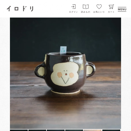
イロドリ
ログイン
読みもの
お気にいり
カート