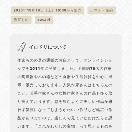
2025年10月18日（土）18:00から販売
ボウル・飯碗
作家もの
cosael
イロドリについて
作家ものの器の通販のお店として、オンラインショ
ップを2011年に開業しました。全国約70名の作家
の陶磁器や木の器などの食器や生活雑貨を中心に展
示・販売しております。人気作家さんはもちろんの
こと、若手作家さんや女性作家さんの作品も多く取
り揃えております。息を飲むように美しい作品か思
わず笑顔になってしまうかわいい作品など幅広い作
品がありますので、楽しんで見ていただけたらと思
います。「これがわたしの宝物」って思えるものを