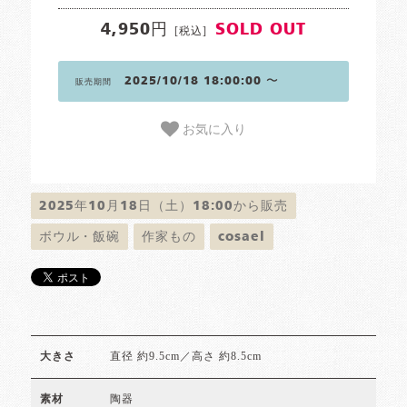
4,950円
SOLD OUT
[税込]
2025/10/18 18:00:00 〜
販売期間
お気に入り
2025年10月18日（土）18:00から販売
ボウル・飯碗
作家もの
cosael
直径 約9.5cm／高さ 約8.5cm
大きさ
陶器
素材