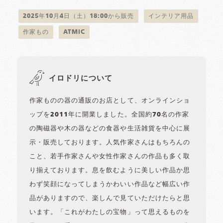
2025年10月4日（土）18:00から販売
インテリア用品
作家もの
ATMiC
イロドリについて
作家ものの器の通販のお店として、オンラインショ
ップを2011年に開業しました。全国約70名の作家
の陶磁器や木の器などの食器や生活雑貨を中心に展
示・販売しております。人気作家さんはもちろんの
こと、若手作家さんや女性作家さんの作品も多く取
り揃えております。息を飲むように美しい作品か思
わず笑顔になってしまうかわいい作品など幅広い作
品がありますので、楽しんで見ていただけたらと思
います。「これがわたしの宝物」って思えるものを