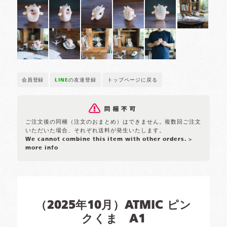
会員登録
LINE
の友達登録
トップページに戻る
ご注文後の同梱（注文のおまとめ）はできません。複数回ご注文
いただいた場合、それぞれ送料が発生いたします。
We cannot combine this item with other orders.
>
more info
（2025年10月）ATMiC ピン
クくま A1