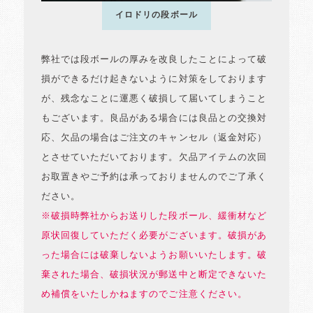
イロドリの段ボール
弊社では段ボールの厚みを改良したことによって破
損ができるだけ起きないように対策をしております
が、残念なことに運悪く破損して届いてしまうこと
もございます。良品がある場合には良品との交換対
応、欠品の場合はご注文のキャンセル（返金対応）
とさせていただいております。欠品アイテムの次回
お取置きやご予約は承っておりませんのでご了承く
ださい。
※破損時弊社からお送りした段ボール、緩衝材など
原状回復していただく必要がございます。破損があ
った場合には破棄しないようお願いいたします。破
棄された場合、破損状況が郵送中と断定できないた
め補償をいたしかねますのでご注意ください。