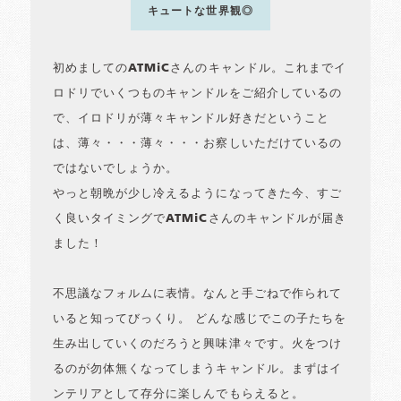
キュートな世界観◎
初めましてのATMiCさんのキャンドル。これまでイ
ロドリでいくつものキャンドルをご紹介しているの
で、イロドリが薄々キャンドル好きだということ
は、薄々・・・薄々・・・お察しいただけているの
ではないでしょうか。
やっと朝晩が少し冷えるようになってきた今、すご
く良いタイミングでATMiCさんのキャンドルが届き
ました！
不思議なフォルムに表情。なんと手ごねで作られて
いると知ってびっくり。 どんな感じでこの子たちを
生み出していくのだろうと興味津々です。火をつけ
るのが勿体無くなってしまうキャンドル。まずはイ
ンテリアとして存分に楽しんでもらえると。