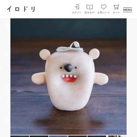
イロドリ
ログイン
読みもの
お気にいり
カート