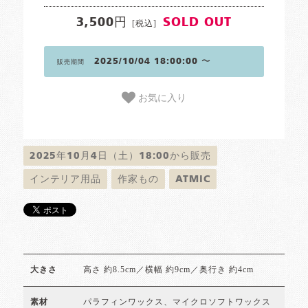
3,500円
SOLD OUT
[税込]
2025/10/04 18:00:00 〜
販売期間
お気に入り
2025年10月4日（土）18:00から販売
インテリア用品
作家もの
ATMiC
高さ 約8.5cm／横幅 約9cm／奥行き 約4cm
大きさ
パラフィンワックス、マイクロソフトワックス
素材