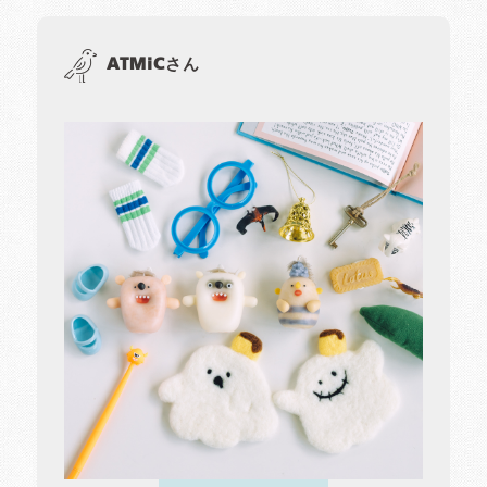
ATMiCさん