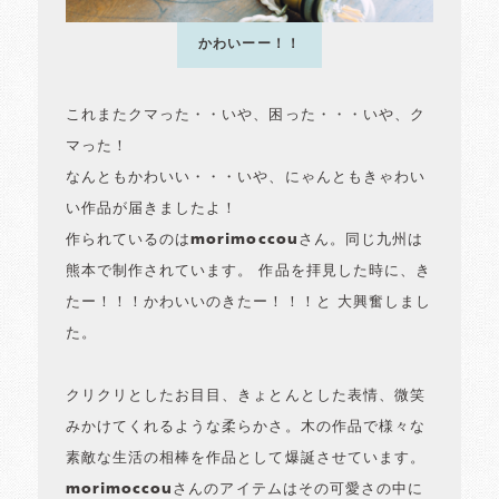
かわいーー！！
これまたクマった・・いや、困った・・・いや、ク
マった！
なんともかわいい・・・いや、にゃんともきゃわい
い作品が届きましたよ！
作られているのはmorimoccouさん。同じ九州は
熊本で制作されています。 作品を拝見した時に、き
たー！！！かわいいのきたー！！！と 大興奮しまし
た。
クリクリとしたお目目、きょとんとした表情、微笑
みかけてくれるような柔らかさ。木の作品で様々な
素敵な生活の相棒を作品として爆誕させています。
morimoccouさんのアイテムはその可愛さの中に