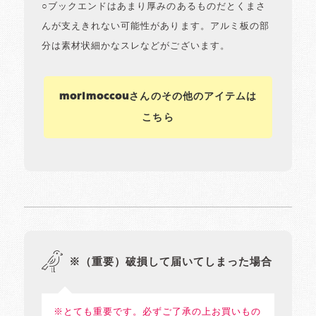
○ブックエンドはあまり厚みのあるものだとくまさ
んが支えきれない可能性があります。アルミ板の部
分は素材状細かなスレなどがございます。
morimoccouさんのその他のアイテムは
こちら
※（重要）破損して届いてしまった場合
※とても重要です。必ずご了承の上お買いもの