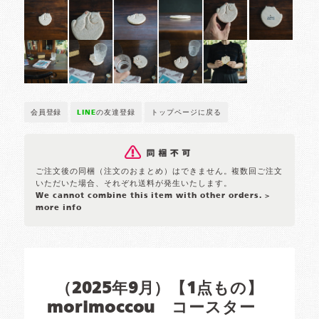
会員登録
LINE
の友達登録
トップページに戻る
ご注文後の同梱（注文のおまとめ）はできません。複数回ご注文
いただいた場合、それぞれ送料が発生いたします。
We cannot combine this item with other orders.
>
more info
（2025年9月）【1点もの】
morimoccou コースター