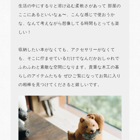
生活の中にするりと溶け込む柔軟さがあって 部屋の
ここにあるといいなぁ〜、こんな感じで使おうか
な、なんて考えながら想像してる時間もとっても楽
しい！
収納したい本がなくても、アクセサリーがなくて
も、そこに佇ませているだけでなんだかおしゃれで
ふわふわと素敵な空間になります。貴重な木工の暮
らしのアイテムたちを ぜひご覧になってお気に入り
の相棒を見つけてくださると嬉しいです。