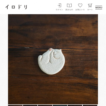
イロドリ
ログイン
読みもの
お気にいり
カート