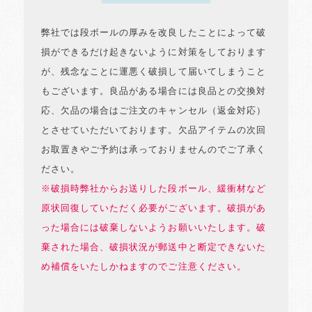
弊社では段ボールの厚みを改良したことによって破
損ができるだけ起きないように対策をしております
が、残念なことに運悪く破損して届いてしまうこと
もございます。良品がある場合には良品との交換対
応、欠品の場合はご注文のキャンセル（返金対応）
とさせていただいております。欠品アイテムの次回
お取置きやご予約は承っておりませんのでご了承く
ださい。
※破損時弊社からお送りした段ボール、緩衝材など
原状回復していただく必要がございます。破損があ
った場合には破棄しないようお願いいたします。破
棄された場合、破損状況が郵送中と断定できないた
め補償をいたしかねますのでご注意ください。