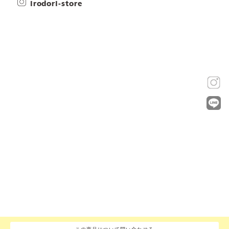
irodori-store