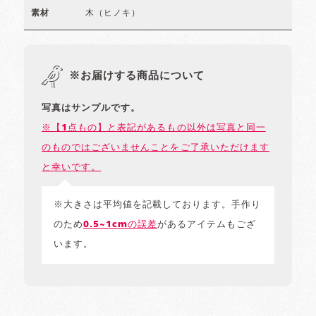
木（ヒノキ）
素材
※お届けする商品について
写真はサンプルです。
※【1点もの】と表記があるもの以外は写真と同一
のものではございませんことをご了承いただけます
と幸いです。
※大きさは平均値を記載しております。手作り
のため
0.5~1cmの誤差
があるアイテムもござ
います。