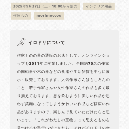
2025年9月27日（土）18:00から販売
インテリア用品
作家もの
morimoccou
イロドリについて
作家ものの器の通販のお店として、オンラインショ
ップを2011年に開業しました。全国約70名の作家
の陶磁器や木の器などの食器や生活雑貨を中心に展
示・販売しております。人気作家さんはもちろんの
こと、若手作家さんや女性作家さんの作品も多く取
り揃えております。息を飲むように美しい作品か思
わず笑顔になってしまうかわいい作品など幅広い作
品がありますので、楽しんで見ていただけたらと思
います。「これがわたしの宝物」って思えるものを
見つけるお手伝いができたら、それがイロドリの幸