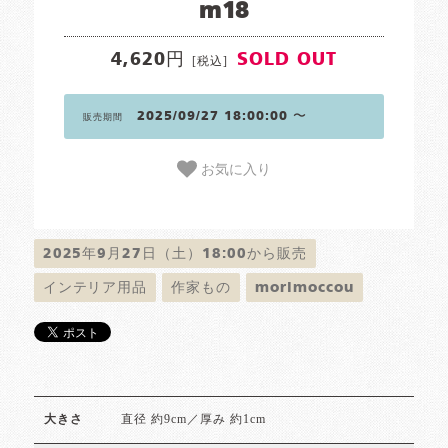
m18
4,620円
SOLD OUT
[税込]
2025/09/27 18:00:00 〜
販売期間
お気に入り
2025年9月27日（土）18:00から販売
インテリア用品
作家もの
morimoccou
直径 約9cm／厚み 約1cm
大きさ