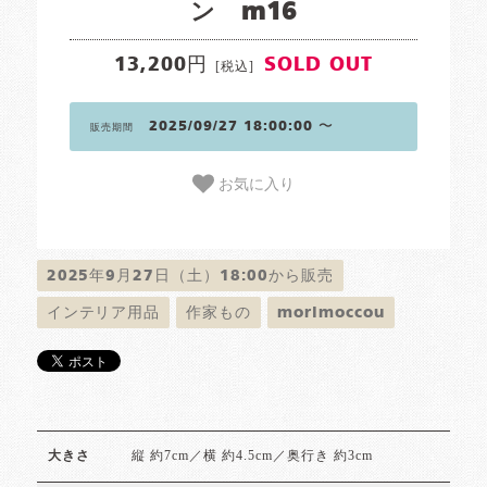
ン m16
13,200円
SOLD OUT
[税込]
2025/09/27 18:00:00 〜
販売期間
お気に入り
2025年9月27日（土）18:00から販売
インテリア用品
作家もの
morimoccou
縦 約7cm／横 約4.5cm／奥行き 約3cm
大きさ