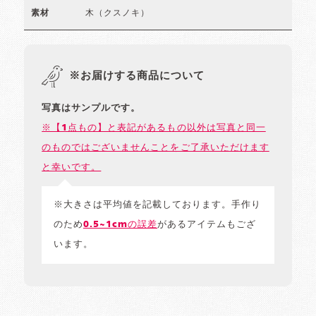
木（クスノキ）
素材
※お届けする商品について
写真はサンプルです。
※【1点もの】と表記があるもの以外は写真と同一
のものではございませんことをご了承いただけます
と幸いです。
※大きさは平均値を記載しております。手作り
のため
0.5~1cmの誤差
があるアイテムもござ
います。