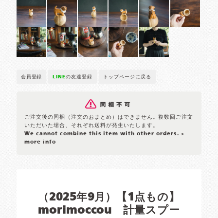
会員登録
LINE
の友達登録
トップページに戻る
ご注文後の同梱（注文のおまとめ）はできません。複数回ご注文
いただいた場合、それぞれ送料が発生いたします。
We cannot combine this item with other orders.
>
more info
（2025年9月）【1点もの】
morimoccou 計量スプー