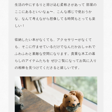
生活の中にするりと溶け込む柔軟さがあって 部屋の
ここにあるといいなぁ〜、こんな感じで使おうか
な、なんて考えながら想像してる時間もとっても楽
しい！
収納したい本がなくても、アクセサリーがなくて
も、そこに佇ませているだけでなんだかおしゃれで
ふわふわと素敵な空間になります。貴重な木工の暮
らしのアイテムたちを ぜひご覧になってお気に入り
の相棒を見つけてくださると嬉しいです。