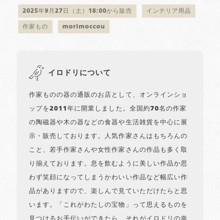
2025年9月27日（土）18:00から販売
インテリア用品
作家もの
morimoccou
イロドリについて
作家ものの器の通販のお店として、オンラインショ
ップを2011年に開業しました。全国約70名の作家
の陶磁器や木の器などの食器や生活雑貨を中心に展
示・販売しております。人気作家さんはもちろんの
こと、若手作家さんや女性作家さんの作品も多く取
り揃えております。息を飲むように美しい作品か思
わず笑顔になってしまうかわいい作品など幅広い作
品がありますので、楽しんで見ていただけたらと思
います。「これがわたしの宝物」って思えるものを
見つけるお手伝いができたら、それがイロドリの幸