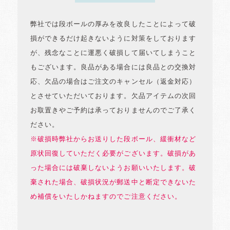
弊社では段ボールの厚みを改良したことによって破
損ができるだけ起きないように対策をしております
が、残念なことに運悪く破損して届いてしまうこと
もございます。良品がある場合には良品との交換対
応、欠品の場合はご注文のキャンセル（返金対応）
とさせていただいております。欠品アイテムの次回
お取置きやご予約は承っておりませんのでご了承く
ださい。
※破損時弊社からお送りした段ボール、緩衝材など
原状回復していただく必要がございます。破損があ
った場合には破棄しないようお願いいたします。破
棄された場合、破損状況が郵送中と断定できないた
め補償をいたしかねますのでご注意ください。