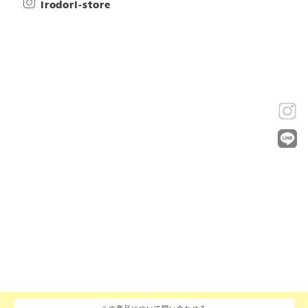
irodori-store