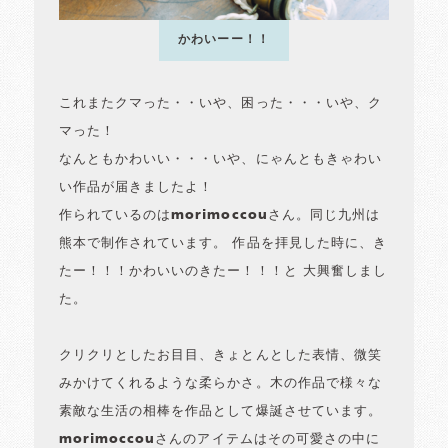
かわいーー！！
これまたクマった・・いや、困った・・・いや、ク
マった！
なんともかわいい・・・いや、にゃんともきゃわい
い作品が届きましたよ！
作られているのはmorimoccouさん。同じ九州は
熊本で制作されています。 作品を拝見した時に、き
たー！！！かわいいのきたー！！！と 大興奮しまし
た。
クリクリとしたお目目、きょとんとした表情、微笑
みかけてくれるような柔らかさ。木の作品で様々な
素敵な生活の相棒を作品として爆誕させています。
morimoccouさんのアイテムはその可愛さの中に