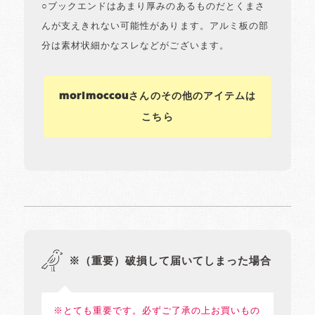
○ブックエンドはあまり厚みのあるものだとくまさ
んが支えきれない可能性があります。アルミ板の部
分は素材状細かなスレなどがございます。
morimoccouさんのその他のアイテムは
こちら
※（重要）破損して届いてしまった場合
※とても重要です。必ずご了承の上お買いもの