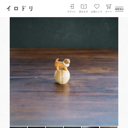
イロドリ
ログイン
読みもの
お気にいり
カート