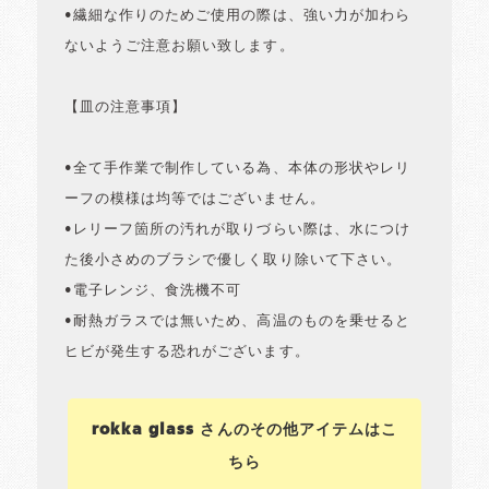
•繊細な作りのためご使用の際は、強い力が加わら
ないようご注意お願い致します。
【皿の注意事項】
•全て手作業で制作している為、本体の形状やレリ
ーフの模様は均等ではございません。
•レリーフ箇所の汚れが取りづらい際は、水につけ
た後小さめのブラシで優しく取り除いて下さい。
•電子レンジ、食洗機不可
•耐熱ガラスでは無いため、高温のものを乗せると
ヒビが発生する恐れがございます。
rokka glass さんのその他アイテムはこ
ちら