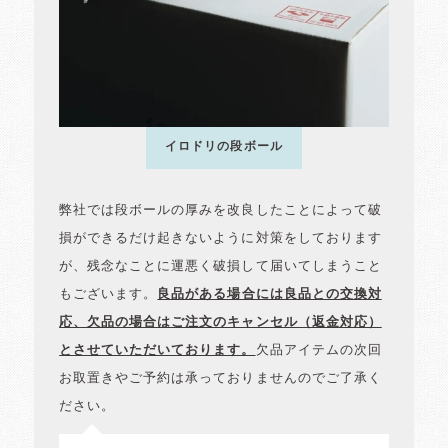
イロドリの段ボール
弊社では段ボールの厚みを改良したことによって破
損ができるだけ起きないように対策をしております
が、残念なことに運悪く破損して届いてしまうこと
もございます。
良品がある場合には良品との交換対
応、欠品の場合はご注文のキャンセル（返金対応）
とさせていただいております。
欠品アイテムの次回
お取置きやご予約は承っておりませんのでご了承く
ださい。