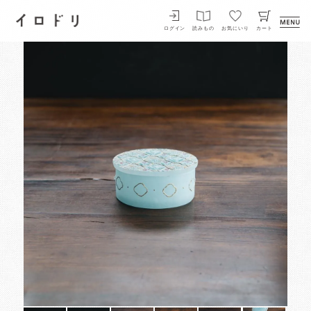
イロドリ
ログイン
読みもの
お気にいり
カート