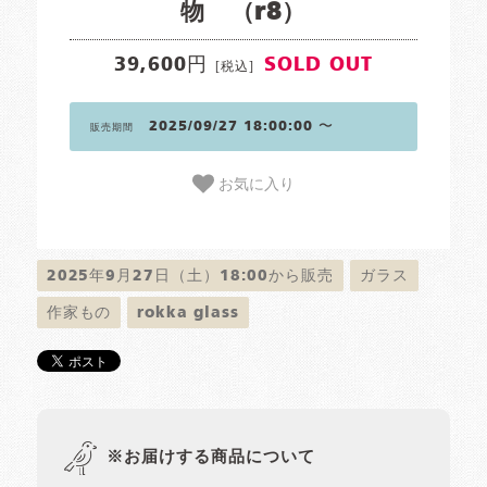
物 （r8）
39,600円
SOLD OUT
[税込]
2025/09/27 18:00:00 〜
販売期間
お気に入り
2025年9月27日（土）18:00から販売
ガラス
作家もの
rokka glass
※お届けする商品について