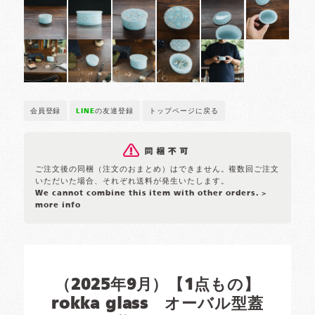
会員登録
LINE
の友達登録
トップページに戻る
ご注文後の同梱（注文のおまとめ）はできません。複数回ご注文
いただいた場合、それぞれ送料が発生いたします。
We cannot combine this item with other orders.
>
more info
（2025年9月）【1点もの】
rokka glass オーバル型蓋