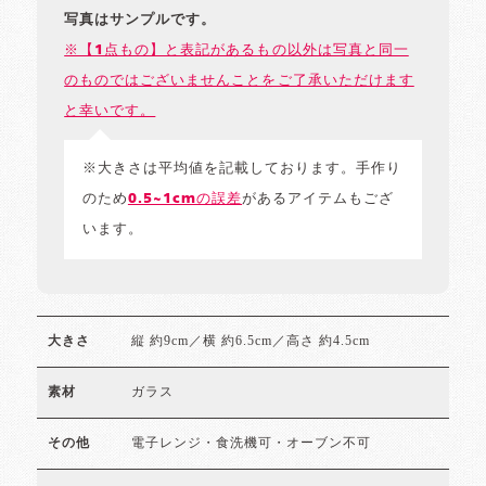
写真はサンプルです。
※【1点もの】と表記があるもの以外は写真と同一
のものではございませんことをご了承いただけます
と幸いです。
※大きさは平均値を記載しております。手作り
のため
0.5~1cmの誤差
があるアイテムもござ
います。
縦 約9cm／横 約6.5cm／高さ 約4.5cm
大きさ
ガラス
素材
電子レンジ・食洗機可・オーブン不可
その他