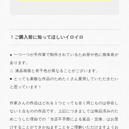
！ご購入前に知ってほしいイロイロ
● 一つ一つが手作業で制作されているため形や色に個体差が
あります。
△ 液晶画面と若干色が異なることがございます。
■ とっても素敵な作品のためたくさん愛用していただきたい
と思っています！
作家さんの作品はどれを１つとっても全く同じものは存在し
ない１点ものの作品です。上記につきましては検品済みのた
めこうした理由での「当店不手際による返品・交換」はお受
けすることができかねますことをご理解いただけますようお