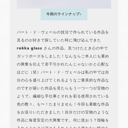
今回のラインナップ♪
パート・ド・ヴェールの技法で作られている作品を
見るのが好きで探していた時に飛び込んできた
rokka glass さんの作品。見つけたとき心の中で
ガッツポーズをしました！なんならご本人にも重め
の興奮を伝えて若干引かれたんじゃないかと心配な
ほどに（笑）パート・ド・ヴェールは私の中では自
分の心を盛り上げてくれるようなご褒美的な作品な
のですが届いた作品を見たらもう一つ一つが宝物の
ようで。繊細な手仕事とそれを彩る使用されている
色の数々。も〜！たまりません！今回も素敵な作品
をお送りいただきました！自分だけの宝物のような
作品に毎度安定の大興奮です。何に使おう？指輪を