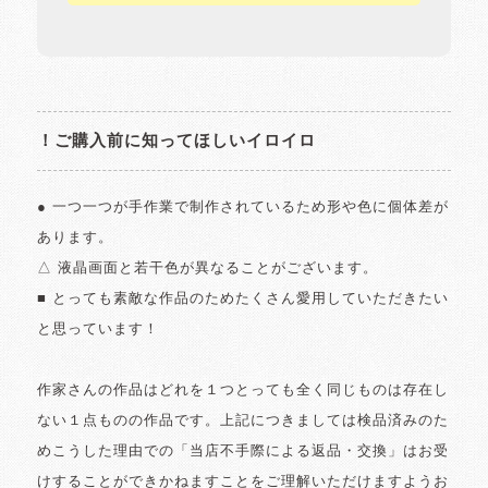
！ご購入前に知ってほしいイロイロ
● 一つ一つが手作業で制作されているため形や色に個体差が
あります。
△ 液晶画面と若干色が異なることがございます。
■ とっても素敵な作品のためたくさん愛用していただきたい
と思っています！
作家さんの作品はどれを１つとっても全く同じものは存在し
ない１点ものの作品です。上記につきましては検品済みのた
めこうした理由での「当店不手際による返品・交換」はお受
けすることができかねますことをご理解いただけますようお