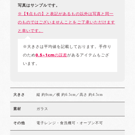
写真はサンプルです。
※【1点もの】と表記があるもの以外は写真と同一
のものではございませんことをご了承いただけます
と幸いです。
※大きさは平均値を記載しております。手作り
のため
0.5~1cmの誤差
があるアイテムもござ
います。
縦 約9cm／横 約6.5cm／高さ 約4.5cm
大きさ
ガラス
素材
電子レンジ・食洗機可・オーブン不可
その他