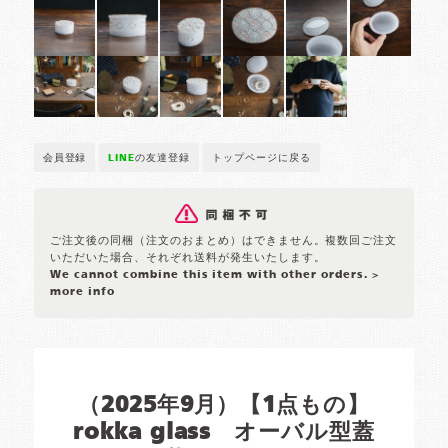
会員登録
LINE
の友達登録
トップページに戻る
ご注文後の同梱（注文のおまとめ）はできません。複数回ご注文
いただいた場合、それぞれ送料が発生いたします。
We cannot combine this item with other orders.
>
more info
（2025年9月）【1点もの】
rokka glass オーバル型蓋