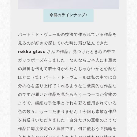
今回のラインナップ♪
パート・ド・ヴェールの技法で作られている作品を
見るのが好きで探していた時に飛び込んできた
rokka glass さんの作品。見つけたとき心の中で
ガッツポーズをしました！なんならご本人にも重め
の興奮を伝えて若干引かれたんじゃないかと心配な
ほどに（笑）パート・ド・ヴェールは私の中では自
分の心を盛り上げてくれるようなご褒美的な作品な
のですが届いた作品を見たらもう一つ一つが宝物の
ようで。繊細な手仕事とそれを彩る使用されている
色の数々。も〜！たまりません！今回も素敵な作品
をお送りいただきました！自分だけの宝物のような
作品に毎度安定の大興奮です。何に使おう？指輪を