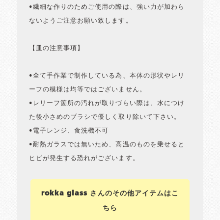
•繊細な作りのためご使用の際は、強い力が加わら
ないようご注意お願い致します。
【皿の注意事項】
•全て手作業で制作している為、本体の形状やレリ
ーフの模様は均等ではございません。
•レリーフ箇所の汚れが取りづらい際は、水につけ
た後小さめのブラシで優しく取り除いて下さい。
•電子レンジ、食洗機不可
•耐熱ガラスでは無いため、高温のものを乗せると
ヒビが発生する恐れがございます。
rokka glass さんのその他アイテムはこ
ちら