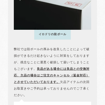
イロドリの段ボール
弊社では段ボールの厚みを改良したことによって破
損ができるだけ起きないように対策をしております
が、残念なことに運悪く破損して届いてしまうこと
もございます。
良品がある場合には良品との交換対
応、欠品の場合はご注文のキャンセル（返金対応）
とさせていただいております。
欠品アイテムの次回
お取置きやご予約は承っておりませんのでご了承く
ださい。