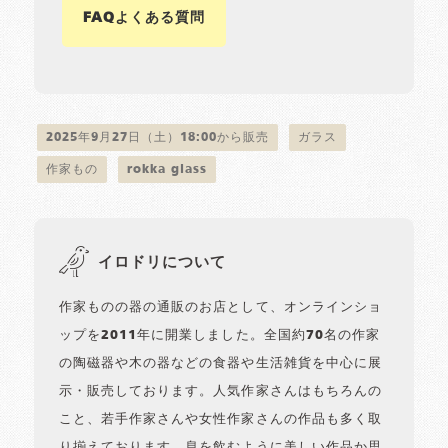
FAQよくある質問
2025年9月27日（土）18:00から販売
ガラス
作家もの
rokka glass
イロドリについて
作家ものの器の通販のお店として、オンラインショ
ップを2011年に開業しました。全国約70名の作家
の陶磁器や木の器などの食器や生活雑貨を中心に展
示・販売しております。人気作家さんはもちろんの
こと、若手作家さんや女性作家さんの作品も多く取
り揃えております。息を飲むように美しい作品か思