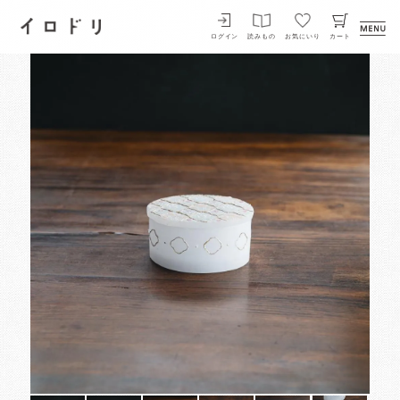
イロドリ
ログイン
読みもの
お気にいり
カート