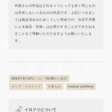
作家さんの作品はどれを１つとっても全く同じもの
は存在しない１点ものの作品です。上記につきまし
ては検品済みのためこうした理由での「当店不手際
による返品・交換」はお受けすることができかねま
すことをご理解いただけますようお願いいたしま
す。
2025年9月27日（土）18:00から販売
カップ・マグカップ
作家もの
hapun pottery
イロドリについて