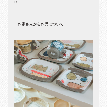
ね。
！作家さんから作品について