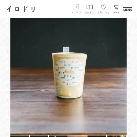
イロドリ
ログイン
読みもの
お気にいり
カート