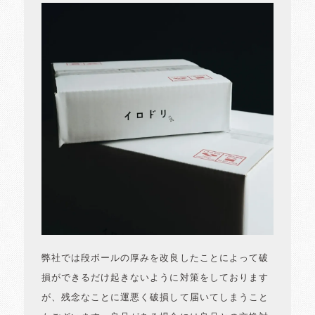
弊社では段ボールの厚みを改良したことによって破
損ができるだけ起きないように対策をしております
が、残念なことに運悪く破損して届いてしまうこと