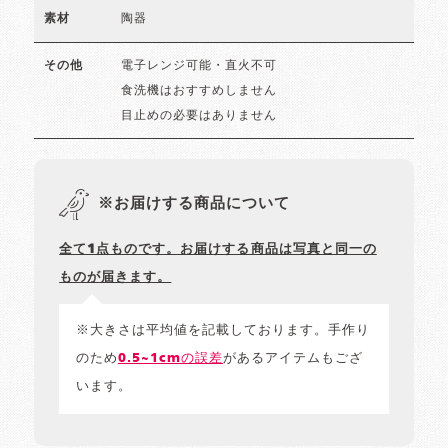
陶器
素材
電子レンジ可能・直火不可
その他
食洗機はおすすめしません
目止めの必要はありません
※お届けする商品について
全て1点ものです。お届けする商品は写真と同一の
ものが届きます。
※大きさは平均値を記載しております。手作り
のため
0.5~1cmの誤差
があるアイテムもござ
います。