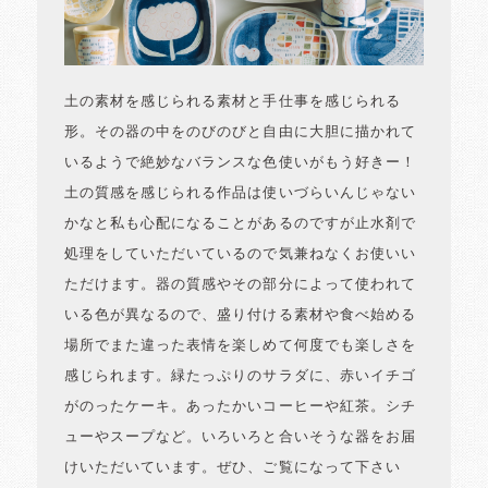
土の素材を感じられる素材と手仕事を感じられる
形。その器の中をのびのびと自由に大胆に描かれて
いるようで絶妙なバランスな色使いがもう好きー！
土の質感を感じられる作品は使いづらいんじゃない
かなと私も心配になることがあるのですが止水剤で
処理をしていただいているので気兼ねなくお使いい
ただけます。器の質感やその部分によって使われて
いる色が異なるので、盛り付ける素材や食べ始める
場所でまた違った表情を楽しめて何度でも楽しさを
感じられます。緑たっぷりのサラダに、赤いイチゴ
がのったケーキ。あったかいコーヒーや紅茶。シチ
ューやスープなど。いろいろと合いそうな器をお届
けいただいています。ぜひ、ご覧になって下さい