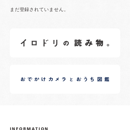
まだ登録されていません。
イロドリの読みもの
日常の様子など随時更新中です。
イロドリオーナーブログ
日常の様子など随時更新中です。
INFORMATION