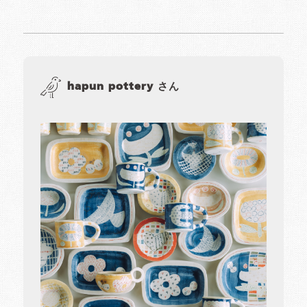
hapun pottery さん