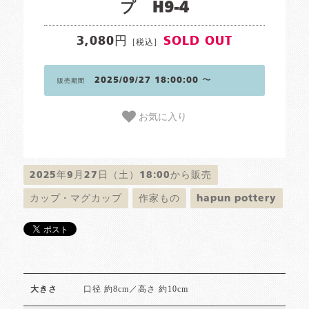
プ H9-4
3,080円
SOLD OUT
[税込]
2025/09/27 18:00:00 〜
販売期間
お気に入り
2025年9月27日（土）18:00から販売
カップ・マグカップ
作家もの
hapun pottery
口径 約8cm／高さ 約10cm
大きさ