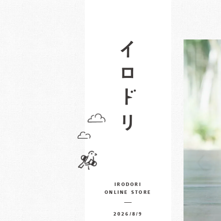
IRODORI
ONLINE STORE
2026/8/9