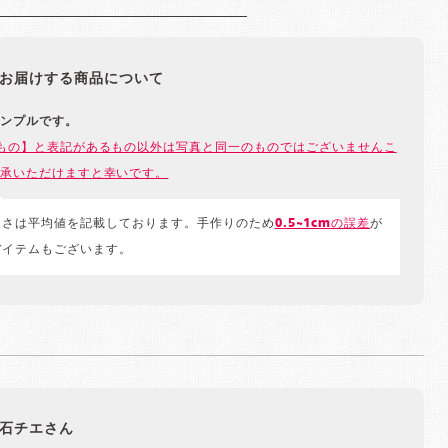
お届けする商品について
ンプルです。
もの】と表記があるもの以外は写真と同一のものではございませんこ
承いただけますと幸いです。
きさは平均値を記載しております。手作りのため
0.5~1cmの誤差
が
アイテムもございます。
石チエさん