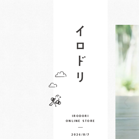
IRODORI
ONLINE STORE
2026/8/7