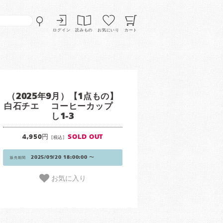
ログイン
読みもの
お気にいり
カート
（2025年9月）【1点もの】
白石チエ コーヒーカップ
し1-3
4,950円
SOLD OUT
[税込]
2025/09/20 18:00:00 〜
販売期間
お気に入り