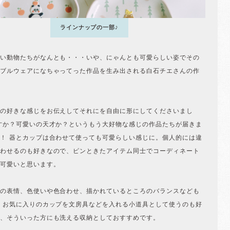
ラインナップの一部♪
い動物たちがなんとも・・・いや、にゃんとも可愛らしい姿でその
ブルウェアになちゃってった作品を生み出される白石チエさんの作
の好きな感じをお伝えしてそれにを自由に形にしてくださいまし
才か？可愛いの天才か？というもう大好物な感じの作品たちが届きま
！ 器とカップは合わせて使っても可愛らしい感じに。個人的には違
わせるのも好きなので、ピンときたアイテム同士でコーディネート
可愛いと思います。
の表情、色使いや色合わせ、描かれているところのバランスなども
 お気に入りのカップを文房具などを入れる小道具として使うのも好
、そういった方にも洗える収納としておすすめです。