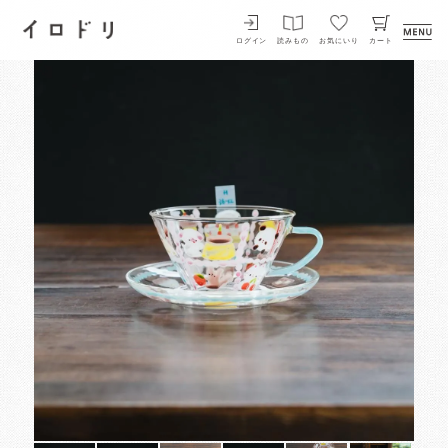
イロドリ
ログイン
読みもの
お気にいり
カート