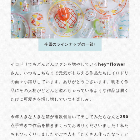
今回のラインナップの一部♪
イロドリでもどんどんファンを増やしているhey*flower
さん。いつもこちらまで元気がもらえる作品たちにイロドリ
の面々小躍りしています。ありがとうございます。明るく作
品にその人柄がどどんと溢れちゃっているような作品は届く
たびに可愛さを増し増しでいつも楽しみ。
今年大きな大きな箱が複数個届いて出してみたらなんと250
点手描きで作品を描きまくってお送りくださいました！私た
ちもびっくりしましたがご本人も「たくさん作ったな〜」と