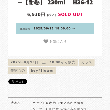
ー【耐熱】 230ml H36-12
6,930円
SOLD OUT
[税込]
2025/09/13 18:00:00 〜
販売期間
お気に入り
2025年9月13日（土）18:00から販売
ガラス
作家もの
hey*flower
（カップ）直径 約10cm／高さ 約6cm
大きさ
（ソーサー）直径 約14cm／高さ 約2cm