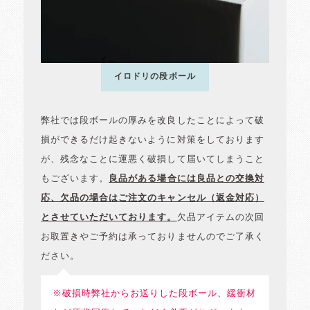
イロドリの段ボール
弊社では段ボールの厚みを改良したことによって破
損ができるだけ起きないように対策をしております
が、残念なことに運悪く破損して届いてしまうこと
もございます。
良品がある場合には良品との交換対
応、欠品の場合はご注文のキャンセル（返金対応）
とさせていただいております。
欠品アイテムの次回
お取置きやご予約は承っておりませんのでご了承く
ださい。
※破損時弊社からお送りした段ボール、緩衝材