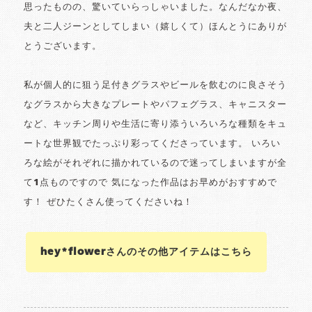
思ったものの、驚いていらっしゃいました。なんだなか夜、
夫と二人ジーンとしてしまい（嬉しくて）ほんとうにありが
とうございます。
私が個人的に狙う足付きグラスやビールを飲むのに良さそう
なグラスから大きなプレートやパフェグラス、キャニスター
など、キッチン周りや生活に寄り添ういろいろな種類をキュ
ートな世界観でたっぷり彩ってくださっています。 いろい
ろな絵がそれぞれに描かれているので迷ってしまいますが全
て1点ものですので 気になった作品はお早めがおすすめで
す！ ぜひたくさん使ってくださいね！
hey*flowerさんのその他アイテムはこちら