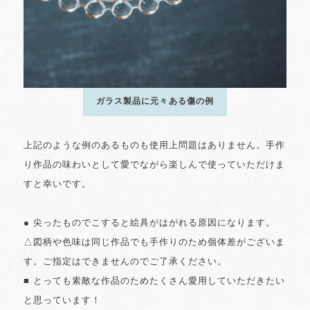
ガラス製品に元々ある傷の例
上記のような例のあるものも使用上問題はありません。手作
り作品の味わいとして愛でながら楽しんで使っていただけま
すと幸いです。
● 尖ったものでこすると絵具がはがれる原因になります。
△図柄や色味は同じ作品でも手作りのため個体差がございま
す。ご指定はできませんのでご了承ください。
■ とっても素敵な作品のためたくさん愛用していただきたい
と思っています！