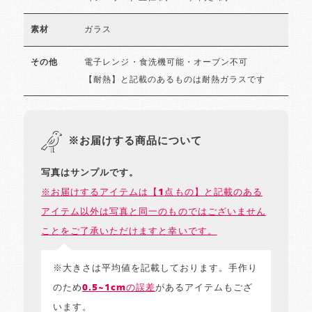
ガラス
素材
電子レンジ・食洗機可能・オーブン不可
その他
【耐熱】と記載のあるものは耐熱ガラスです
※お届けする商品について
写真はサンプルです。
※お届けするアイテムは【1点もの】と記載のある
アイテム以外は写真と同一のものではございません
ことをご了承いただけますと幸いです。
※大きさは平均値を記載しております。手作り
のため
0.5~1cmの誤差
があるアイテムもござ
います。