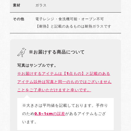
ガラス
素材
電子レンジ・食洗機可能・オーブン不可
その他
【耐熱】と記載のあるものは耐熱ガラスです
※お届けする商品について
写真はサンプルです。
※お届けするアイテムは【1点もの】と記載のある
アイテム以外は写真と同一のものではございません
ことをご了承いただけますと幸いです。
※大きさは平均値を記載しております。手作り
のため
0.5~1cmの誤差
があるアイテムもござ
います。