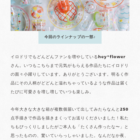
今回のラインナップの一部♪
イロドリでもどんどんファンを増やしているhey*flower
さん。いつもこちらまで元気がもらえる作品たちにイロドリ
の面々小躍りしています。ありがとうございます。明るく作
品にその人柄がどどんと溢れちゃっているような作品は届く
たびに可愛さを増し増しでいつも楽しみ。
今年大きな大きな箱が複数個届いて出してみたらなんと250
点手描きで作品を描きまくってお送りくださいました！私た
ちもびっくりしましたがご本人も「たくさん作ったな〜」と
思ったものの、驚いていらっしゃいました。なんだなか夜、