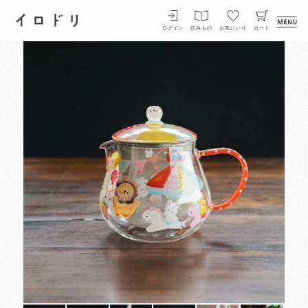
イロドリ
ログイン
読みもの
お気にいり
カート