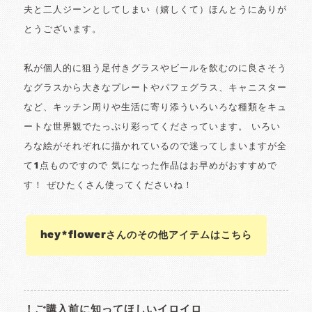
夫と二人ジーンとしてしまい（嬉しくて）ほんとうにありが
とうございます。
私が個人的に狙う足付きグラスやビールを飲むのに良さそう
なグラスから大きなプレートやパフェグラス、キャニスター
など、キッチン周りや生活に寄り添ういろいろな種類をキュ
ートな世界観でたっぷり彩ってくださっています。 いろい
ろな絵がそれぞれに描かれているので迷ってしまいますが全
て1点ものですので 気になった作品はお早めがおすすめで
す！ ぜひたくさん使ってくださいね！
hey*flowerさんのその他アイテムはこちら
！ご購入前に知ってほしいイロイロ