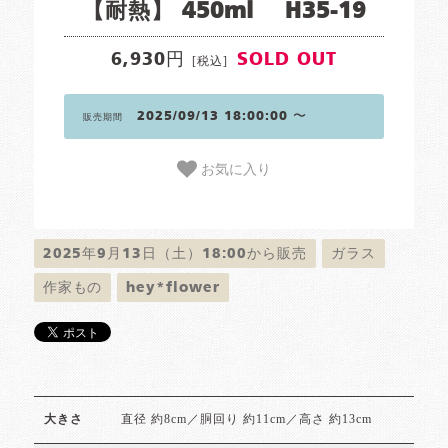
【耐熱】 450ml H35-19
6,930円
SOLD OUT
[税込]
2025/09/13 18:00:00 〜
販売期間
お気に入り
2025年9月13日（土）18:00から販売
ガラス
作家もの
hey*flower
直径 約8cm／胴回り 約11cm／高さ 約13cm
大きさ