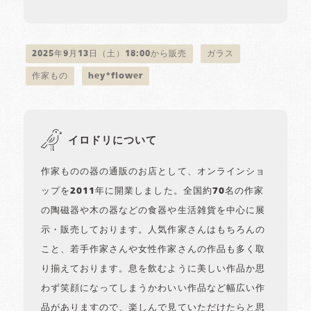
2025年9月13日（土）18:00から販売
ガラス
作家もの
hey*flower
イロドリについて
作家ものの器の通販のお店として、オンラインショ
ップを2011年に開業しました。全国約70名の作家
の陶磁器や木の器などの食器や生活雑貨を中心に展
示・販売しております。人気作家さんはもちろんの
こと、若手作家さんや女性作家さんの作品も多く取
り揃えております。息を飲むように美しい作品か思
わず笑顔になってしまうかわいい作品など幅広い作
品がありますので、楽しんで見ていただけたらと思