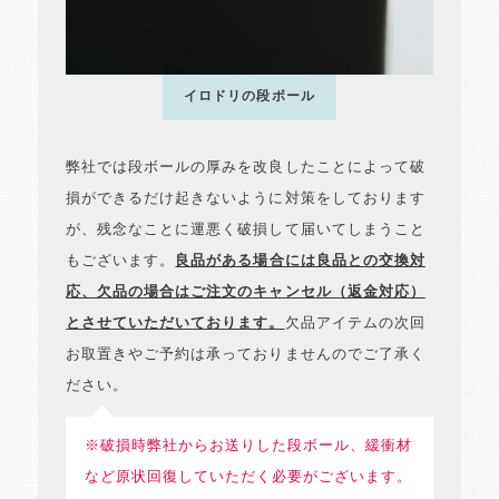
イロドリの段ボール
弊社では段ボールの厚みを改良したことによって破
損ができるだけ起きないように対策をしております
が、残念なことに運悪く破損して届いてしまうこと
もございます。
良品がある場合には良品との交換対
応、欠品の場合はご注文のキャンセル（返金対応）
とさせていただいております。
欠品アイテムの次回
お取置きやご予約は承っておりませんのでご了承く
ださい。
※破損時弊社からお送りした段ボール、緩衝材
など原状回復していただく必要がございます。