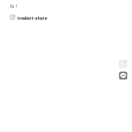
ね！
irodori-store