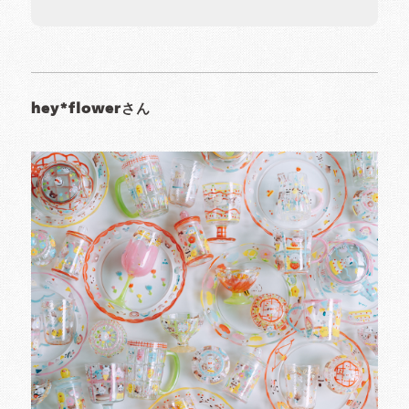
hey*flowerさん