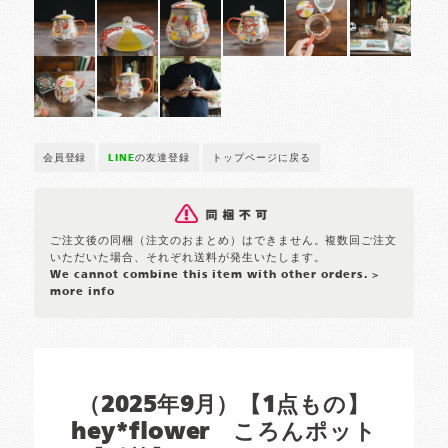
会員登録
LINE
の友達登録
トップページに戻る
ご注文後の同梱（注文のおまとめ）はできません。複数回ご注文
いただいた場合、それぞれ送料が発生いたします。
We cannot combine this item with other orders.
>
more info
（2025年9月）【1点もの】
hey*flower ころんポット