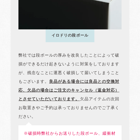
イロドリの段ボール
弊社では段ボールの厚みを改良したことによって破
損ができるだけ起きないように対策をしております
が、残念なことに運悪く破損して届いてしまうこと
もございます。
良品がある場合には良品との交換対
応、欠品の場合はご注文のキャンセル（返金対応）
とさせていただいております。
欠品アイテムの次回
お取置きやご予約は承っておりませんのでご了承く
ださい。
※破損時弊社からお送りした段ボール、緩衝材