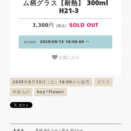
ム柄グラス【耐熱】 300ml
H21-3
3,300円
SOLD OUT
[税込]
2025/09/13 18:00:00 〜
販売期間
お気に入り
2025年9月13日（土）18:00から販売
ガラス
作家もの
hey*flower
直径 約8.5cm／高さ 約12cm
大きさ