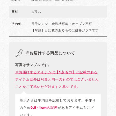
ガラス
素材
電子レンジ・食洗機可能・オーブン不可
その他
【耐熱】と記載のあるものは耐熱ガラスです
※お届けする商品について
写真はサンプルです。
※お届けするアイテムは【1点もの】と記載のある
アイテム以外は写真と同一のものではございません
ことをご了承いただけますと幸いです。
※大きさは平均値を記載しております。手作り
のため
0.5~1cmの誤差
があるアイテムもござ
います。