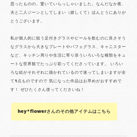
思ったものの、驚いていらっしゃいました。なんだなか夜、
夫と二人ジーンとしてしまい（嬉しくて）ほんとうにありが
とうございます。
私が個人的に狙う足付きグラスやビールを飲むのに良さそう
なグラスから大きなプレートやパフェグラス、キャニスター
など、キッチン周りや生活に寄り添ういろいろな種類をキュ
ートな世界観でたっぷり彩ってくださっています。 いろい
ろな絵がそれぞれに描かれているので迷ってしまいますが全
て1点ものですので 気になった作品はお早めがおすすめで
す！ ぜひたくさん使ってくださいね！
hey*flowerさんのその他アイテムはこちら