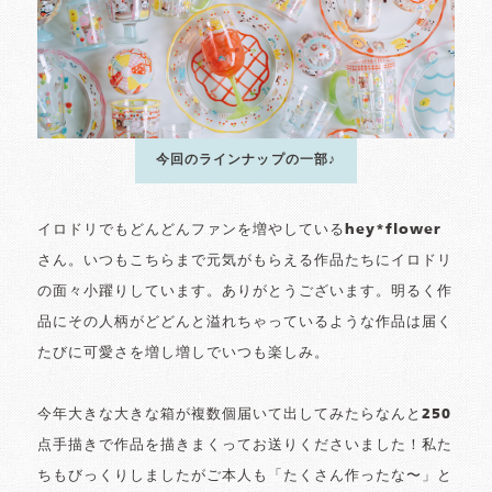
今回のラインナップの一部♪
イロドリでもどんどんファンを増やしているhey*flower
さん。いつもこちらまで元気がもらえる作品たちにイロドリ
の面々小躍りしています。ありがとうございます。明るく作
品にその人柄がどどんと溢れちゃっているような作品は届く
たびに可愛さを増し増しでいつも楽しみ。
今年大きな大きな箱が複数個届いて出してみたらなんと250
点手描きで作品を描きまくってお送りくださいました！私た
ちもびっくりしましたがご本人も「たくさん作ったな〜」と