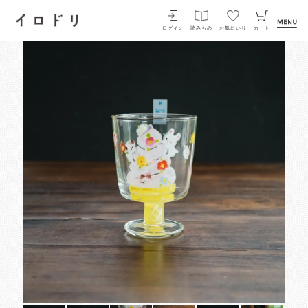
イロドリ
ログイン
読みもの
お気にいり
カート