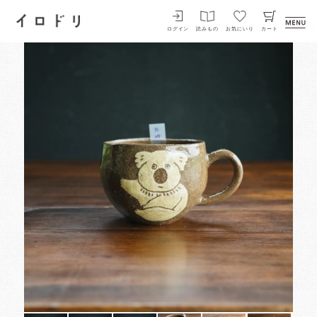
イロドリ
ログイン
読みもの
お気にいり
カート