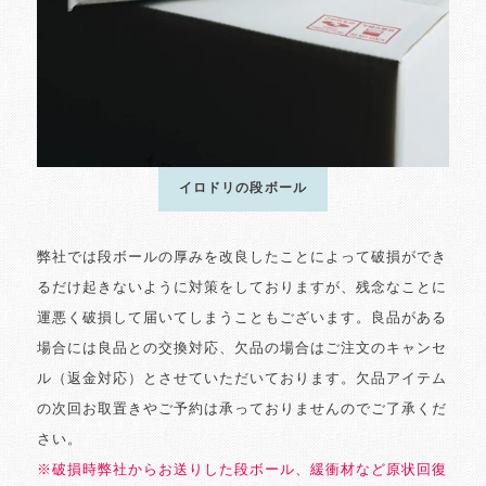
イロドリの段ボール
弊社では段ボールの厚みを改良したことによって破損ができ
るだけ起きないように対策をしておりますが、残念なことに
運悪く破損して届いてしまうこともございます。良品がある
場合には良品との交換対応、欠品の場合はご注文のキャンセ
ル（返金対応）とさせていただいております。欠品アイテム
の次回お取置きやご予約は承っておりませんのでご了承くだ
さい。
※破損時弊社からお送りした段ボール、緩衝材など原状回復