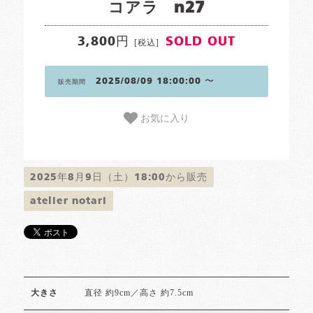
コアラ n27
3,800円
SOLD OUT
[税込]
2025/08/09 18:00:00 〜
販売期間
お気に入り
2025年8月9日（土）18:00から販売
atelier notari
直径 約9cm／高さ 約7.5cm
大きさ