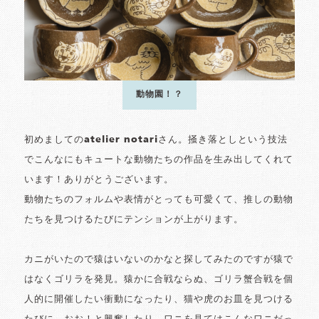
動物園！？
初めましてのatelier notariさん。掻き落としという技法
でこんなにもキュートな動物たちの作品を生み出してくれて
います！ありがとうございます。
動物たちのフォルムや表情がとっても可愛くて、推しの動物
たちを見つけるたびにテンションが上がります。
カニがいたので猿はいないのかなと探してみたのですが猿で
はなくゴリラを発見。猿かに合戦ならぬ、ゴリラ蟹合戦を個
人的に開催したい衝動になったり、猫や虎のお皿を見つける