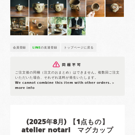
会員登録
LINE
の友達登録
トップページに戻る
ご注文後の同梱（注文のおまとめ）はできません。複数回ご注文
いただいた場合、それぞれ送料が発生いたします。
We cannot combine this item with other orders.
>
more info
(2025年8月) 【1点もの】
atelier notari マグカップ