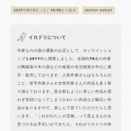
2025年8月9日（土）18:00から販売
atelier notari
イロドリについて
作家ものの器の通販のお店として、オンラインショ
ップを2011年に開業しました。全国約70名の作家
の陶磁器や木の器などの食器や生活雑貨を中心に展
示・販売しております。人気作家さんはもちろんの
こと、若手作家さんや女性作家さんの作品も多く取
り揃えております。息を飲むように美しい作品か思
わず笑顔になってしまうかわいい作品など幅広い作
品がありますので、楽しんで見ていただけたらと思
います。「これがわたしの宝物」って思えるものを
見つけるお手伝いができたら、それがイロドリの幸