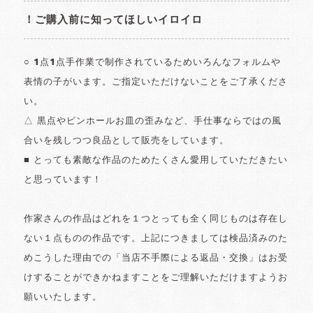
！ご購入前に知ってほしいイロイロ
○ 1点1点手作業で制作されているためいろんなフォルムや
表情の子がいます。ご指定いただけないことをご了承くださ
い。
△ 黒点やピンホールお皿の歪みなど、手仕事ならではの風
合いを残しつつ良品として販売をしています。
■ とっても素敵な作品のためたくさん愛用していただきたい
と思っています！
作家さんの作品はどれを１つとっても全く同じものは存在し
ない１点ものの作品です。上記につきましては検品済みのた
めこうした理由での「当店不手際による返品・交換」はお受
けすることができかねますことをご理解いただけますようお
願いいたします。