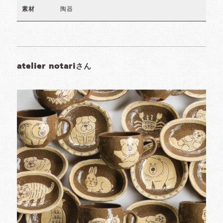
陶器
素材
atelier notariさん