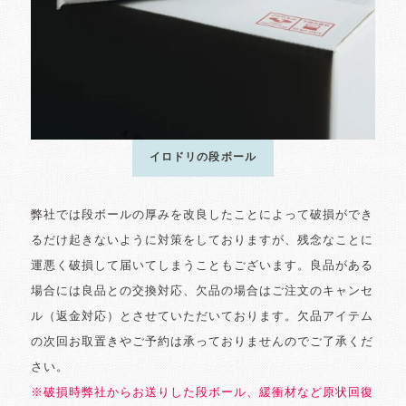
イロドリの段ボール
弊社では段ボールの厚みを改良したことによって破損ができ
るだけ起きないように対策をしておりますが、残念なことに
運悪く破損して届いてしまうこともございます。良品がある
場合には良品との交換対応、欠品の場合はご注文のキャンセ
ル（返金対応）とさせていただいております。欠品アイテム
の次回お取置きやご予約は承っておりませんのでご了承くだ
さい。
※破損時弊社からお送りした段ボール、緩衝材など原状回復