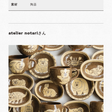
陶器
素材
atelier notariさん