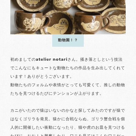
動物園！？
初めましてのatelier notariさん。掻き落としという技法
でこんなにもキュートな動物たちの作品を生み出してくれて
います！ありがとうございます。
動物たちのフォルムや表情がとっても可愛くて、推しの動物
たちを見つけるたびにテンションが上がります。
カニがいたので猿はいないのかなと探してみたのですが猿で
はなくゴリラを発見。猿かに合戦ならぬ、ゴリラ蟹合戦を個
人的に開催したい衝動になったり、猫や虎のお皿を見つける