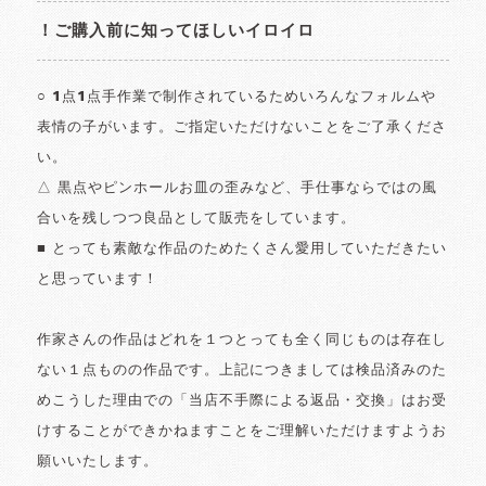
！ご購入前に知ってほしいイロイロ
○ 1点1点手作業で制作されているためいろんなフォルムや
表情の子がいます。ご指定いただけないことをご了承くださ
い。
△ 黒点やピンホールお皿の歪みなど、手仕事ならではの風
合いを残しつつ良品として販売をしています。
■ とっても素敵な作品のためたくさん愛用していただきたい
と思っています！
作家さんの作品はどれを１つとっても全く同じものは存在し
ない１点ものの作品です。上記につきましては検品済みのた
めこうした理由での「当店不手際による返品・交換」はお受
けすることができかねますことをご理解いただけますようお
願いいたします。