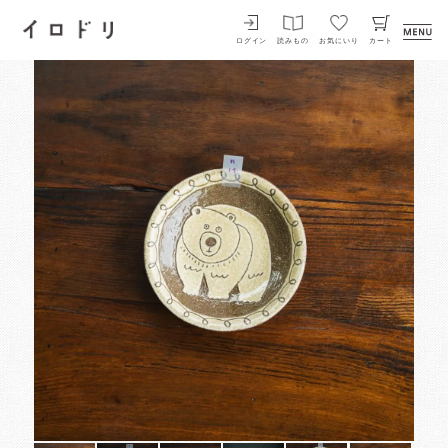
イロドリ
ログイン
読みもの
お気にいり
カート