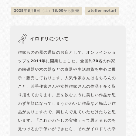
2025年8月9日（土）18:00から販売
atelier notari
イロドリについて
作家ものの器の通販のお店として、オンラインショ
ップを2011年に開業しました。全国約70名の作家
の陶磁器や木の器などの食器や生活雑貨を中心に展
示・販売しております。人気作家さんはもちろんの
こと、若手作家さんや女性作家さんの作品も多く取
り揃えております。息を飲むように美しい作品か思
わず笑顔になってしまうかわいい作品など幅広い作
品がありますので、楽しんで見ていただけたらと思
います。「これがわたしの宝物」って思えるものを
見つけるお手伝いができたら、それがイロドリの幸