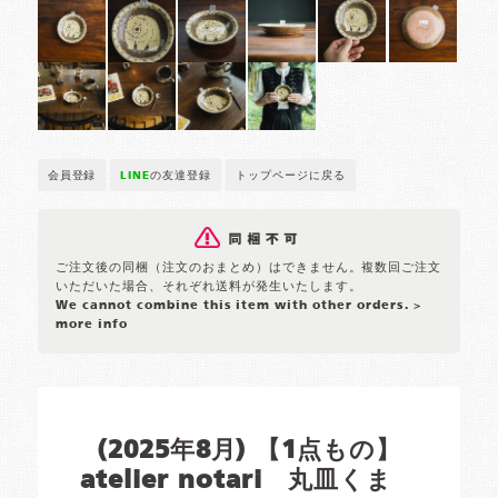
会員登録
LINE
の友達登録
トップページに戻る
ご注文後の同梱（注文のおまとめ）はできません。複数回ご注文
いただいた場合、それぞれ送料が発生いたします。
We cannot combine this item with other orders.
>
more info
(2025年8月) 【1点もの】
atelier notari 丸皿くま