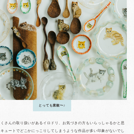
とっても素敵〜♪
たくさんの取り扱いがあるイロドリ、お気づきの方もいらっしゃるかと思
、キュートでどこかにっこりしてしまうような作品が多い印象がないでし