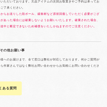
ていただいております。欠品アイテムの次回お取置きやご予約は承ってお
でご了承ください。
社からお送りした段ボール、緩衝材など原状回復していただく必要がござ
損があった場合には破棄しないようお願いいたします。破棄された場合、
郵送中と断定できないため補償をいたしかねますのでご注意ください。
その他お願い事
客様へのお届けまで、全て窓口は弊社が対応しております。何かご質問が
たら作家さんではなく弊社お問い合わせからお気軽にお問い合わせくださ
よくある質問