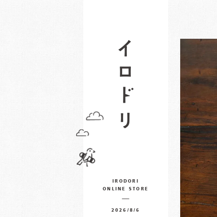
IRODORI
ONLINE STORE
2026/8/6