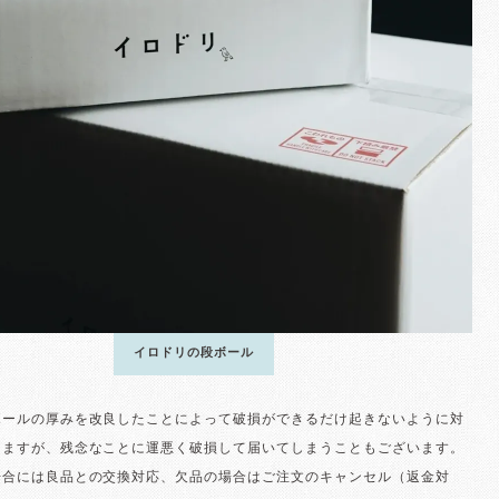
イロドリの段ボール
ボールの厚みを改良したことによって破損ができるだけ起きないように対
りますが、残念なことに運悪く破損して届いてしまうこともございます。
場合には良品との交換対応、欠品の場合はご注文のキャンセル（返金対