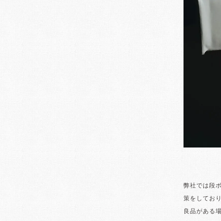
弊社では段
策をしてお
良品がある