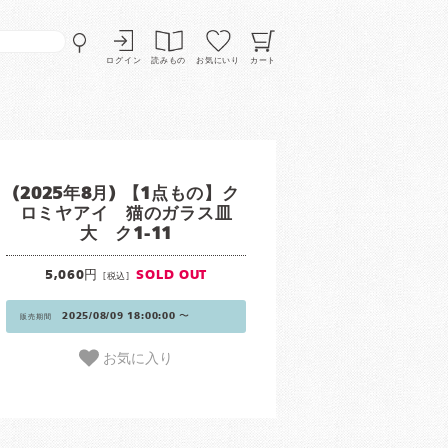
ログイン
読みもの
お気にいり
カート
(2025年8月) 【1点もの】ク
ロミヤアイ 猫のガラス皿
大 ク1-11
5,060円
SOLD OUT
[税込]
2025/08/09 18:00:00 〜
販売期間
お気に入り