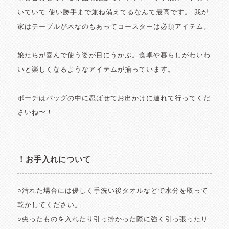
いていて 使い勝手まで兼ね備えてるなんて最高です。 我が
家はテーブルが木なのもあってコースターは必須アイテム。
娘たちが喜んで使う姿が目にうかぶ。食卓や暮らしがわいわ
いと楽しくなるようなアイテムが揃っています。
ポーチはバッグの中に忍ばせてお出かけに連れて行ってくだ
さいね〜！
！お手入れについて
○汚れた場合には優しく手洗い後タオルなどで水分を取って
乾かしてください。
○尖ったものを入れたり引っ掛かった際に強く引っ張ったり