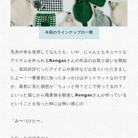
今回のラインナップの一部
毛糸や布を使用してなんとも、いや、にゃんともキュートな
アイテムを作られるRengasさんの作品のお取り扱いを開始
し、前回好評だったアイテムや新作などお送りいただきまし
たよ〜！一番最初に知ったきっかけはポットマットなのです
が、最初に見た感想が「ちょっと何？どこで売ってるの？」
といった感じから職業病を駆使しRengasさんが作っている
ということを知った時には怖い感じの
「み〜つけた〜」