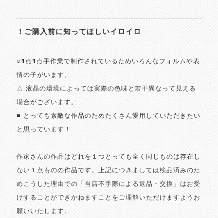
！ご購入前に知ってほしいイロイロ
○1点1点手作業で制作されているためいろんなフォルムや表
情の子がいます。
△ 液晶の環境によっては実際の色味と若干異なって見える
場合がございます。
■ とっても素敵な作品のためたくさん愛用していただきたい
と思っています！
作家さんの作品はどれを１つとっても全く同じものは存在し
ない１点ものの作品です。上記につきましては検品済みのた
めこうした理由での「当店不手際による返品・交換」はお受
けすることができかねますことをご理解いただけますようお
願いいたします。