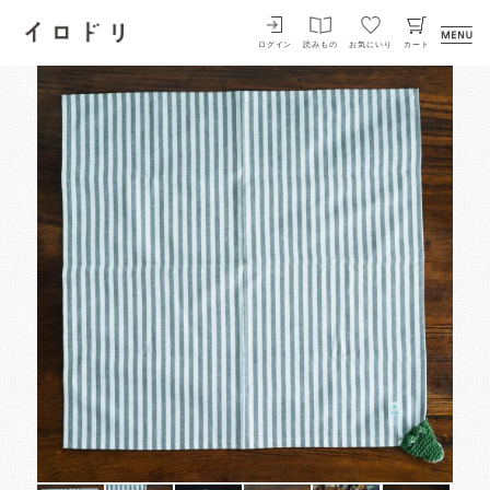
イロドリ
ログイン
読みもの
お気にいり
カート