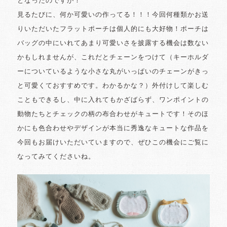
となったのですが！
見るたびに、何か可愛いの作ってる！！！今回何種類かお送
りいただいたフラットポーチは個人的にも大好物！ポーチは
バッグの中にいれてあまり可愛いさを披露する機会は数ない
かもしれませんが、これだとチェーンをつけて（キーホルダ
ーについているような小さな丸がいっぱいのチェーンがきっ
と可愛くておすすめです。わかるかな？）外付けして楽しむ
こともできるし、中に入れてもかざばらず、ワンポイントの
動物たちとチェックの柄の布合わせがキュートです！そのほ
かにも色合わせやデザインが本当に秀逸なキュートな作品を
今回もお届けいただいていますので、ぜひこの機会にご覧に
なってみてくださいね。