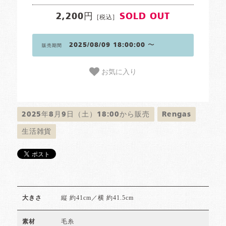
2,200円
SOLD OUT
[税込]
2025/08/09 18:00:00 〜
販売期間
お気に入り
2025年8月9日（土）18:00から販売
Rengas
生活雑貨
縦 約41cm／横 約41.5cm
大きさ
毛糸
素材