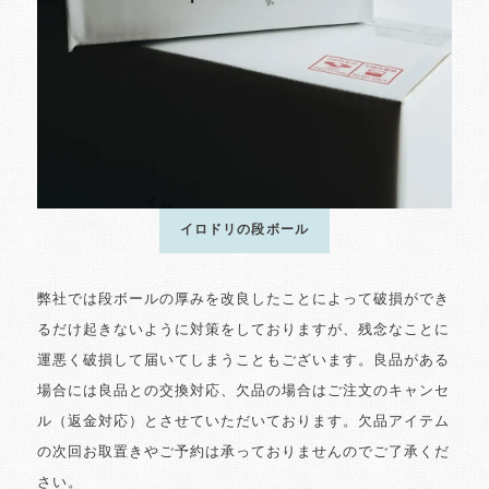
イロドリの段ボール
弊社では段ボールの厚みを改良したことによって破損ができ
るだけ起きないように対策をしておりますが、残念なことに
運悪く破損して届いてしまうこともございます。良品がある
場合には良品との交換対応、欠品の場合はご注文のキャンセ
ル（返金対応）とさせていただいております。欠品アイテム
の次回お取置きやご予約は承っておりませんのでご了承くだ
さい。