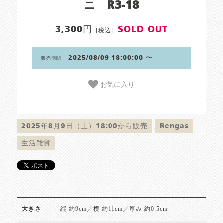
ニ R3-18
3,300円
SOLD OUT
[税込]
2025/08/09 18:00:00 〜
販売期間
お気に入り
2025年8月9日（土）18:00から販売
Rengas
生活雑貨
縦 約9cm／横 約11cm／厚み 約0.5cm
大きさ