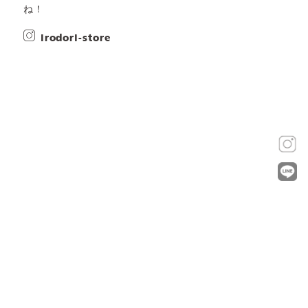
ね！
irodori-store