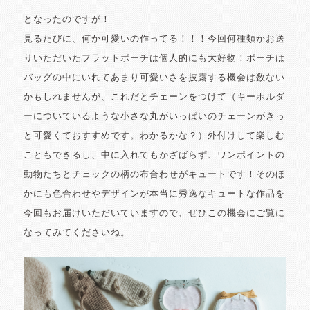
となったのですが！
見るたびに、何か可愛いの作ってる！！！今回何種類かお送
りいただいたフラットポーチは個人的にも大好物！ポーチは
バッグの中にいれてあまり可愛いさを披露する機会は数ない
かもしれませんが、これだとチェーンをつけて（キーホルダ
ーについているような小さな丸がいっぱいのチェーンがきっ
と可愛くておすすめです。わかるかな？）外付けして楽しむ
こともできるし、中に入れてもかざばらず、ワンポイントの
動物たちとチェックの柄の布合わせがキュートです！そのほ
かにも色合わせやデザインが本当に秀逸なキュートな作品を
今回もお届けいただいていますので、ぜひこの機会にご覧に
なってみてくださいね。