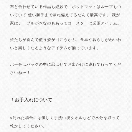
布と合わせている作品も絶妙で、ポットマットはループもつ
いていて 使い勝手まで兼ね備えてるなんて最高です。 我が
家はテーブルが木なのもあってコースターは必須アイテム。
娘たちが喜んで使う姿が目にうかぶ。食卓や暮らしがわいわ
いと楽しくなるようなアイテムが揃っています。
ポーチはバッグの中に忍ばせてお出かけに連れて行ってくだ
さいね〜！
！お手入れについて
○汚れた場合には優しく手洗い後タオルなどで水分を取って
乾かしてください。