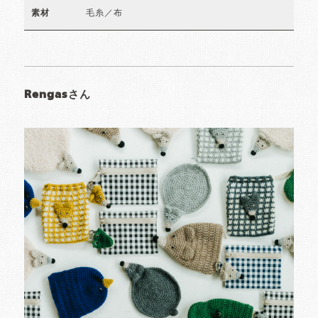
毛糸／布
素材
Rengasさん