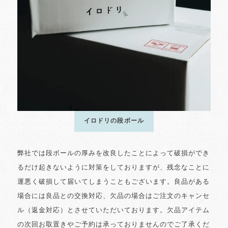
イロドリの段ボール
弊社では段ボールの厚みを改良したことによって破損ができ
るだけ起きないように対策をしておりますが、残念なことに
運悪く破損して届いてしまうこともございます。良品がある
場合には良品との交換対応、欠品の場合はご注文のキャンセ
ル（返金対応）とさせていただいております。欠品アイテム
の次回お取置きやご予約は承っておりませんのでご了承くだ