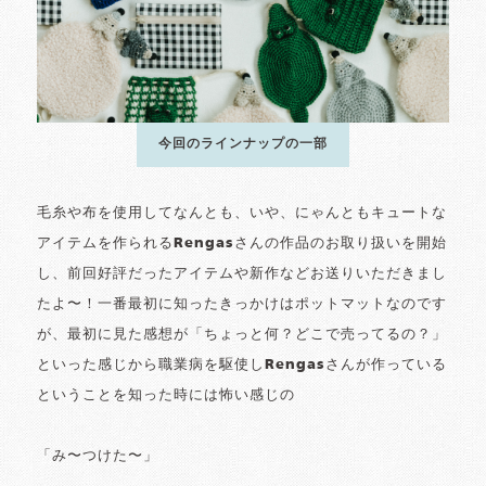
今回のラインナップの一部
毛糸や布を使用してなんとも、いや、にゃんともキュートな
アイテムを作られるRengasさんの作品のお取り扱いを開始
し、前回好評だったアイテムや新作などお送りいただきまし
たよ〜！一番最初に知ったきっかけはポットマットなのです
が、最初に見た感想が「ちょっと何？どこで売ってるの？」
といった感じから職業病を駆使しRengasさんが作っている
ということを知った時には怖い感じの
「み〜つけた〜」