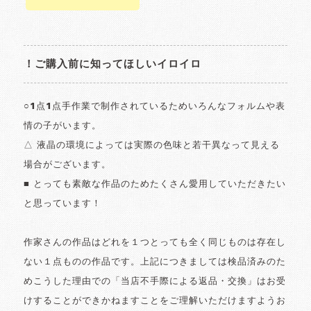
！ご購入前に知ってほしいイロイロ
○1点1点手作業で制作されているためいろんなフォルムや表
情の子がいます。
△ 液晶の環境によっては実際の色味と若干異なって見える
場合がございます。
■ とっても素敵な作品のためたくさん愛用していただきたい
と思っています！
作家さんの作品はどれを１つとっても全く同じものは存在し
ない１点ものの作品です。上記につきましては検品済みのた
めこうした理由での「当店不手際による返品・交換」はお受
けすることができかねますことをご理解いただけますようお