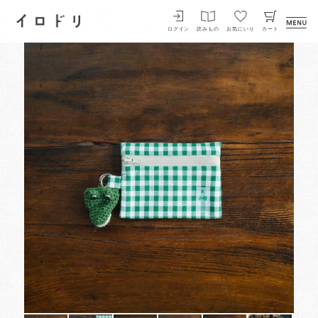
イロドリ
ログイン
読みもの
お気にいり
カート