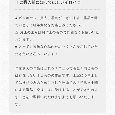
！ご購入前に知ってほしいイロイロ
● ピンホール、貫入、黒点がございます。作品の味
わいとして経年変化をお楽しみください。
△ お皿の歪みは制作上のもので問題なくお使いいた
だけます。
■ とっても素敵な作品のためたくさん愛用していた
だきたいと思っています！
作家さんの作品はどれを１つとっても全く同じもの
は存在しない１点ものの作品です。上記につきまし
ては検品済みのためこうした理由での「当店不手際
による返品・交換」はお受けすることができかねま
すことをご理解いただけますようお願いいたしま
す。