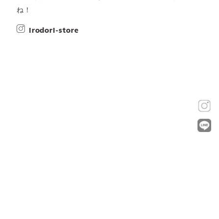
ね！
irodori-store