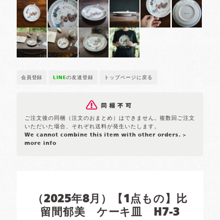
会員登録
LINE
の友達登録
トップページに戻る
ご注文後の同梱（注文のおまとめ）はできません。複数回ご注文
いただいた場合、それぞれ送料が発生いたします。
We cannot combine this item with other orders.
>
more info
（2025年8月）【1点もの】比
留間郁美 ケーキ皿 H7-3