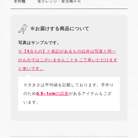
電子レンジ・食洗機不可
その他
※お届けする商品について
写真はサンプルです。
※【1点もの】と表記があるもの以外は写真と同一
のものではございませんことをご了承いただけます
と幸いです。
※大きさは平均値を記載しております。手作り
のため
0.5~1cmの誤差
があるアイテムもござ
います。