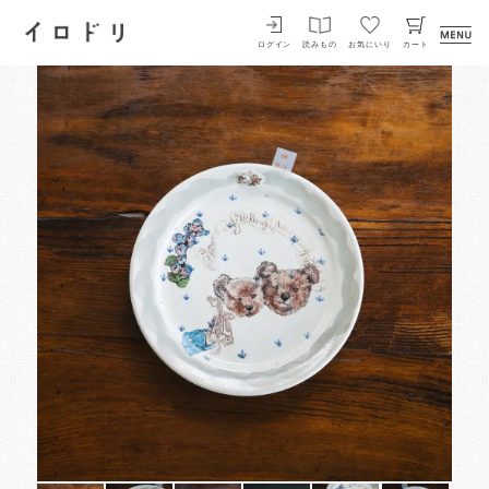
イロドリ
ログイン
読みもの
お気にいり
カート