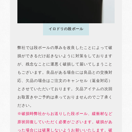
イロドリの段ボール
弊社では段ボールの厚みを改良したことによって破
損ができるだけ起きないように対策をしております
が、残念なことに運悪く破損して届いてしまうこと
もございます。良品がある場合には良品との交換対
応、欠品の場合はご注文のキャンセル（返金対応）
とさせていただいております。欠品アイテムの次回
お取置きやご予約は承っておりませんのでご了承く
ださい。
※破損時弊社からお送りした段ボール、緩衝材など
原状回復していただく必要がございます。破損があ
った場合には破棄しないようお願いいたします。破