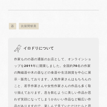
器
比留間郁美
イロドリについて
作家ものの器の通販のお店として、オンラインショ
ップを2011年に開業しました。全国約70名の作家
の陶磁器や木の器などの食器や生活雑貨を中心に展
示・販売しております。人気作家さんはもちろんの
こと、若手作家さんや女性作家さんの作品も多く取
り揃えております。息を飲むように美しい作品か思
わず笑顔になってしまうかわいい作品など幅広い作
品がありますので、楽しんで見ていただけたらと思