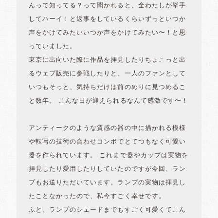
んって知ってる？って聞かれると、全わたしが挙手
してハーイ！と返事をしているくらいずっといつか
声をかけてみたいいつか声をかけてみたい〜！と思
っていました。
東京に出向いた際に作品を拝見したりちょこっと出
るウェブ販売に参戦したりと、一人のファンとして
いつもそっと、気持ちだけは前のめりに見つめるこ
と数年。 こんな日が迎えられるなんて感激です〜！
アンティークのような質感の器の中に描かれる模様
や転写の技術の合わせコンボでとてつもなく可愛い
器を作られています。 これまで器やカップは実物を
拝見したり愛用したりしていたのですが今回、ラン
プもお送りただいています。ランプの実物は拝見し
たことなかったので、私今すごく幸せです。
ふと、ランプのシェードまでもすごく可愛くてこん