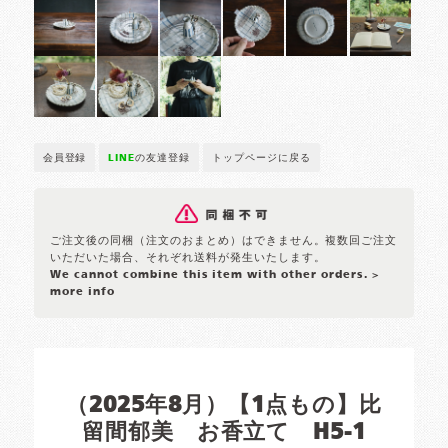
会員登録
LINE
の友達登録
トップページに戻る
ご注文後の同梱（注文のおまとめ）はできません。複数回ご注文
いただいた場合、それぞれ送料が発生いたします。
We cannot combine this item with other orders.
>
more info
（2025年8月）【1点もの】比
留間郁美 お香立て H5-1