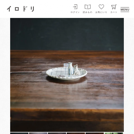
イロドリ
ログイン
読みもの
お気にいり
カート