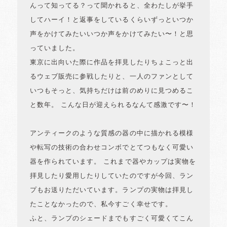
んって知ってる？って聞かれると、全わたしが挙手
してハーイ！と返事をしているくらいずっといつか
声をかけてみたいいつか声をかけてみたい〜！と思
っていました。
東京に出向いた際に作品を拝見したりちょこっと出
るウェブ販売に参戦したりと、一人のファンとして
いつもそっと、気持ちだけは前のめりに見つめるこ
と数年。 こんな日が迎えられるなんて感激です〜！
アンティークのような質感の器の中に描かれる模様
や転写の技術の合わせコンボでとてつもなく可愛い
器を作られています。 これまで器やカップは実物を
拝見したり愛用したりしていたのですが今回、ラン
プもお送りただいています。ランプの実物は拝見し
たことなかったので、私今すごく幸せです。
ふと、ランプのシェードまでもすごく可愛くてこん