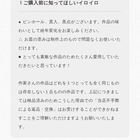
！ご購入前に知ってほしいイロイロ
● ピンホール、貫入、黒点がございます。作品の味
わいとして経年変化をお楽しみください。
△ お皿の歪みは制作上のもので問題なくお使いいた
だけます。
■ とっても素敵な作品のためたくさん愛用していた
だきたいと思っています！
作家さんの作品はどれを１つとっても全く同じもの
は存在しない１点ものの作品です。上記につきまし
ては検品済みのためこうした理由での「当店不手際
による返品・交換」はお受けすることができかねま
すことをご理解いただけますようお願いいたしま
す。