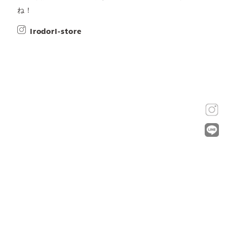
ね！
irodori-store