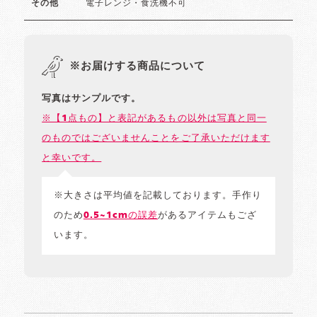
電子レンジ・食洗機不可
その他
※お届けする商品について
写真はサンプルです。
※【1点もの】と表記があるもの以外は写真と同一
のものではございませんことをご了承いただけます
と幸いです。
※大きさは平均値を記載しております。手作り
のため
0.5~1cmの誤差
があるアイテムもござ
います。