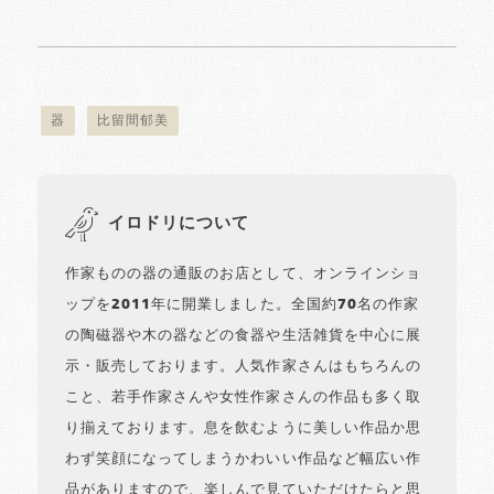
器
比留間郁美
イロドリについて
作家ものの器の通販のお店として、オンラインショ
ップを2011年に開業しました。全国約70名の作家
の陶磁器や木の器などの食器や生活雑貨を中心に展
示・販売しております。人気作家さんはもちろんの
こと、若手作家さんや女性作家さんの作品も多く取
り揃えております。息を飲むように美しい作品か思
わず笑顔になってしまうかわいい作品など幅広い作
品がありますので、楽しんで見ていただけたらと思