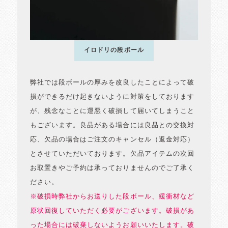
イロドリの段ボール
弊社では段ボールの厚みを改良したことによって破
損ができるだけ起きないように対策をしております
が、残念なことに運悪く破損して届いてしまうこと
もございます。良品がある場合には良品との交換対
応、欠品の場合はご注文のキャンセル（返金対応）
とさせていただいております。欠品アイテムの次回
お取置きやご予約は承っておりませんのでご了承く
ださい。
※破損時弊社からお送りした段ボール、緩衝材など
原状回復していただく必要がございます。破損があ
った場合には破棄しないようお願いいたします。破