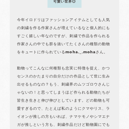
可愛い世界◎
今年イロドリはファッションアイテムとしても人気
の刺繍を作る作家さんが増えているなと個人的にも
すごく嬉しい年なのですが、刺繍で作品を作られる
作家さんの中でも群を抜いてたくさんの種類の動物
をキュートに作られているmoha._.mohaさん。
動物ってこんなに何種類も忠実に特徴を捉え、かつ
センスのかたまりの自分だけの作品として世に生み
出せるものなの？もう、刺繍界のムツゴロウさんじ
ゃないの！と思ってしまうほど作られる動物たちが
皆生き生きと伸び伸びとしています。どの動物も可
愛すぎるので、たとえば私のようにクマやリス、ラ
イオンが推しの方もいれば、ナマケモノやシマエナ
ガが推しという方も、刺繍作品だけど動物園にでも