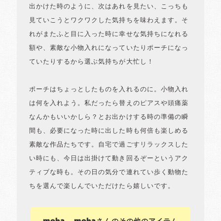
出かけた時のように、次はあれを見たい、こっちも
見ていこうとワクワクした気持ちを味わえます。そ
れがまたふと目に入った時に幸せな気持ちになれる
額や、素敵な小物入れになっていたりポーチになっ
ていたりするから選ぶ気持ちが大忙し！
ポーチはちょっとしたものを入れるのに。小物入れ
は何を入れよう。私だったら替えのピアスや頭痛薬
なんかもいいかしら？とお出かけする時の準備の瞬
間も、必要になった時に出した時も何倍も楽しめる
素敵な作品たちです。自宅で過ごすリラックスした
い時にも、今日は出掛けて動き回るぞーというアク
ティブな時も。その日の気分で連れてい歩く動物た
ちを選んで楽しんでいただけたら嬉しいです。