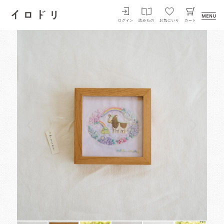
イロドリ
ログイン
読みもの
お気にいり
カート