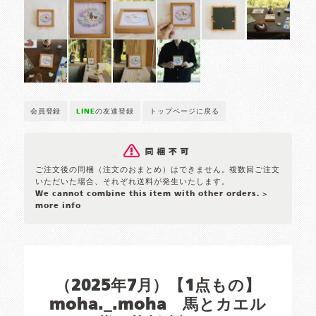
会員登録
LINE
の友達登録
トップページに戻る
ご注文後の同梱（注文のおまとめ）はできません。複数回ご注文
いただいた場合、それぞれ送料が発生いたします。
We cannot combine this item with other orders.
>
more info
（2025年7月）【1点もの】
moha._.moha 馬とカエル