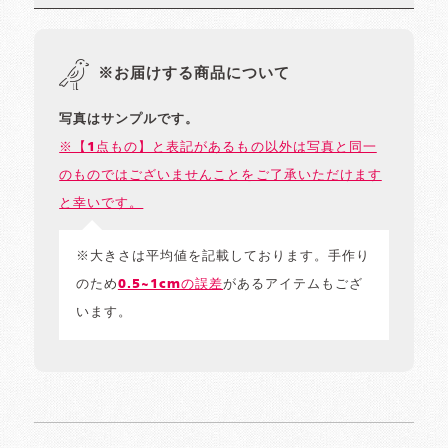
※お届けする商品について
写真はサンプルです。
※【1点もの】と表記があるもの以外は写真と同一
のものではございませんことをご了承いただけます
と幸いです。
※大きさは平均値を記載しております。手作り
のため
0.5~1cmの誤差
があるアイテムもござ
います。