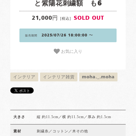
と紫陽花刺繍額 も6
21,000円
SOLD OUT
[税込]
2025/07/26 18:00:00 〜
販売期間
お気に入り
インテリア
インテリア雑貨
moha._.moha
縦 約11.5cm／横 約11.5cm／厚み 約1.5cm
大きさ
刺繍糸／コットン／木その他
素材