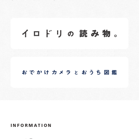
イロドリの読みもの
日常の様子など随時更新中です。
イロドリオーナーブログ
日常の様子など随時更新中です。
INFORMATION