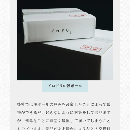
イロドリの段ボール
弊社では段ボールの厚みを改良したことによって破
損ができるだけ起きないように対策をしております
が、残念なことに運悪く破損して届いてしまうこと
もございます。良品がある場合には良品との交換対