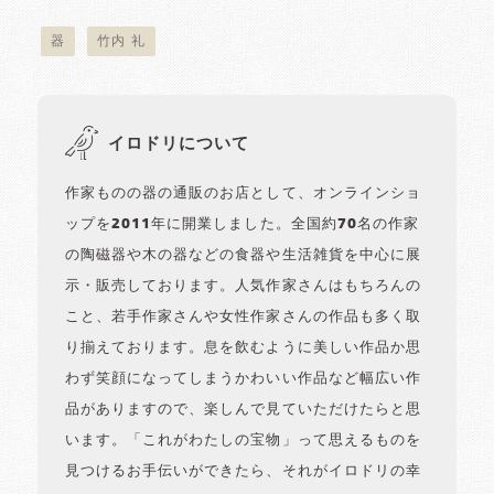
器
竹内 礼
イロドリについて
作家ものの器の通販のお店として、オンラインショ
ップを2011年に開業しました。全国約70名の作家
の陶磁器や木の器などの食器や生活雑貨を中心に展
示・販売しております。人気作家さんはもちろんの
こと、若手作家さんや女性作家さんの作品も多く取
り揃えております。息を飲むように美しい作品か思
わず笑顔になってしまうかわいい作品など幅広い作
品がありますので、楽しんで見ていただけたらと思
います。「これがわたしの宝物」って思えるものを
見つけるお手伝いができたら、それがイロドリの幸