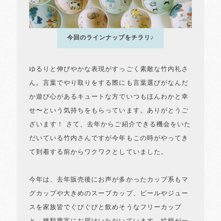
今回のラインナップをチラリ♪
ゆるりと伸びやかな表現がすっごく素敵な竹内礼さ
ん。言葉でやり取りをする際にも言葉選びがなんだ
か遊び心があるキュートな方でいつもほんわかと幸
せ〜という気持ちをもらっています。ありがとうご
ざいます！ さて、去年からご紹介できる機会をいた
だいている竹内さんですが今年もこの時がやってき
て到着する前からワクワクとしていました。
今年は、去年販売後にお声が多かったカップ系もマ
グカップや大きめのスープカップ、ビールやジュー
スを家族皆でぐびぐびと飲めそうなフリーカップ