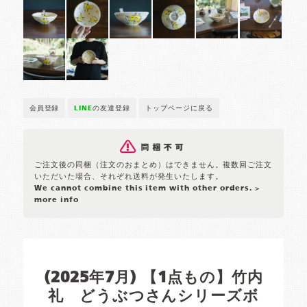
会員登録
LINE
の友達登録
トップページに戻る
ご注文後の同梱（注文のおまとめ）はできません。複数回ご注文
いただいた場合、それぞれ送料が発生いたします。
We cannot combine this item with other orders.
>
more info
(2025年7月) 【1点もの】竹内
礼 どうぶつさんシリーズボ