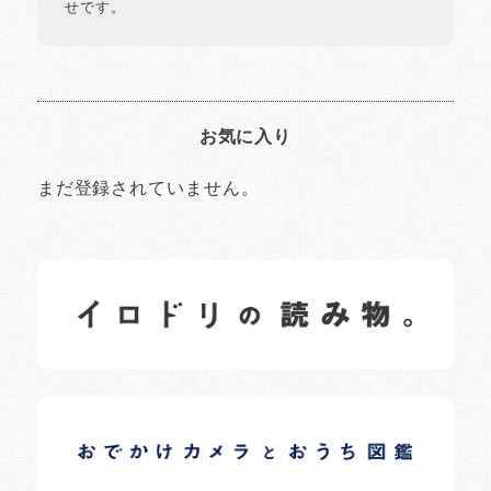
せです。
お気に入り
まだ登録されていません。
イロドリの読みもの
日常の様子など随時更新中です。
イロドリオーナーブログ
日常の様子など随時更新中です。