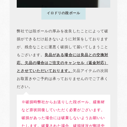
イロドリの段ボール
弊社では段ボールの厚みを改良したことによって破
損ができるだけ起きないように対策をしております
が、残念なことに運悪く破損して届いてしまうこと
もございます。
良品がある場合には良品との交換対
応、欠品の場合はご注文のキャンセル（返金対応）
とさせていただいております。
欠品アイテムの次回
お取置きやご予約は承っておりませんのでご了承く
ださい。
※破損時弊社からお送りした段ボール、緩衝材
など原状回復していただく必要がございます。
破損があった場合には破棄しないようお願いい
たします。破棄された場合、破損状況が郵送中