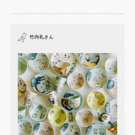
竹内礼さん