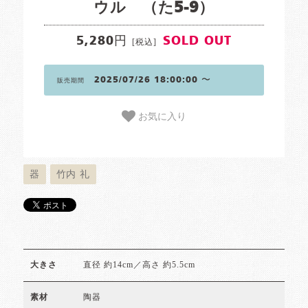
ウル （た5-9）
5,280円
SOLD OUT
[税込]
2025/07/26 18:00:00 〜
販売期間
お気に入り
器
竹内 礼
直径 約14cm／高さ 約5.5cm
大きさ
陶器
素材