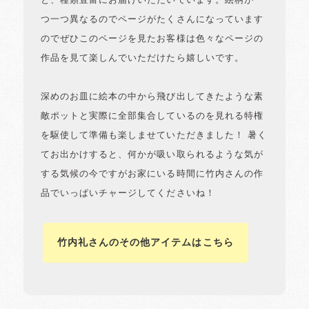
と、種類豊富にお届けいただいています。絵柄が一
つ一つ異なるのでページがたくさんになっています
のでぜひこのページを見たお客様は色々なページの
作品を見て楽しんでいただけたら嬉しいです。
深めのお皿に絵本の中から飛び出してきたような素
敵ポットと実際に全部集合しているのを見れる特権
を駆使して準備も楽しませていただきました！ 暑く
てお出かけすると、何かが吸い取られるような気が
する気候の今ですがお家にいる時間に竹内さんの作
品でいっぱいチャージしてくださいね！
竹内礼さんのその他アイテムはこちら