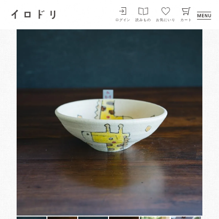
イロドリ
ログイン
読みもの
お気にいり
カート