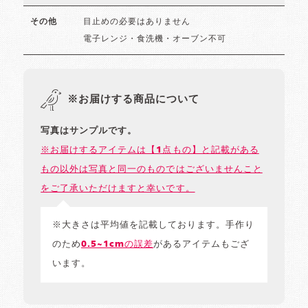
目止めの必要はありません
その他
電子レンジ・食洗機・オーブン不可
※お届けする商品について
写真はサンプルです。
※お届けするアイテムは【1点もの】と記載がある
もの以外は写真と同一のものではございませんこと
をご了承いただけますと幸いです。
※大きさは平均値を記載しております。手作り
のため
0.5~1cmの誤差
があるアイテムもござ
います。