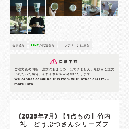
会員登録
LINE
の友達登録
トップページに戻る
ご注文後の同梱（注文のおまとめ）はできません。複数回ご注文
いただいた場合、それぞれ送料が発生いたします。
We cannot combine this item with other orders.
>
more info
(2025年7月) 【1点もの】竹内
礼 どうぶつさんシリーズフ