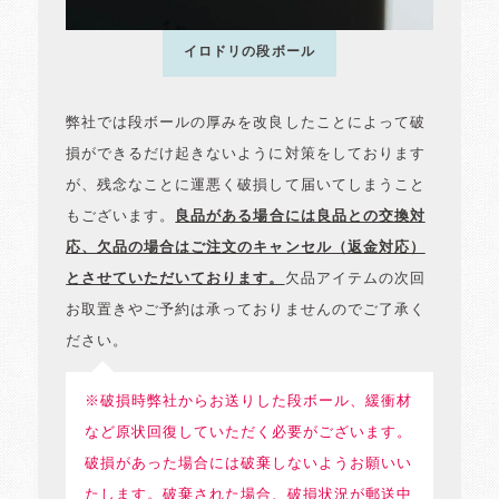
イロドリの段ボール
弊社では段ボールの厚みを改良したことによって破
損ができるだけ起きないように対策をしております
が、残念なことに運悪く破損して届いてしまうこと
もございます。
良品がある場合には良品との交換対
応、欠品の場合はご注文のキャンセル（返金対応）
とさせていただいております。
欠品アイテムの次回
お取置きやご予約は承っておりませんのでご了承く
ださい。
※破損時弊社からお送りした段ボール、緩衝材
など原状回復していただく必要がございます。
破損があった場合には破棄しないようお願いい
たします。破棄された場合、破損状況が郵送中