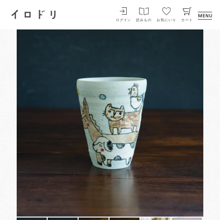
イロドリ
ログイン
読みもの
お気にいり
カート