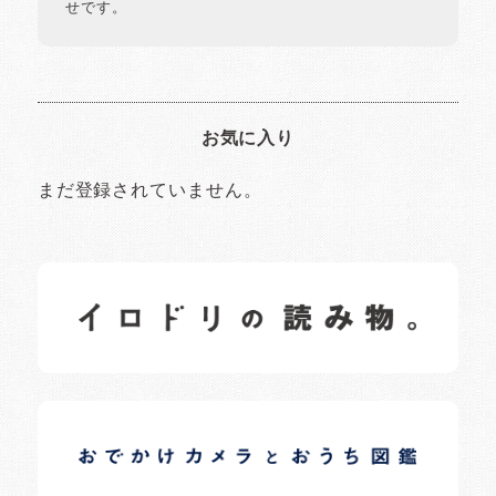
せです。
お気に入り
まだ登録されていません。
イロドリの読みもの
日常の様子など随時更新中です。
イロドリオーナーブログ
日常の様子など随時更新中です。