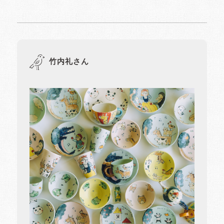
竹内礼さん