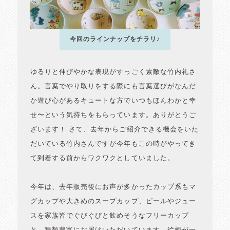
今回のラインナップをチラリ♪
ゆるりと伸びやかな表現がすっごく素敵な竹内礼さ
ん。言葉でやり取りをする際にも言葉選びがなんだ
か遊び心があるキュートな方でいつもほんわかと幸
せ〜という気持ちをもらっています。ありがとうご
ざいます！ さて、去年からご紹介できる機会をいた
だいている竹内さんですが今年もこの時がやってき
て到着する前からワクワクとしていました。
今年は、去年販売後にお声が多かったカップ系もマ
グカップや大きめのスープカップ、ビールやジュー
スを家族皆でぐびぐびと飲めそうなフリーカップ