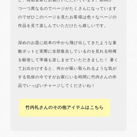
と、種類豊富にお届けいただいています。絵柄が一
つ一つ異なるのでページがたくさんになっています
のでぜひこのページを見たお客様は色々なページの
作品を見て楽しんでいただけたら嬉しいです。
深めのお皿に絵本の中から飛び出してきたような素
敵ポットと実際に全部集合しているのを見れる特権
を駆使して準備も楽しませていただきました！ 暑く
てお出かけすると、何かが吸い取られるような気が
する気候の今ですがお家にいる時間に竹内さんの作
品でいっぱいチャージしてくださいね！
竹内礼さんのその他アイテムはこちら