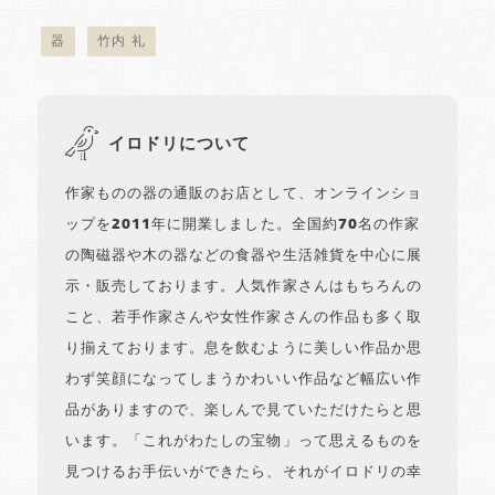
器
竹内 礼
イロドリについて
作家ものの器の通販のお店として、オンラインショ
ップを2011年に開業しました。全国約70名の作家
の陶磁器や木の器などの食器や生活雑貨を中心に展
示・販売しております。人気作家さんはもちろんの
こと、若手作家さんや女性作家さんの作品も多く取
り揃えております。息を飲むように美しい作品か思
わず笑顔になってしまうかわいい作品など幅広い作
品がありますので、楽しんで見ていただけたらと思
います。「これがわたしの宝物」って思えるものを
見つけるお手伝いができたら、それがイロドリの幸