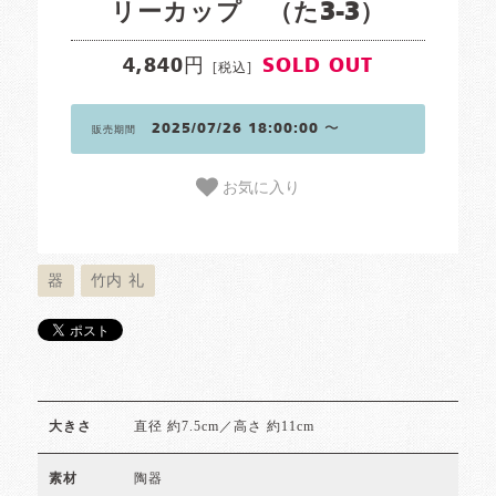
リーカップ （た3-3）
4,840円
SOLD OUT
[税込]
2025/07/26 18:00:00 〜
販売期間
お気に入り
器
竹内 礼
直径 約7.5cm／高さ 約11cm
大きさ
陶器
素材