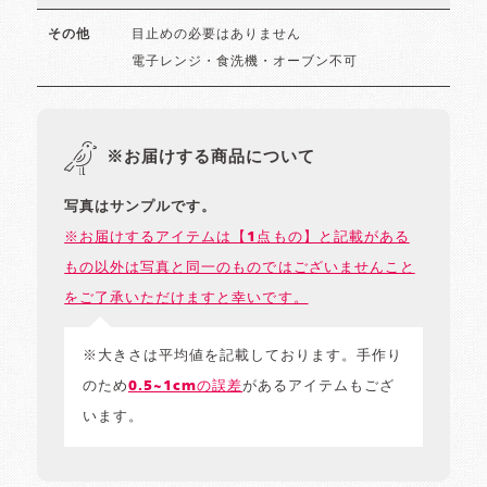
目止めの必要はありません
その他
電子レンジ・食洗機・オーブン不可
※お届けする商品について
写真はサンプルです。
※お届けするアイテムは【1点もの】と記載がある
もの以外は写真と同一のものではございませんこと
をご了承いただけますと幸いです。
※大きさは平均値を記載しております。手作り
のため
0.5~1cmの誤差
があるアイテムもござ
います。