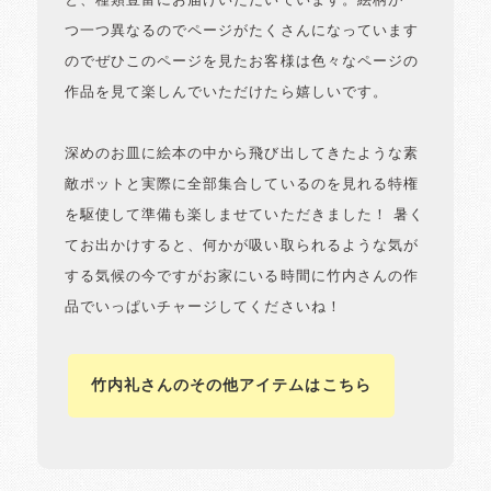
と、種類豊富にお届けいただいています。絵柄が一
つ一つ異なるのでページがたくさんになっています
のでぜひこのページを見たお客様は色々なページの
作品を見て楽しんでいただけたら嬉しいです。
深めのお皿に絵本の中から飛び出してきたような素
敵ポットと実際に全部集合しているのを見れる特権
を駆使して準備も楽しませていただきました！ 暑く
てお出かけすると、何かが吸い取られるような気が
する気候の今ですがお家にいる時間に竹内さんの作
品でいっぱいチャージしてくださいね！
竹内礼さんのその他アイテムはこちら