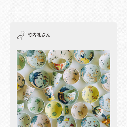
竹内礼さん