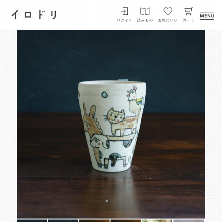
イロドリ
ログイン
読みもの
お気にいり
カート