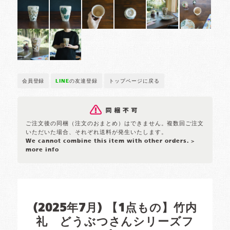
会員登録
LINE
の友達登録
トップページに戻る
ご注文後の同梱（注文のおまとめ）はできません。複数回ご注文
いただいた場合、それぞれ送料が発生いたします。
We cannot combine this item with other orders.
>
more info
(2025年7月) 【1点もの】竹内
礼 どうぶつさんシリーズフ