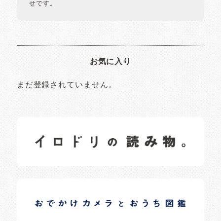
せです。
お気に入り
まだ登録されていません。
イロドリの読みもの
日常の様子など随時更新中です。
イロドリオーナーブログ
日常の様子など随時更新中です。