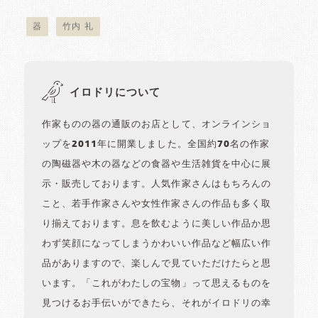
器
竹内 礼
イロドリについて
作家ものの器の通販のお店として、オンラインショ
ップを2011年に開業しました。全国約70名の作家
の陶磁器や木の器などの食器や生活雑貨を中心に展
示・販売しております。人気作家さんはもちろんの
こと、若手作家さんや女性作家さんの作品も多く取
り揃えております。息を飲むように美しい作品か思
わず笑顔になってしまうかわいい作品など幅広い作
品がありますので、楽しんで見ていただけたらと思
います。「これがわたしの宝物」って思えるものを
見つけるお手伝いができたら、それがイロドリの幸