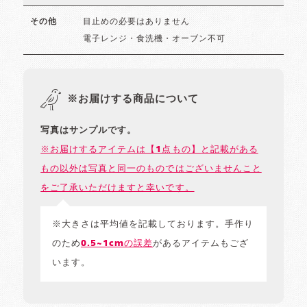
目止めの必要はありません
その他
電子レンジ・食洗機・オーブン不可
※お届けする商品について
写真はサンプルです。
※お届けするアイテムは【1点もの】と記載がある
もの以外は写真と同一のものではございませんこと
をご了承いただけますと幸いです。
※大きさは平均値を記載しております。手作り
のため
0.5~1cmの誤差
があるアイテムもござ
います。