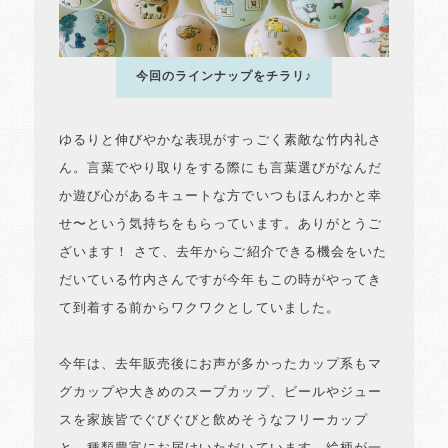
今回のラインナップをチラリ♪
ゆるりと伸びやかな表現がすっごく素敵な竹内礼さ
ん。言葉でやり取りをする際にも言葉選びがなんだ
か遊び心があるキュートな方でいつもほんわかと幸
せ〜という気持ちをもらっています。ありがとうご
ざいます！ さて、去年からご紹介できる機会をいた
だいている竹内さんですが今年もこの時がやってき
て到着する前からワクワクとしていました。
今年は、去年販売後にお声が多かったカップ系もマ
グカップや大きめのスープカップ、ビールやジュー
スを家族皆でぐびぐびと飲めそうなフリーカップ