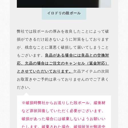
イロドリの段ボール
弊社では段ボールの厚みを改良したことによって破
損ができるだけ起きないように対策をしております
が、残念なことに運悪く破損して届いてしまうこと
もございます。
良品がある場合には良品との交換対
応、欠品の場合はご注文のキャンセル（返金対応）
とさせていただいております。
欠品アイテムの次回
お取置きやご予約は承っておりませんのでご了承く
ださい。
※破損時弊社からお送りした段ボール、緩衝材
など原状回復していただく必要がございます。
破損があった場合には破棄しないようお願いい
たします。破棄された場合、破損状況が郵送中