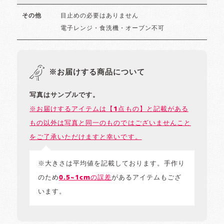
目止めの必要はありません
その他
電子レンジ・食洗機・オーブン不可
※お届けする商品について
写真はサンプルです。
※お届けするアイテムは【1点もの】と記載がある
もの以外は写真と同一のものではございませんこと
をご了承いただけますと幸いです。
※大きさは平均値を記載しております。手作り
のため
0.5~1cmの誤差
があるアイテムもござ
います。