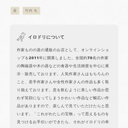
器
竹内 礼
イロドリについて
作家ものの器の通販のお店として、オンラインショ
ップを2011年に開業しました。全国約70名の作家
の陶磁器や木の器などの食器や生活雑貨を中心に展
示・販売しております。人気作家さんはもちろんの
こと、若手作家さんや女性作家さんの作品も多く取
り揃えております。息を飲むように美しい作品か思
わず笑顔になってしまうかわいい作品など幅広い作
品がありますので、楽しんで見ていただけたらと思
います。「これがわたしの宝物」って思えるものを
見つけるお手伝いができたら、それがイロドリの幸