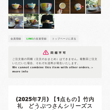
会員登録
LINE
の友達登録
トップページに戻る
ご注文後の同梱（注文のおまとめ）はできません。複数回ご注文
いただいた場合、それぞれ送料が発生いたします。
We cannot combine this item with other orders.
>
more info
(2025年7月) 【1点もの】竹内
礼 どうぶつさんシリーズス