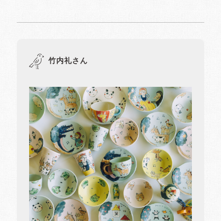
竹内礼さん