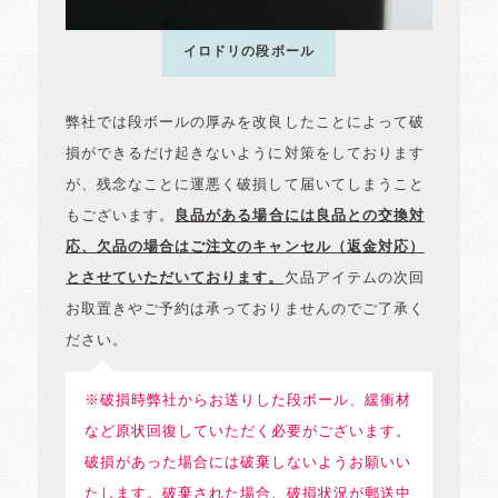
イロドリの段ボール
弊社では段ボールの厚みを改良したことによって破
損ができるだけ起きないように対策をしております
が、残念なことに運悪く破損して届いてしまうこと
もございます。
良品がある場合には良品との交換対
応、欠品の場合はご注文のキャンセル（返金対応）
とさせていただいております。
欠品アイテムの次回
お取置きやご予約は承っておりませんのでご了承く
ださい。
※破損時弊社からお送りした段ボール、緩衝材
など原状回復していただく必要がございます。
破損があった場合には破棄しないようお願いい
たします。破棄された場合、破損状況が郵送中