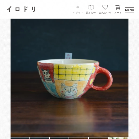
イロドリ
ログイン
読みもの
お気にいり
カート