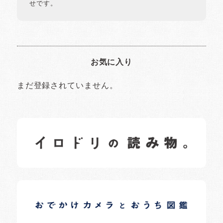
せです。
お気に入り
まだ登録されていません。
イロドリの読みもの
日常の様子など随時更新中です。
イロドリオーナーブログ
日常の様子など随時更新中です。