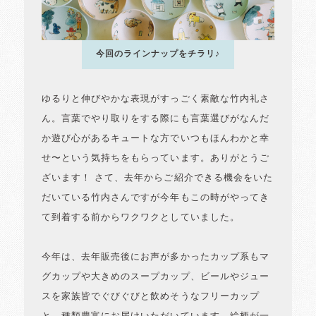
今回のラインナップをチラリ♪
ゆるりと伸びやかな表現がすっごく素敵な竹内礼さ
ん。言葉でやり取りをする際にも言葉選びがなんだ
か遊び心があるキュートな方でいつもほんわかと幸
せ〜という気持ちをもらっています。ありがとうご
ざいます！ さて、去年からご紹介できる機会をいた
だいている竹内さんですが今年もこの時がやってき
て到着する前からワクワクとしていました。
今年は、去年販売後にお声が多かったカップ系もマ
グカップや大きめのスープカップ、ビールやジュー
スを家族皆でぐびぐびと飲めそうなフリーカップ