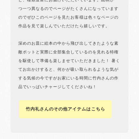
と、種類豊富にお届けいただいています。絵柄が一
つ一つ異なるのでページがたくさんになっています
のでぜひこのページを見たお客様は色々なページの
作品を見て楽しんでいただけたら嬉しいです。
深めのお皿に絵本の中から飛び出してきたような素
敵ポットと実際に全部集合しているのを見れる特権
を駆使して準備も楽しませていただきました！ 暑く
てお出かけすると、何かが吸い取られるような気が
する気候の今ですがお家にいる時間に竹内さんの作
品でいっぱいチャージしてくださいね！
竹内礼さんのその他アイテムはこちら