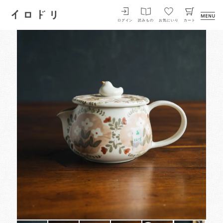
イロドリ
ログイン
読みもの
お気にいり
カート