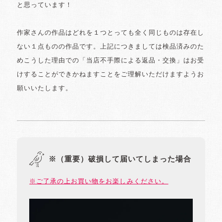
と思っています！
作家さんの作品はどれを１つとっても全く同じものは存在し
ない１点ものの作品です。上記につきましては検品済みのた
めこうした理由での「当店不手際による返品・交換」はお受
けすることができかねますことをご理解いただけますようお
願いいたします。
※（重要）破損して届いてしまった場合
※ご了承の上お買い物をお楽しみください。