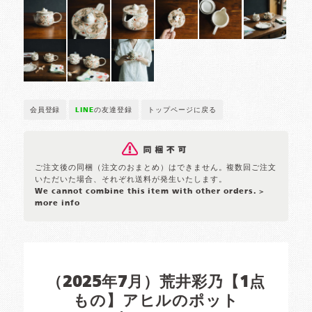
会員登録
LINE
の友達登録
トップページに戻る
ご注文後の同梱（注文のおまとめ）はできません。複数回ご注文
いただいた場合、それぞれ送料が発生いたします。
We cannot combine this item with other orders.
>
more info
（2025年7月）荒井彩乃【1点
もの】アヒルのポット