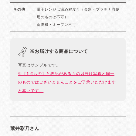
電子レンジは温め程度可（金彩・プラチナ彩使
その他
用のものは不可）
食洗機・オーブン不可
※お届けする商品について
写真はサンプルです。
※【1点もの】と表記があるもの以外は写真と同一
のものではございませんことをご了承いただけます
と幸いです。
荒井彩乃さん