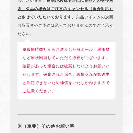
もございます。
良品がある場合には良品との交換対
応、欠品の場合はご注文のキャンセル（返金対応）
とさせていただいております。
欠品アイテムの次回
お取置きやご予約は承っておりませんのでご了承く
ださい。
※破損時弊社からお送りした段ボール、緩衝材
など原状回復していただく必要がございます。
破損があった場合には破棄しないようお願いい
たします。破棄された場合、破損状況が郵送中
と断定できないため補償をいたしかねますので
ご注意ください。
※（重要）その他お願い事