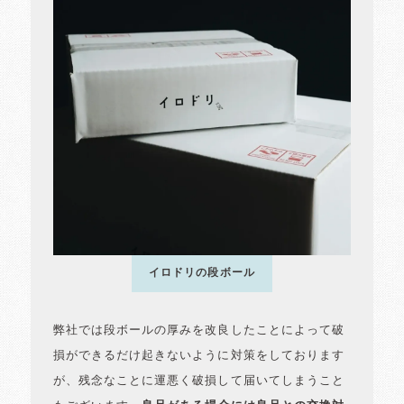
イロドリの段ボール
弊社では段ボールの厚みを改良したことによって破
損ができるだけ起きないように対策をしております
が、残念なことに運悪く破損して届いてしまうこと