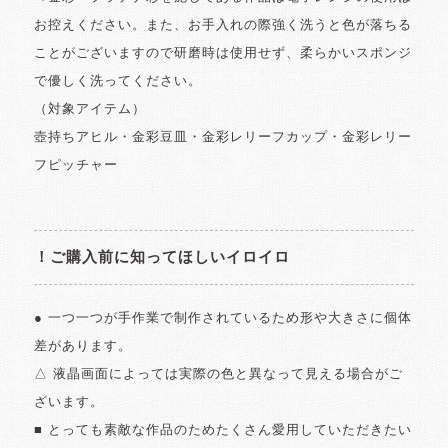
お控えください。また、お手入れの際強く洗うと色が落ちる
ことがございますので研磨時は使用せず、柔らかいスポンジ
で優しく洗ってください。
（対象アイテム）
壺持ちアヒル・金彩豆皿・金彩レリーフカップ・金彩レリー
フピッチャー
！ご購入前に知ってほしいイロイロ
● 一つ一つが手作業で制作されているため形や大きさに個体
差があります。
△ 液晶画面によっては実際の色と異なって見える場合がご
ざいます。
■ とっても素敵な作品のためたくさん愛用していただきたい