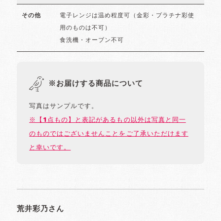
電子レンジは温め程度可（金彩・プラチナ彩使
その他
用のものは不可）
食洗機・オーブン不可
※お届けする商品について
写真はサンプルです。
※【1点もの】と表記があるもの以外は写真と同一
のものではございませんことをご了承いただけます
と幸いです。
荒井彩乃さん