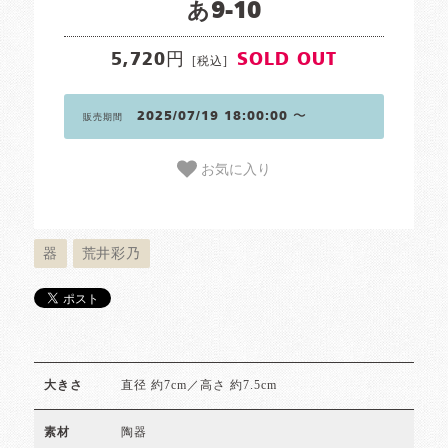
あ9-10
5,720円
SOLD OUT
[税込]
2025/07/19 18:00:00 〜
販売期間
お気に入り
器
荒井彩乃
直径 約7cm／高さ 約7.5cm
大きさ
陶器
素材