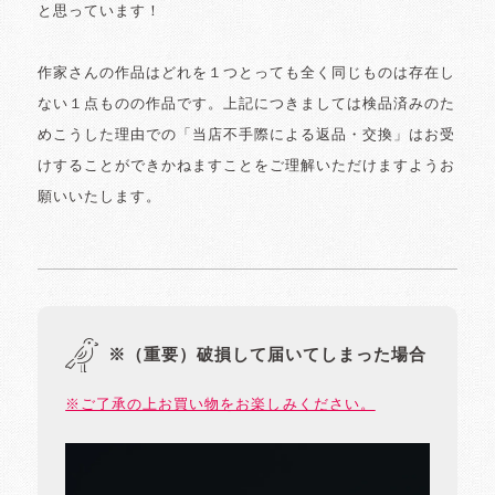
と思っています！
作家さんの作品はどれを１つとっても全く同じものは存在し
ない１点ものの作品です。上記につきましては検品済みのた
めこうした理由での「当店不手際による返品・交換」はお受
けすることができかねますことをご理解いただけますようお
願いいたします。
※（重要）破損して届いてしまった場合
※ご了承の上お買い物をお楽しみください。