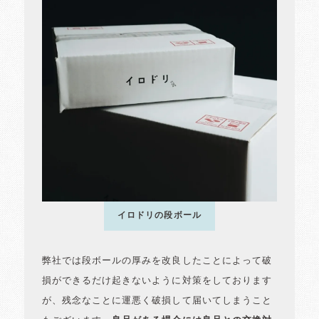
イロドリの段ボール
弊社では段ボールの厚みを改良したことによって破
損ができるだけ起きないように対策をしております
が、残念なことに運悪く破損して届いてしまうこと