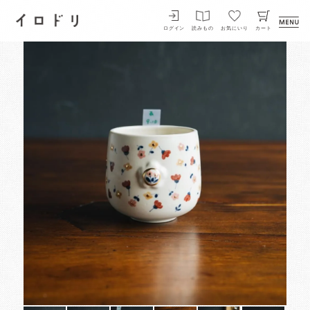
イロドリ
ログイン
読みもの
お気にいり
カート