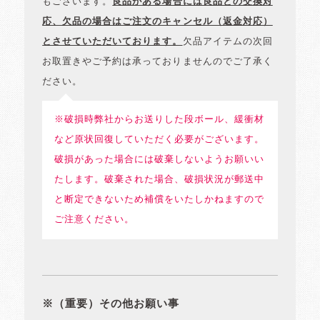
もございます。
良品がある場合には良品との交換対
応、欠品の場合はご注文のキャンセル（返金対応）
とさせていただいております。
欠品アイテムの次回
お取置きやご予約は承っておりませんのでご了承く
ださい。
※破損時弊社からお送りした段ボール、緩衝材
など原状回復していただく必要がございます。
破損があった場合には破棄しないようお願いい
たします。破棄された場合、破損状況が郵送中
と断定できないため補償をいたしかねますので
ご注意ください。
※（重要）その他お願い事