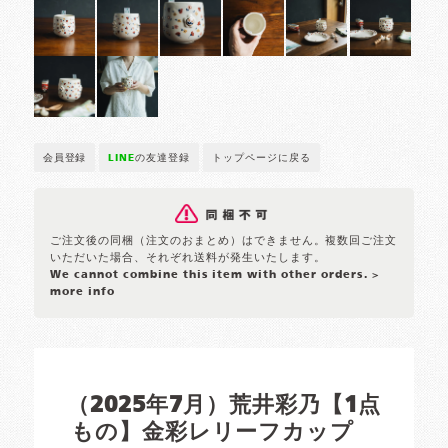
会員登録
LINE
の友達登録
トップページに戻る
ご注文後の同梱（注文のおまとめ）はできません。複数回ご注文
いただいた場合、それぞれ送料が発生いたします。
We cannot combine this item with other orders.
>
more info
（2025年7月）荒井彩乃【1点
もの】金彩レリーフカップ