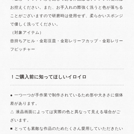
お控えください。また、お手入れの際強く洗うと色が落ちる
ことがございますので研磨時は使用せず、柔らかいスポンジ
で優しく洗ってください。
（対象アイテム）
壺持ちアヒル・金彩豆皿・金彩レリーフカップ・金彩レリー
フピッチャー
！ご購入前に知ってほしいイロイロ
● 一つ一つが手作業で制作されているため形や大きさに個体
差があります。
△ 液晶画面によっては実際の色と異なって見える場合がご
ざいます。
■ とっても素敵な作品のためたくさん愛用していただきたい