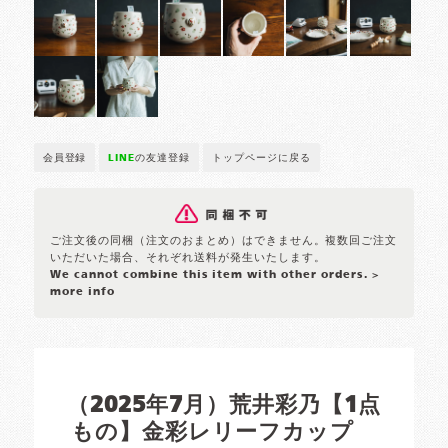
会員登録
LINE
の友達登録
トップページに戻る
ご注文後の同梱（注文のおまとめ）はできません。複数回ご注文
いただいた場合、それぞれ送料が発生いたします。
We cannot combine this item with other orders.
>
more info
（2025年7月）荒井彩乃【1点
もの】金彩レリーフカップ