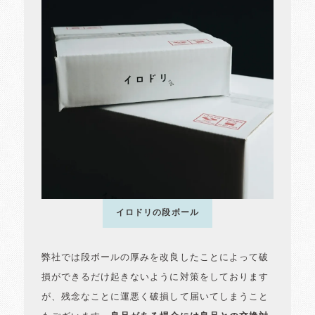
イロドリの段ボール
弊社では段ボールの厚みを改良したことによって破
損ができるだけ起きないように対策をしております
が、残念なことに運悪く破損して届いてしまうこと