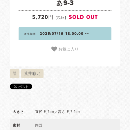
あ9-3
5,720円
SOLD OUT
[税込]
2025/07/19 18:00:00 〜
販売期間
お気に入り
器
荒井彩乃
直径 約7cm／高さ 約7.5cm
大きさ
陶器
素材