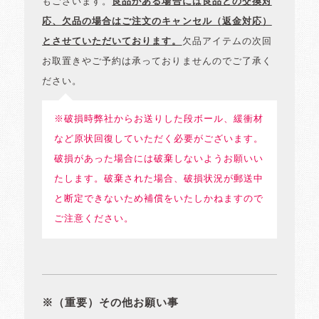
もございます。
良品がある場合には良品との交換対
応、欠品の場合はご注文のキャンセル（返金対応）
とさせていただいております。
欠品アイテムの次回
お取置きやご予約は承っておりませんのでご了承く
ださい。
※破損時弊社からお送りした段ボール、緩衝材
など原状回復していただく必要がございます。
破損があった場合には破棄しないようお願いい
たします。破棄された場合、破損状況が郵送中
と断定できないため補償をいたしかねますので
ご注意ください。
※（重要）その他お願い事