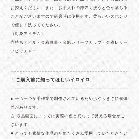
お控えください。また、お手入れの際強く洗うと色が落ちる
ことがございますので研磨時は使用せず、柔らかいスポンジ
で優しく洗ってください。
（対象アイテム）
壺持ちアヒル・金彩豆皿・金彩レリーフカップ・金彩レリー
フピッチャー
！ご購入前に知ってほしいイロイロ
● 一つ一つが手作業で制作されているため形や大きさに個体
差があります。
△ 液晶画面によっては実際の色と異なって見える場合がご
ざいます。
■ とっても素敵な作品のためたくさん愛用していただきたい