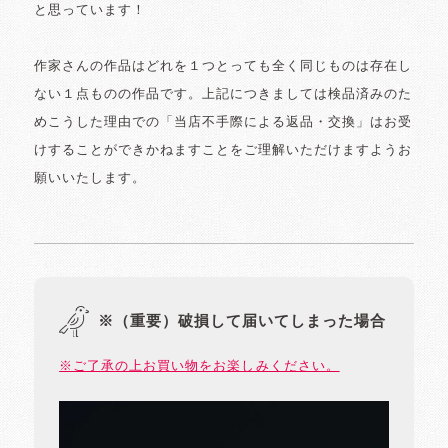
と思っています！
作家さんの作品はどれを１つとっても全く同じものは存在し
ない１点ものの作品です。上記につきましては検品済みのた
めこうした理由での「当店不手際による返品・交換」はお受
けすることができかねますことをご理解いただけますようお
願いいたします。
※（重要）破損して届いてしまった場合
※ご了承の上お買い物をお楽しみください。