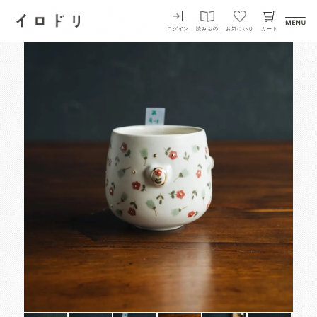
イロドリ
ログイン
読みもの
お気にいり
カート