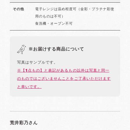
電子レンジは温め程度可（金彩・プラチナ彩使
その他
用のものは不可）
食洗機・オーブン不可
※お届けする商品について
写真はサンプルです。
※【1点もの】と表記があるもの以外は写真と同一
のものではございませんことをご了承いただけます
と幸いです。
荒井彩乃さん