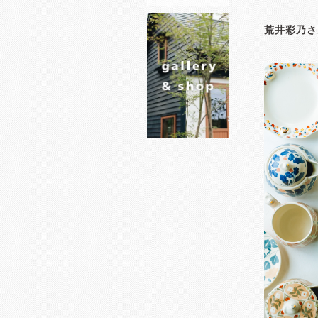
荒井彩乃さ