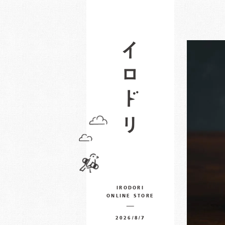
IRODORI
ONLINE STORE
2026/8/7