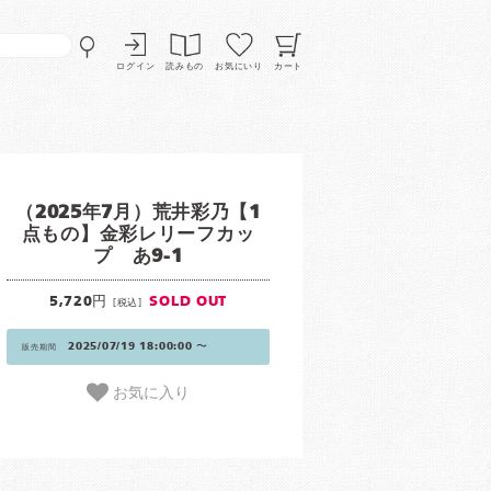
ログイン
読みもの
お気にいり
カート
（2025年7月）荒井彩乃【1
点もの】金彩レリーフカッ
プ あ9-1
5,720円
SOLD OUT
[税込]
2025/07/19 18:00:00 〜
販売期間
お気に入り