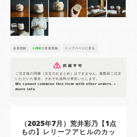
会員登録
LINE
の友達登録
トップページに戻る
ご注文後の同梱（注文のおまとめ）はできません。複数回ご注文
いただいた場合、それぞれ送料が発生いたします。
We cannot combine this item with other orders.
>
more info
（2025年7月）荒井彩乃【1点
もの】レリーフアヒルのカッ