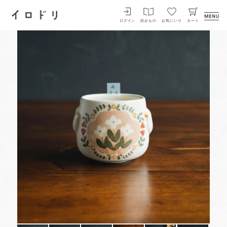
イロドリ
ログイン
読みもの
お気にいり
カート