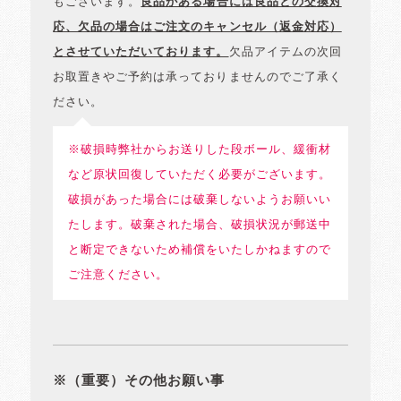
もございます。
良品がある場合には良品との交換対
応、欠品の場合はご注文のキャンセル（返金対応）
とさせていただいております。
欠品アイテムの次回
お取置きやご予約は承っておりませんのでご了承く
ださい。
※破損時弊社からお送りした段ボール、緩衝材
など原状回復していただく必要がございます。
破損があった場合には破棄しないようお願いい
たします。破棄された場合、破損状況が郵送中
と断定できないため補償をいたしかねますので
ご注意ください。
※（重要）その他お願い事