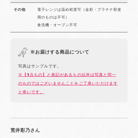
電子レンジは温め程度可（金彩・プラチナ彩使
その他
用のものは不可）
食洗機・オーブン不可
※お届けする商品について
写真はサンプルです。
※【1点もの】と表記があるもの以外は写真と同一
のものではございませんことをご了承いただけます
と幸いです。
荒井彩乃さん