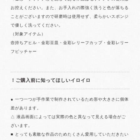
お控えください。また、お手入れの際強く洗うと色が落ちる
ことがございますので研磨時は使用せず、柔らかいスポンジ
で優しく洗ってください。
（対象アイテム）
壺持ちアヒル・金彩豆皿・金彩レリーフカップ・金彩レリー
フピッチャー
！ご購入前に知ってほしいイロイロ
● 一つ一つが手作業で制作されているため形や大きさに個体
差があります。
△ 液晶画面によっては実際の色と異なって見える場合がご
ざいます。
■ とっても素敵な作品のためたくさん愛用していただきたい