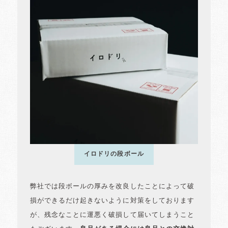
イロドリの段ボール
弊社では段ボールの厚みを改良したことによって破
損ができるだけ起きないように対策をしております
が、残念なことに運悪く破損して届いてしまうこと