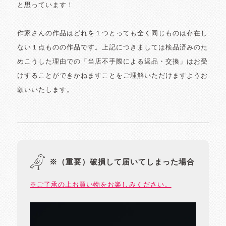
と思っています！
作家さんの作品はどれを１つとっても全く同じものは存在し
ない１点ものの作品です。上記につきましては検品済みのた
めこうした理由での「当店不手際による返品・交換」はお受
けすることができかねますことをご理解いただけますようお
願いいたします。
※（重要）破損して届いてしまった場合
※ご了承の上お買い物をお楽しみください。