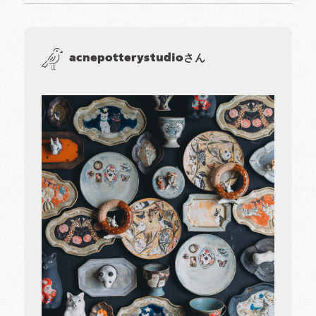
acnepotterystudioさん