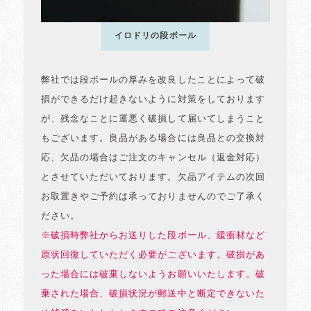
イロドリの段ボール
弊社では段ボールの厚みを改良したことによって破
損ができるだけ起きないように対策をしております
が、残念なことに運悪く破損して届いてしまうこと
もございます。良品がある場合には良品との交換対
応、欠品の場合はご注文のキャンセル（返金対応）
とさせていただいております。欠品アイテムの次回
お取置きやご予約は承っておりませんのでご了承く
ださい。
※破損時弊社からお送りした段ボール、緩衝材など
原状回復していただく必要がございます。破損があ
った場合には破棄しないようお願いいたします。破
棄された場合、破損状況が郵送中と断定できないた