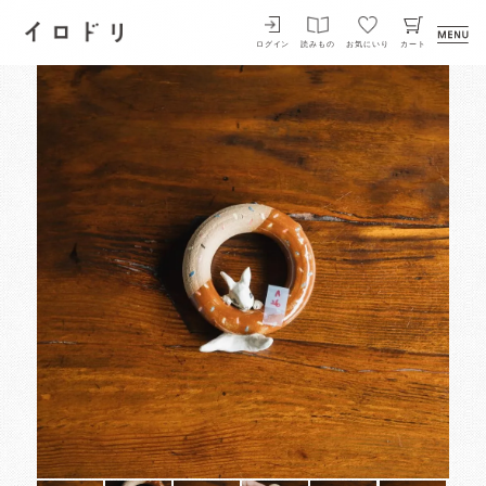
イロドリ
ログイン
読みもの
お気にいり
カート