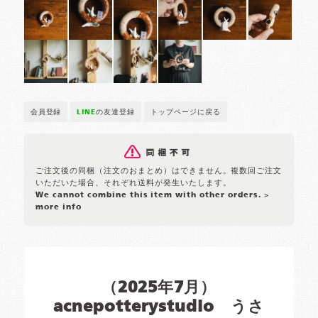
会員登録
LINE
の友達登録
トップページに戻る
ご注文後の同梱（注文のおまとめ）はできません。複数回ご注文
いただいた場合、それぞれ送料が発生いたします。
We cannot combine this item with other orders.
>
more info
（2025年7月）
acnepotterystudio うさ