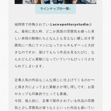
ラインナップの一部♪
福岡県で作陶されているacnepotterystudioさ
ん。最初に見た時、どこか異国の雰囲気を纏った美
しい表情の動物たちとなんとも言えない醸し出す雰
囲気に一気にファンになってから今もずーっと大好
きなのですが、届けてもらう作品を見るたびに、な
んかどんどん素敵になっていていつもびっくりさせ
られてしまいます。
定番人気の作品もこんな感じに仕上げてくるのか〜
と描き方によってまた素敵さが増し増しです。お皿
やカップも印象的でとっても素敵。
今回、個人的に、定番で製作されている作品の雰囲
気と少し雰囲気が違うなとといった作品も届いてい