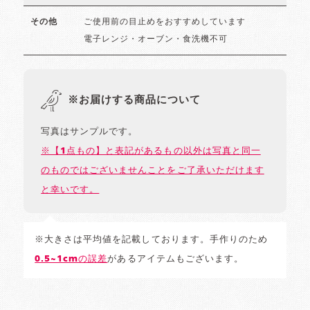
ご使用前の目止めをおすすめしています
その他
電子レンジ・オーブン・食洗機不可
※お届けする商品について
写真はサンプルです。
※【1点もの】と表記があるもの以外は写真と同一
のものではございませんことをご了承いただけます
と幸いです。
※大きさは平均値を記載しております。手作りのため
0.5~1cmの誤差
があるアイテムもございます。