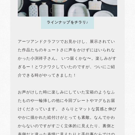
ラインナップをチラリ♪
アーツアンドクラフツでお見かけし、展示されてい
た作品たちのキュートさに声をかけずにはいられな
かった小渕祥子さん。 いつ届くかな〜。楽しみがす
ぎるー！とワクワクしていたのですが、ついにご紹
介できる時がやってきました！
お声がけした時に楽しみにしていた宝箱のようなふ
たものや一輪挿しの他に今回プレートやマグもお届
けくださっています。 さらりとマットな質感と伸び
やかに描かれた絵付けがとっても素敵。なんでかわ
からないのですがすごく立体的に見えたり、裏側と
表側だと違った表情に見えたりと手仕事ならではの