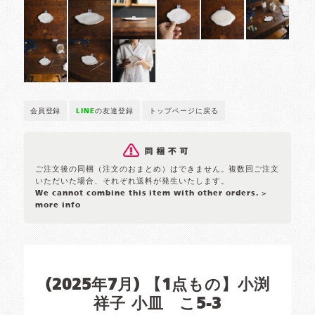
会員登録
LINE
の友達登録
トップページに戻る
ご注文後の同梱（注文のおまとめ）はできません。複数回ご注文
いただいた場合、それぞれ送料が発生いたします。
We cannot combine this item with other orders.
>
more info
(2025年7月) 【1点もの】小渕
祥子 小皿 こ5-3