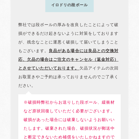
イロドリの段ボール
弊社では段ボールの厚みを改良したことによって破
損ができるだけ起きないように対策をしております
が、残念なことに運悪く破損して届いてしまうこと
もございます。
良品がある場合には良品との交換対
応、欠品の場合はご注文のキャンセル（返金対応）
とさせていただいております。
欠品アイテムの次回
お取置きやご予約は承っておりませんのでご了承く
ださい。
※破損時弊社からお送りした段ボール、緩衝材
など原状回復していただく必要がございます。
破損があった場合には破棄しないようお願いい
たします。破棄された場合、破損状況が郵送中
と断定できないため補償をいたしかねますので