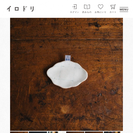
イロドリ
ログイン
読みもの
お気にいり
カート