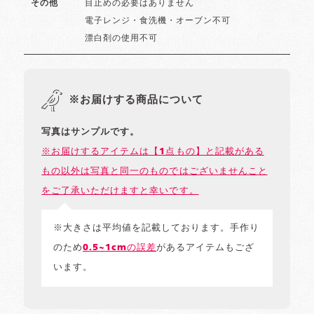
目止めの必要はありません
その他
電子レンジ・食洗機・オーブン不可
漂白剤の使用不可
※お届けする商品について
写真はサンプルです。
※お届けするアイテムは【1点もの】と記載がある
もの以外は写真と同一のものではございませんこと
をご了承いただけますと幸いです。
※大きさは平均値を記載しております。手作り
のため
0.5~1cmの誤差
があるアイテムもござ
います。