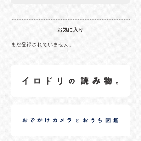
お気に入り
まだ登録されていません。
イロドリの読みもの
日常の様子など随時更新中です。
イロドリオーナーブログ
日常の様子など随時更新中です。