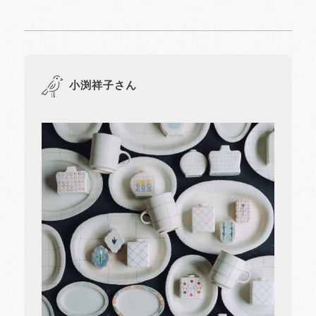
小渕祥子さん