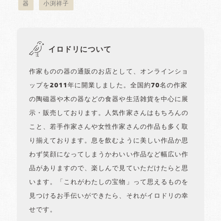
器
小渕祥子
イロドリについて
作家ものの器の通販のお店として、オンラインショ
ップを2011年に開業しました。全国約70名の作家
の陶磁器や木の器などの食器や生活雑貨を中心に展
示・販売しております。人気作家さんはもちろんの
こと、若手作家さんや女性作家さんの作品も多く取
り揃えております。息を飲むように美しい作品か思
わず笑顔になってしまうかわいい作品など幅広い作
品がありますので、楽しんで見ていただけたらと思
います。「これがわたしの宝物」って思えるものを
見つけるお手伝いができたら、それがイロドリの幸
せです。