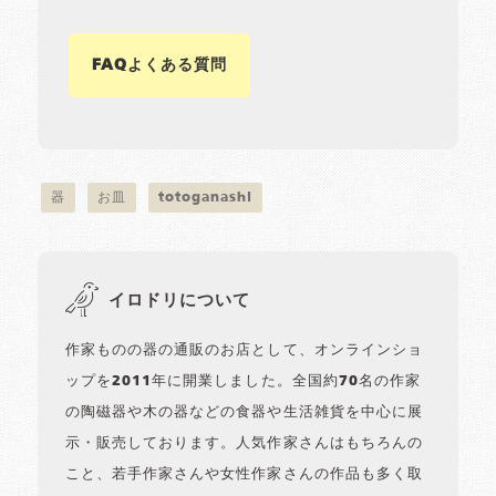
FAQよくある質問
器
お皿
totoganashi
イロドリについて
作家ものの器の通販のお店として、オンラインショ
ップを2011年に開業しました。全国約70名の作家
の陶磁器や木の器などの食器や生活雑貨を中心に展
示・販売しております。人気作家さんはもちろんの
こと、若手作家さんや女性作家さんの作品も多く取