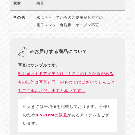
陶器
素材
水にさらしてからのご使用がおすすめ
その他
電子レンジ・食洗機・オーブン不可
※お届けする商品について
写真はサンプルです。
※お届けするアイテムは【1点もの】と記載がある
もの以外は写真と同一のものではございませんこと
をご了承いただけますと幸いです。
※大きさは平均値を記載しております。手作り
のため
0.5~1cmの誤差
があるアイテムもござ
います。