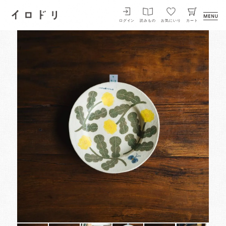
イロドリ
ログイン
読みもの
お気にいり
カート