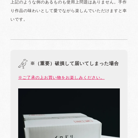
上記のような例のあるものも使用上問題はありません。手作
り作品の味わいとして愛でながら楽しんでいただけますと幸
いです。
※（重要）破損して届いてしまった場合
※ご了承の上お買い物をお楽しみください。