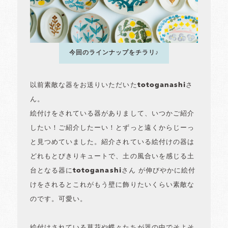
今回のラインナップをチラリ♪
以前素敵な器をお送りいただいたtotoganashiさ
ん。
絵付けをされている器がありまして、いつかご紹介
したい！ご紹介したーい！とずっと遠くからじーっ
と見つめていました。紹介されている絵付けの器は
どれもとびきりキュートで、土の風合いを感じる土
台となる器にtotoganashiさん が伸びやかに絵付
けをされるとこれがもう壁に飾りたいくらい素敵な
のです。可愛い。
絵付けされている草花や蝶々たちが器の中でそよそ