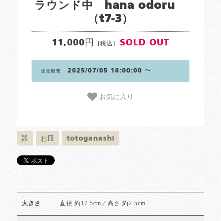
ラウンド中 hana odoru
（t7-3）
11,000円
SOLD OUT
[税込]
2025/07/05 18:00:00 〜
販売期間
お気に入り
器
お皿
totoganashi
直径 約17.5cm／高さ 約2.5cm
大きさ