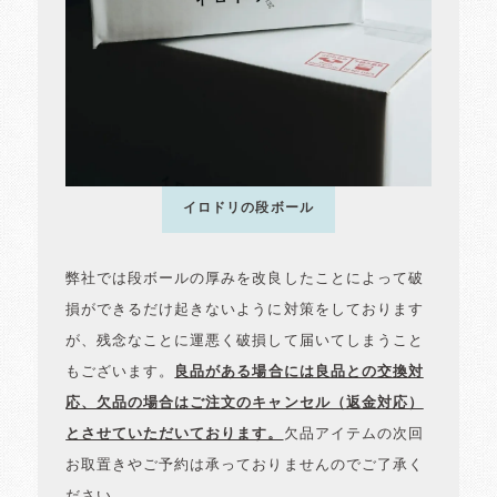
イロドリの段ボール
弊社では段ボールの厚みを改良したことによって破
損ができるだけ起きないように対策をしております
が、残念なことに運悪く破損して届いてしまうこと
もございます。
良品がある場合には良品との交換対
応、欠品の場合はご注文のキャンセル（返金対応）
とさせていただいております。
欠品アイテムの次回
お取置きやご予約は承っておりませんのでご了承く
ださい。