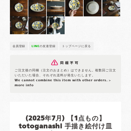
会員登録
LINE
の友達登録
トップページに戻る
ご注文後の同梱（注文のおまとめ）はできません。複数回ご注文
いただいた場合、それぞれ送料が発生いたします。
We cannot combine this item with other orders.
>
more info
(2025年7月) 【1点もの】
totoganashi 手描き絵付け皿