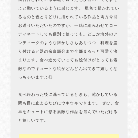
よと動いているように感じます。 単色で描かれてい
るものと色とりどりに描かれている作品と両方今回
お送りいただいたのですが、一緒に組みわせてコー
ディネートしても個別で使っても。どこか海外のア
ンティークのような懐かしさもありつつ、料理を盛
り付けると器の余白部分まで全部まるっと可愛く決
まります。食べ進めていっても絵付けがとっても素
敵なのでキュートな絵がどんどん出てきて嬉しくな
っちゃいますよ◎
食べ終わった後に洗っているときも、乾かしている
間も目に止まるたびにウキウキできます。 ぜひ、食
卓をキュートに彩る素敵な作品を選んでいただける
と嬉しいです。