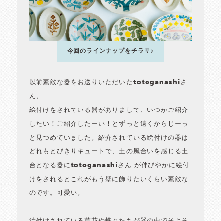
今回のラインナップをチラリ♪
以前素敵な器をお送りいただいたtotoganashiさ
ん。
絵付けをされている器がありまして、いつかご紹介
したい！ご紹介したーい！とずっと遠くからじーっ
と見つめていました。紹介されている絵付けの器は
どれもとびきりキュートで、土の風合いを感じる土
台となる器にtotoganashiさん が伸びやかに絵付
けをされるとこれがもう壁に飾りたいくらい素敵な
のです。可愛い。
絵付けされている草花や蝶々たちが器の中でそよそ