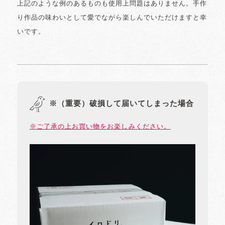
上記のような例のあるものも使用上問題はありません。手作
り作品の味わいとして愛でながら楽しんでいただけますと幸
いです。
※（重要）破損して届いてしまった場合
※ご了承の上お買い物をお楽しみください。