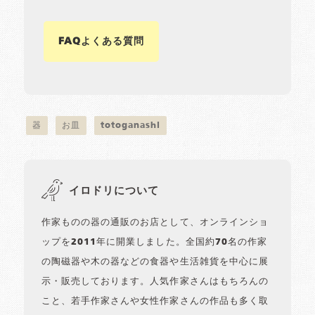
FAQよくある質問
器
お皿
totoganashi
イロドリについて
作家ものの器の通販のお店として、オンラインショ
ップを2011年に開業しました。全国約70名の作家
の陶磁器や木の器などの食器や生活雑貨を中心に展
示・販売しております。人気作家さんはもちろんの
こと、若手作家さんや女性作家さんの作品も多く取