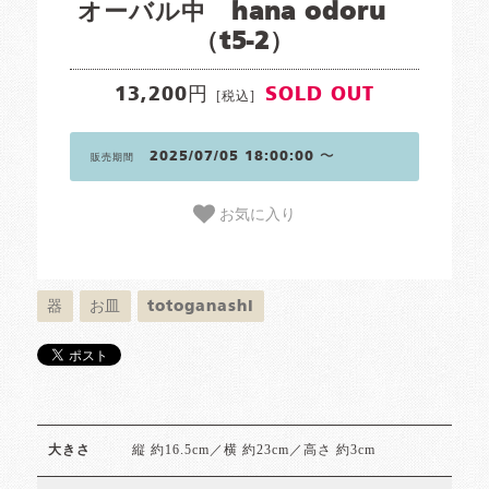
オーバル中 hana odoru
（t5-2）
13,200円
SOLD OUT
[税込]
2025/07/05 18:00:00 〜
販売期間
お気に入り
器
お皿
totoganashi
縦 約16.5cm／横 約23cm／高さ 約3cm
大きさ