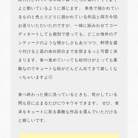
よと動いているように感じます。 単色で描かれてい
るものと色とりどりに描かれている作品と両方今回
お送りいただいたのですが、一緒に組みわせてコー
ディネートしても個別で使っても。どこか海外のア
ンティークのような懐かしさもありつつ、料理を盛
り付けると器の余白部分まで全部まるっと可愛く決
まります。食べ進めていっても絵付けがとっても素
敵なのでキュートな絵がどんどん出てきて嬉しくな
っちゃいますよ◎
食べ終わった後に洗っているときも、乾かしている
間も目に止まるたびにウキウキできます。 ぜひ、食
卓をキュートに彩る素敵な作品を選んでいただける
と嬉しいです。