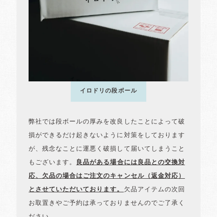
イロドリの段ボール
弊社では段ボールの厚みを改良したことによって破
損ができるだけ起きないように対策をしております
が、残念なことに運悪く破損して届いてしまうこと
もございます。
良品がある場合には良品との交換対
応、欠品の場合はご注文のキャンセル（返金対応）
とさせていただいております。
欠品アイテムの次回
お取置きやご予約は承っておりませんのでご了承く
ださい。