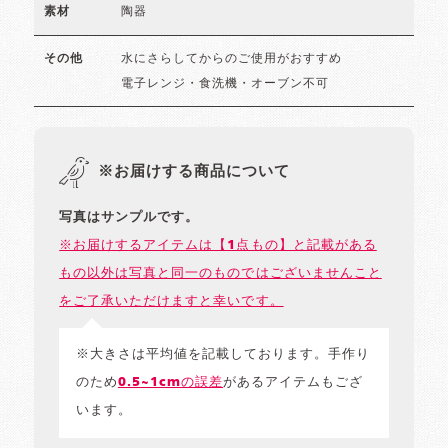
陶器
素材
水にさらしてからのご使用がおすすめ
その他
電子レンジ・食洗機・オーブン不可
※お届けする商品について
写真はサンプルです。
※お届けするアイテムは【1点もの】と記載がある
もの以外は写真と同一のものではございませんこと
をご了承いただけますと幸いです。
※大きさは平均値を記載しております。手作り
のため
0.5~1cmの誤差
があるアイテムもござ
います。