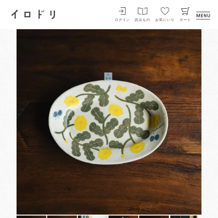
イロドリ
ログイン
読みもの
お気にいり
カート