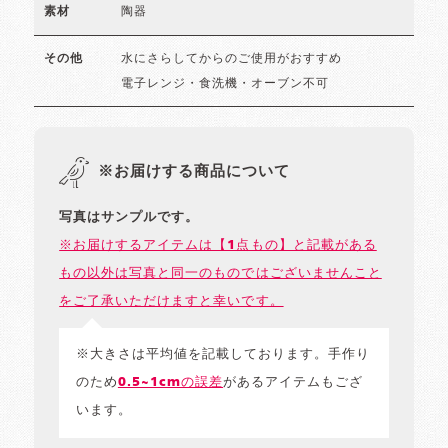
陶器
素材
水にさらしてからのご使用がおすすめ
その他
電子レンジ・食洗機・オーブン不可
※お届けする商品について
写真はサンプルです。
※お届けするアイテムは【1点もの】と記載がある
もの以外は写真と同一のものではございませんこと
をご了承いただけますと幸いです。
※大きさは平均値を記載しております。手作り
のため
0.5~1cmの誤差
があるアイテムもござ
います。