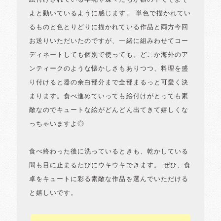
よと動いているように感じます。 単色で描かれてい
るものと色とりどりに描かれている作品と両方今回
お送りいただいたのですが、一緒に組みわせてコー
ディネートしても個別で使っても。どこか海外のア
ンティークのような懐かしさもありつつ、料理を盛
り付けると器の余白部分まで全部まるっと可愛く決
まります。食べ進めていっても絵付けがとっても素
敵なのでキュートな絵がどんどん出てきて嬉しくな
っちゃいますよ◎
食べ終わった後に洗っているときも、乾かしている
間も目に止まるたびにウキウキできます。 ぜひ、食
卓をキュートに彩る素敵な作品を選んでいただける
と嬉しいです。