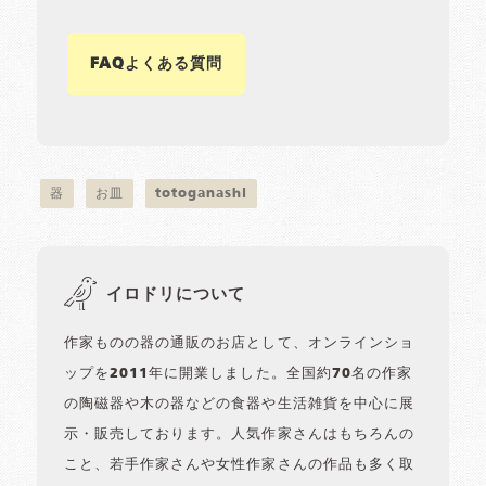
FAQよくある質問
器
お皿
totoganashi
イロドリについて
作家ものの器の通販のお店として、オンラインショ
ップを2011年に開業しました。全国約70名の作家
の陶磁器や木の器などの食器や生活雑貨を中心に展
示・販売しております。人気作家さんはもちろんの
こと、若手作家さんや女性作家さんの作品も多く取