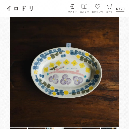
イロドリ
ログイン
読みもの
お気にいり
カート