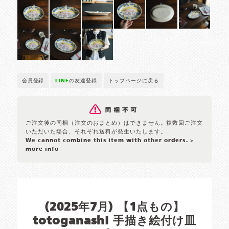
会員登録
LINE
の友達登録
トップページに戻る
ご注文後の同梱（注文のおまとめ）はできません。複数回ご注文
いただいた場合、それぞれ送料が発生いたします。
We cannot combine this item with other orders.
>
more info
(2025年7月) 【1点もの】
totoganashi 手描き絵付け皿