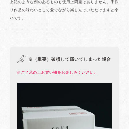
上記のような例のあるものも使用上問題はありません。手作
り作品の味わいとして愛でながら楽しんでいただけますと幸
いです。
※（重要）破損して届いてしまった場合
※ご了承の上お買い物をお楽しみください。