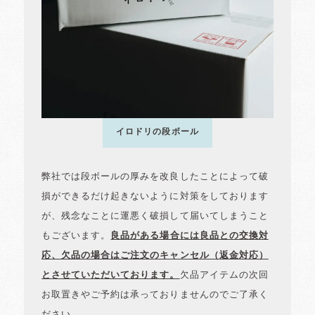
イロドリの段ボール
弊社では段ボールの厚みを改良したことによって破
損ができるだけ起きないように対策をしております
が、残念なことに運悪く破損して届いてしまうこと
もございます。
良品がある場合には良品との交換対
応、欠品の場合はご注文のキャンセル（返金対応）
とさせていただいております。
欠品アイテムの次回
お取置きやご予約は承っておりませんのでご了承く
ださい。