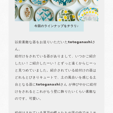
今回のラインナップをチラリ♪
以前素敵な器をお送りいただいたtotoganashiさ
ん。
絵付けをされている器がありまして、いつかご紹介
したい！ご紹介したーい！とずっと遠くからじーっ
と見つめていました。紹介されている絵付けの器は
どれもとびきりキュートで、土の風合いを感じる土
台となる器にtotoganashiさん が伸びやかに絵付
けをされるとこれがもう壁に飾りたいくらい素敵な
のです。可愛い。
絵付けされている草花や蝶々たちが器の中でそよそ