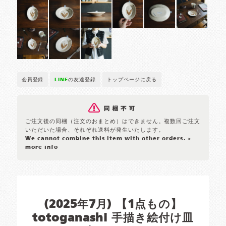
会員登録
LINE
の友達登録
トップページに戻る
ご注文後の同梱（注文のおまとめ）はできません。複数回ご注文
いただいた場合、それぞれ送料が発生いたします。
We cannot combine this item with other orders.
>
more info
(2025年7月) 【1点もの】
totoganashi 手描き絵付け皿