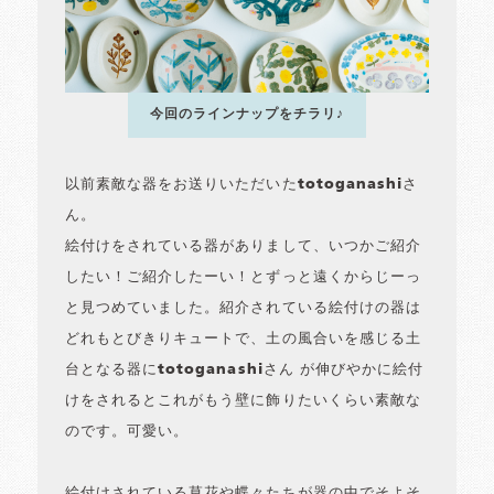
今回のラインナップをチラリ♪
以前素敵な器をお送りいただいたtotoganashiさ
ん。
絵付けをされている器がありまして、いつかご紹介
したい！ご紹介したーい！とずっと遠くからじーっ
と見つめていました。紹介されている絵付けの器は
どれもとびきりキュートで、土の風合いを感じる土
台となる器にtotoganashiさん が伸びやかに絵付
けをされるとこれがもう壁に飾りたいくらい素敵な
のです。可愛い。
絵付けされている草花や蝶々たちが器の中でそよそ