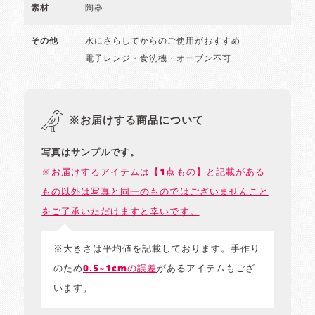
陶器
素材
水にさらしてからのご使用がおすすめ
その他
電子レンジ・食洗機・オーブン不可
※お届けする商品について
写真はサンプルです。
※お届けするアイテムは【1点もの】と記載がある
もの以外は写真と同一のものではございませんこと
をご了承いただけますと幸いです。
※大きさは平均値を記載しております。手作り
のため
0.5~1cmの誤差
があるアイテムもござ
います。