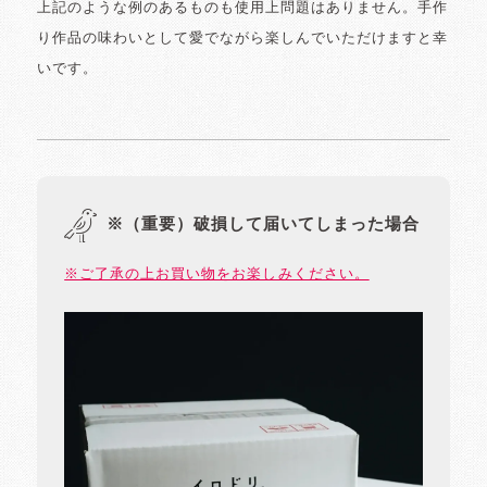
上記のような例のあるものも使用上問題はありません。手作
り作品の味わいとして愛でながら楽しんでいただけますと幸
いです。
※（重要）破損して届いてしまった場合
※ご了承の上お買い物をお楽しみください。