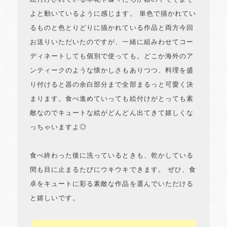
よと動いているように感じます。 単色で描かれてい
るものと色とりどりに描かれている作品と両方今回
お送りいただいたのですが、一緒に組みわせてコー
ディネートしても個別で使っても。どこか海外のア
ンティークのような懐かしさもありつつ、料理を盛
り付けると器の余白部分まで全部まるっと可愛く決
まります。食べ進めていっても絵付けがとっても素
敵なのでキュートな絵がどんどん出てきて嬉しくな
っちゃいますよ◎
食べ終わった後に洗っているときも、乾かしている
間も目に止まるたびにウキウキできます。 ぜひ、食
卓をキュートに彩る素敵な作品を選んでいただける
と嬉しいです。