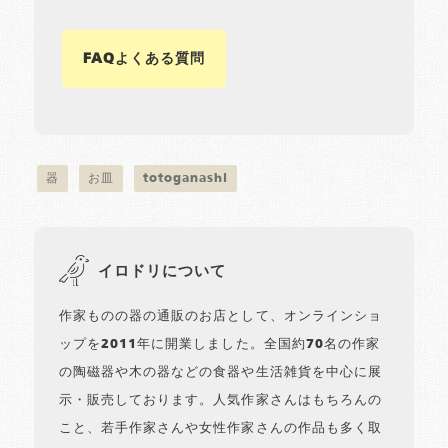
FAQよくある質問
器
お皿
totoganashi
イロドリについて
作家ものの器の通販のお店として、オンラインショ
ップを2011年に開業しました。全国約70名の作家
の陶磁器や木の器などの食器や生活雑貨を中心に展
示・販売しております。人気作家さんはもちろんの
こと、若手作家さんや女性作家さんの作品も多く取