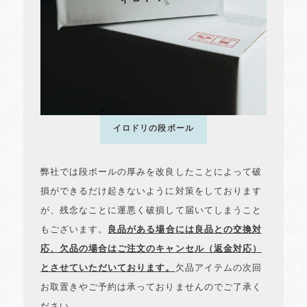
イロドリの段ボール
弊社では段ボールの厚みを改良したことによって破
損ができるだけ起きないように対策をしております
が、残念なことに運悪く破損して届いてしまうこと
もございます。
良品がある場合には良品との交換対
応、欠品の場合はご注文のキャンセル（返金対応）
とさせていただいております。
欠品アイテムの次回
お取置きやご予約は承っておりませんのでご了承く
ださい。