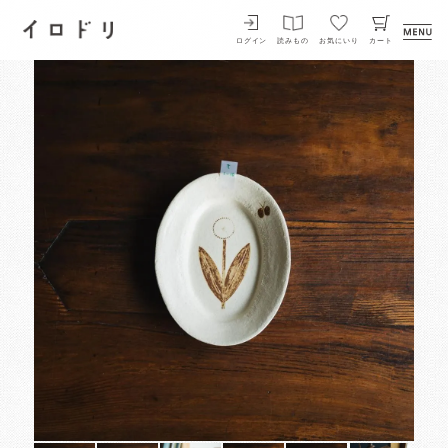
イロドリ
ログイン
読みもの
お気にいり
カート