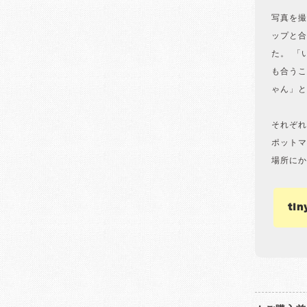
写真を撮
ップと合
た。 「
も合うこ
ゃん」と
それぞれ
ポットマ
場所にか
ti