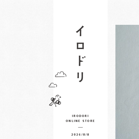
IRODORI
ONLINE STORE
2026/8/8