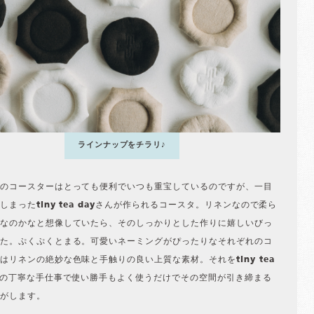
ラインナップをチラリ♪
のコースターはとっても便利でいつも重宝しているのですが、一目
しまったtiny tea dayさんが作られるコースタ。リネンなので柔ら
なのかなと想像していたら、そのしっかりとした作りに嬉しいびっ
た。ぷくぷくとまる。可愛いネーミングがぴったりなそれぞれのコ
はリネンの絶妙な色味と手触りの良い上質な素材。それをtiny tea
んの丁寧な手仕事で使い勝手もよく使うだけでその空間が引き締まる
がします。