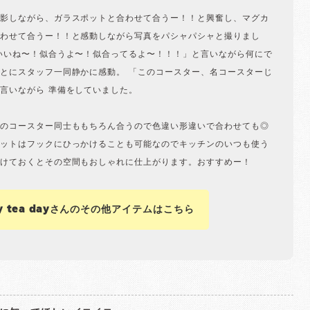
影しながら、ガラスポットと合わせて合うー！！と興奮し、マグカ
わせて合うー！！と感動しながら写真をパシャパシャと撮りまし
いいね〜！似合うよ〜！似合ってるよ〜！！！」と言いながら何にで
とにスタッフ一同静かに感動。 「このコースター、名コースターじ
言いながら 準備をしていました。
のコースター同士ももちろん合うので色違い形違いで合わせても◎
ットはフックにひっかけることも可能なのでキッチンのいつも使う
けておくとその空間もおしゃれに仕上がります。おすすめー！
ny tea dayさんのその他アイテムはこちら