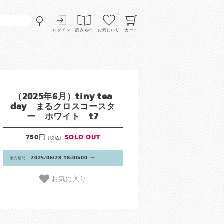
ログイン
読みもの
お気にいり
カート
（2025年6月）tiny tea
day まるクロスコースタ
ー ホワイト t7
750円
SOLD OUT
[税込]
2025/06/28 18:00:00 〜
販売期間
お気に入り