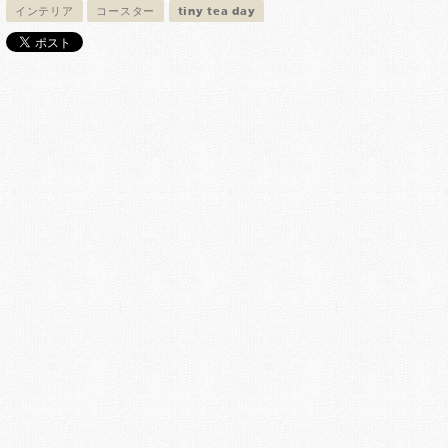
インテリア
コースター
tiny tea day