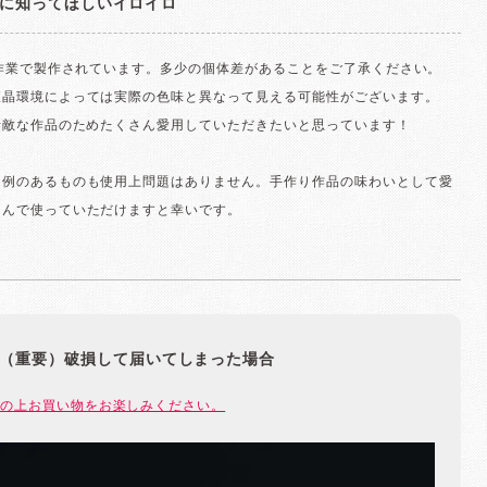
に知ってほしいイロイロ
手作業で製作されています。多少の個体差があることをご了承ください。
液晶環境によっては実際の色味と異なって見える可能性がございます。
素敵な作品のためたくさん愛用していただきたいと思っています！
な例のあるものも使用上問題はありません。手作り作品の味わいとして愛
しんで使っていただけますと幸いです。
（重要）破損して届いてしまった場合
の上お買い物をお楽しみください。