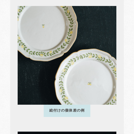
絵付けの個体差の例