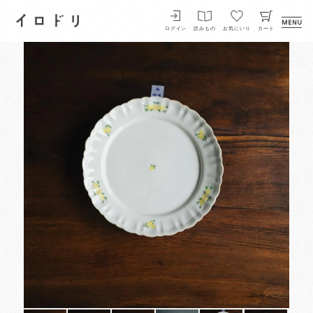
イロドリ
ログイン
読みもの
お気にいり
カート