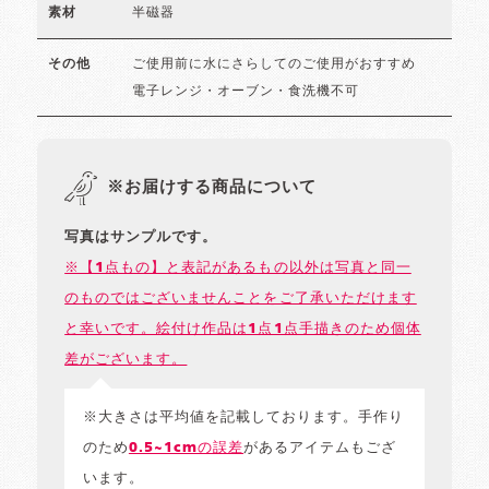
半磁器
素材
ご使用前に水にさらしてのご使用がおすすめ
その他
電子レンジ・オーブン・食洗機不可
※お届けする商品について
写真はサンプルです。
※【1点もの】と表記があるもの以外は写真と同一
のものではございませんことをご了承いただけます
と幸いです。絵付け作品は1点1点手描きのため個体
差がございます。
※大きさは平均値を記載しております。手作り
のため
0.5~1cmの誤差
があるアイテムもござ
います。