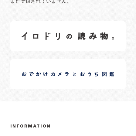
まだ登録されていません。
イロドリの読みもの
日常の様子など随時更新中です。
イロドリオーナーブログ
日常の様子など随時更新中です。
INFORMATION