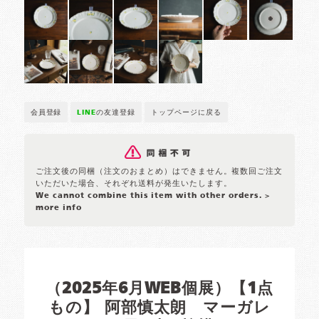
会員登録
LINE
の友達登録
トップページに戻る
ご注文後の同梱（注文のおまとめ）はできません。複数回ご注文
いただいた場合、それぞれ送料が発生いたします。
We cannot combine this item with other orders.
>
more info
（2025年6月WEB個展）【1点
もの】 阿部慎太朗 マーガレ