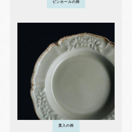
ピンホールの例
貫入の例