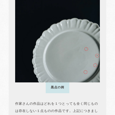
黒点の例
作家さんの作品はどれを１つとっても全く同じもの
は存在しない１点ものの作品です。上記につきまし