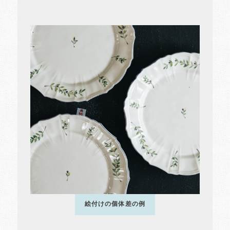
絵付けの個体差の例