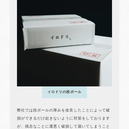
イロドリの段ボール
弊社では段ボールの厚みを改良したことによって破
損ができるだけ起きないように対策をしております
が、残念なことに運悪く破損して届いてしまうこと