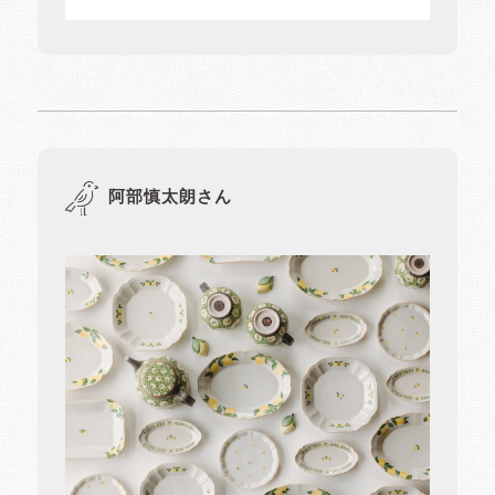
阿部慎太朗さん