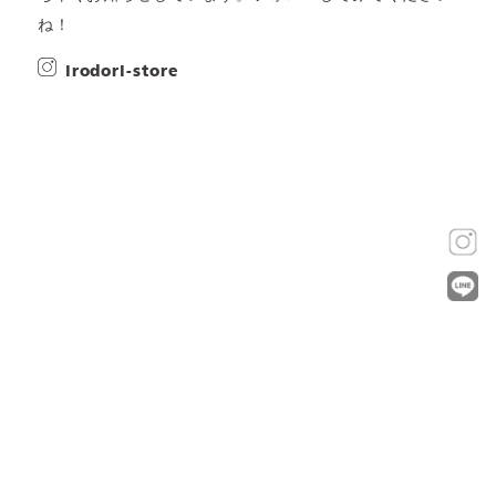
ね！
irodori-store