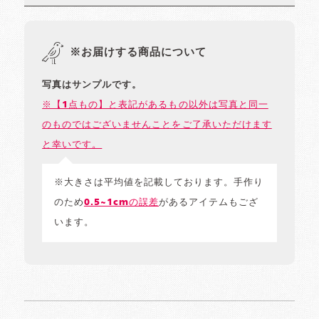
※お届けする商品について
写真はサンプルです。
※【1点もの】と表記があるもの以外は写真と同一
のものではございませんことをご了承いただけます
と幸いです。
※大きさは平均値を記載しております。手作り
のため
0.5~1cmの誤差
があるアイテムもござ
います。