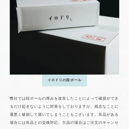
イロドリの段ボール
弊社では段ボールの厚みを改良したことによって破損ができ
るだけ起きないように対策をしておりますが、残念なことに
運悪く破損して届いてしまうこともございます。良品がある
場合には良品との交換対応、欠品の場合はご注文のキャンセ