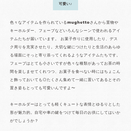
可愛い♪
色々なアイテムを作られているmughettoさんから置物や
キーホルダー、フェーブなどいろんなシーンで使われるアイ
テムたちが届いています。 お菓子作りに使用したり、デス
ク周りを充実させたり。大切な鍵につけたりと生活のあらゆ
る場面にそっと寄り添ってくれるようなアイテムたちです。
フェーブはとても小さいですが色々な種類があってお茶の時
間を楽しませてくれつつ、お菓子を食べない時にはちょこん
と飾っておいても◎たくさん集めて一緒に置いてあるとその
置き姿もとっても可愛いんですよ〜
キーホルダーはとっても軽くキュートな表情とゆるりとした
形が魅力的。自宅や車の鍵をつけて毎日のお供にしてはいか
がでしょうか？