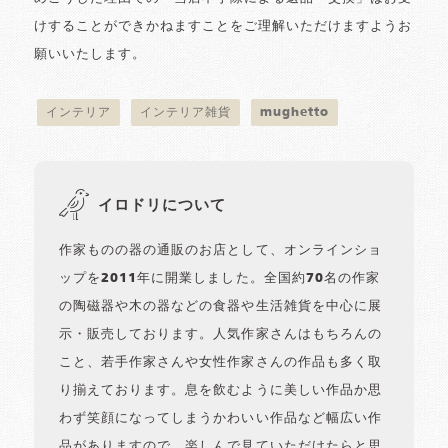
けすることができかねますことをご理解いただけますようお
願いいたします。
インテリア
インテリア雑貨
mughetto
イロドリについて
作家ものの器の通販のお店として、オンラインショ
ップを2011年に開業しました。全国約70名の作家
の陶磁器や木の器などの食器や生活雑貨を中心に展
示・販売しております。人気作家さんはもちろんの
こと、若手作家さんや女性作家さんの作品も多く取
り揃えております。息を飲むように美しい作品か思
わず笑顔になってしまうかわいい作品など幅広い作
品がありますので、楽しんで見ていただけたらと思