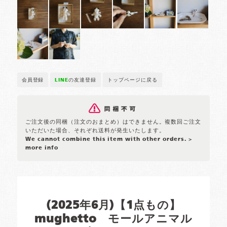
会員登録
LINE
の友達登録
トップページに戻る
ご注文後の同梱（注文のおまとめ）はできません。複数回ご注文
いただいた場合、それぞれ送料が発生いたします。
We cannot combine this item with other orders.
>
more info
(2025年6月)【1点もの】
mughetto モールアニマル