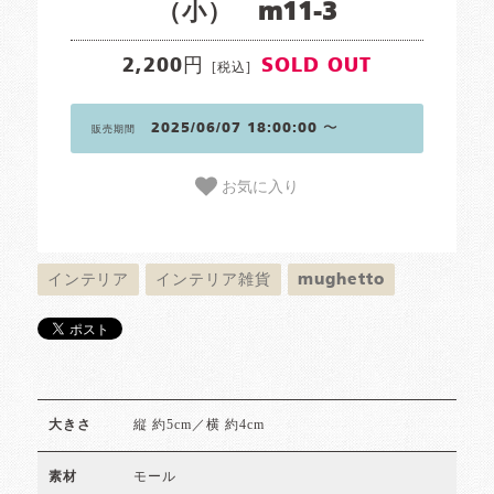
（小） m11-3
2,200円
SOLD OUT
[税込]
2025/06/07 18:00:00 〜
販売期間
お気に入り
インテリア
インテリア雑貨
mughetto
縦 約5cm／横 約4cm
大きさ
モール
素材