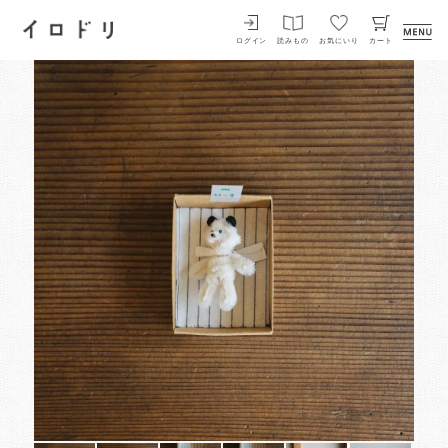
イロドリ
ログイン
読みもの
お気にいり
カート