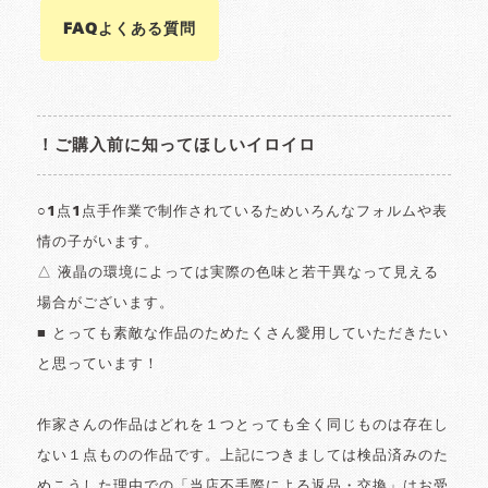
FAQよくある質問
！ご購入前に知ってほしいイロイロ
○1点1点手作業で制作されているためいろんなフォルムや表
情の子がいます。
△ 液晶の環境によっては実際の色味と若干異なって見える
場合がございます。
■ とっても素敵な作品のためたくさん愛用していただきたい
と思っています！
作家さんの作品はどれを１つとっても全く同じものは存在し
ない１点ものの作品です。上記につきましては検品済みのた
めこうした理由での「当店不手際による返品・交換」はお受