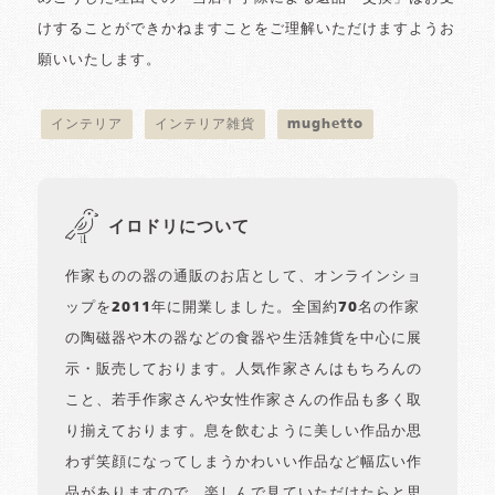
けすることができかねますことをご理解いただけますようお
願いいたします。
インテリア
インテリア雑貨
mughetto
イロドリについて
作家ものの器の通販のお店として、オンラインショ
ップを2011年に開業しました。全国約70名の作家
の陶磁器や木の器などの食器や生活雑貨を中心に展
示・販売しております。人気作家さんはもちろんの
こと、若手作家さんや女性作家さんの作品も多く取
り揃えております。息を飲むように美しい作品か思
わず笑顔になってしまうかわいい作品など幅広い作
品がありますので、楽しんで見ていただけたらと思