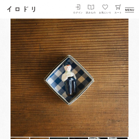
イロドリ
ログイン
読みもの
お気にいり
カート