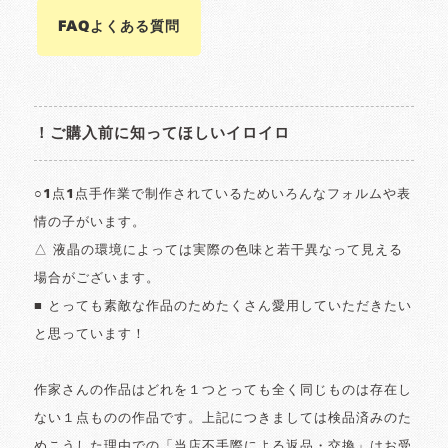
FAQよくある質問
！ご購入前に知ってほしいイロイロ
○1点1点手作業で制作されているためいろんなフォルムや表
情の子がいます。
△ 液晶の環境によっては実際の色味と若干異なって見える
場合がございます。
■ とっても素敵な作品のためたくさん愛用していただきたい
と思っています！
作家さんの作品はどれを１つとっても全く同じものは存在し
ない１点ものの作品です。上記につきましては検品済みのた
めこうした理由での「当店不手際による返品・交換」はお受