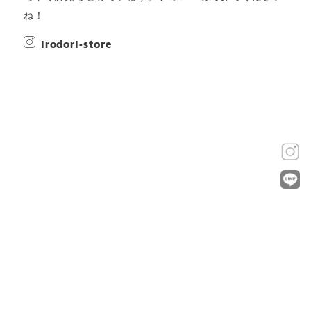
ね！
irodori-store