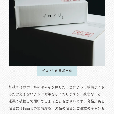
イロドリの段ボール
弊社では段ボールの厚みを改良したことによって破損ができ
るだけ起きないように対策をしておりますが、残念なことに
運悪く破損して届いてしまうこともございます。良品がある
場合には良品との交換対応、欠品の場合はご注文のキャンセ