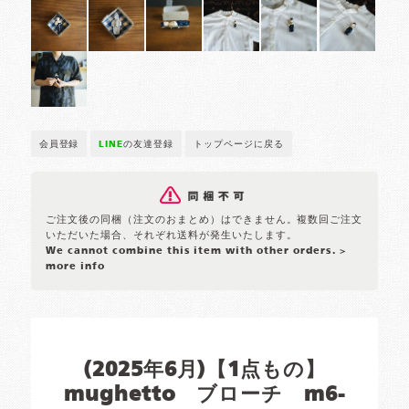
会員登録
LINE
の友達登録
トップページに戻る
ご注文後の同梱（注文のおまとめ）はできません。複数回ご注文
いただいた場合、それぞれ送料が発生いたします。
We cannot combine this item with other orders.
>
more info
(2025年6月)【1点もの】
mughetto ブローチ m6-