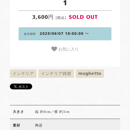
1
3,600円
SOLD OUT
[税込]
2025/06/07 18:00:00 〜
販売期間
お気に入り
インテリア
インテリア雑貨
mughetto
縦 約6cm／横 約3cm
大きさ
陶器
素材