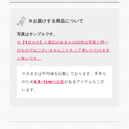
※お届けする商品について
写真はサンプルです。
※【1点もの】と表記があるもの以外は写真と同一
のものではございませんことをご了承いただけます
と幸いです。
※大きさは平均値を記載しております。手作り
のため
0.5~1cmの誤差
があるアイテムもござ
います。