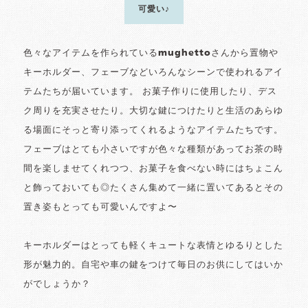
可愛い♪
色々なアイテムを作られているmughettoさんから置物や
キーホルダー、フェーブなどいろんなシーンで使われるアイ
テムたちが届いています。 お菓子作りに使用したり、デス
ク周りを充実させたり。大切な鍵につけたりと生活のあらゆ
る場面にそっと寄り添ってくれるようなアイテムたちです。
フェーブはとても小さいですが色々な種類があってお茶の時
間を楽しませてくれつつ、お菓子を食べない時にはちょこん
と飾っておいても◎たくさん集めて一緒に置いてあるとその
置き姿もとっても可愛いんですよ〜
キーホルダーはとっても軽くキュートな表情とゆるりとした
形が魅力的。自宅や車の鍵をつけて毎日のお供にしてはいか
がでしょうか？