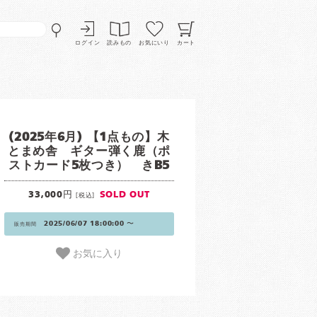
ログイン
読みもの
お気にいり
カート
(2025年6月) 【1点もの】木
とまめ舎 ギター弾く鹿（ポ
ストカード5枚つき） きB5
33,000円
SOLD OUT
[税込]
2025/06/07 18:00:00 〜
販売期間
お気に入り