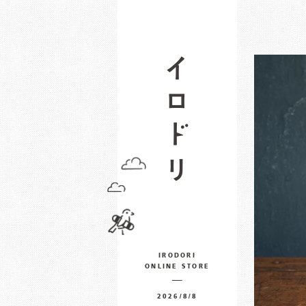
IRODORI
ONLINE STORE
2026/8/8