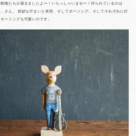
の動物たちが届きましたよ〜！いらっしゃいませ〜！作られているのは
舎」さん。 絶妙な佇まいと表情、そしてポージング。そしてそれぞれに付
るネーミングも可愛いのです。