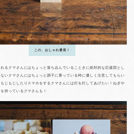
この、おしゃれ番長！
くれるクマさんにはちょっと落ち込んでいることきに絶対的な応援団とし
しないクマさんにはちょっと調子に乗っている時に優しく注意してもらい
にもじもじしたりスマホをするクマさんには灯を灯してあげたい！ねぎや
）を持っているクマさんも！