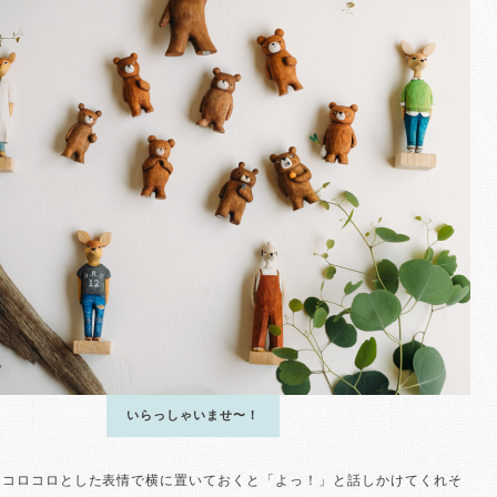
いらっしゃいませ〜！
とコロコロとした表情で横に置いておくと「よっ！」と話しかけてくれそ