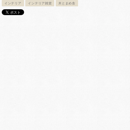
インテリア
インテリア雑貨
木とまめ舎